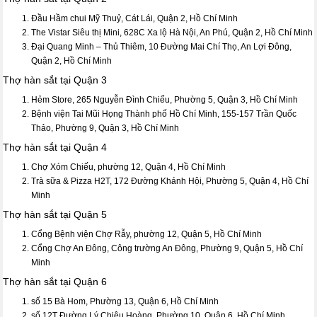
Đầu Hầm chui Mỹ Thuỷ, Cát Lái, Quận 2, Hồ Chí Minh
The Vistar Siêu thị Mini, 628C Xa lộ Hà Nội, An Phú, Quận 2, Hồ Chí Minh
Đại Quang Minh – Thủ Thiêm, 10 Đường Mai Chí Thọ, An Lợi Đông,
Quận 2, Hồ Chí Minh
Thợ hàn sắt tại Quận 3
Hẻm Store, 265 Nguyễn Đình Chiểu, Phường 5, Quận 3, Hồ Chí Minh
Bệnh viện Tai Mũi Họng Thành phố Hồ Chí Minh, 155-157 Trần Quốc
Thảo, Phường 9, Quận 3, Hồ Chí Minh
Thợ hàn sắt tại Quận 4
Chợ Xóm Chiếu, phường 12, Quận 4, Hồ Chí Minh
Trà sữa & Pizza H2T, 172 Đường Khánh Hội, Phường 5, Quận 4, Hồ Chí
Minh
Thợ hàn sắt tại Quận 5
Cổng Bệnh viện Chợ Rẫy, phường 12, Quận 5, Hồ Chí Minh
Cổng Chợ An Đông, Công trường An Đông, Phường 9, Quận 5, Hồ Chí
Minh
Thợ hàn sắt tại Quận 6
số 15 Bà Hom, Phường 13, Quận 6, Hồ Chí Minh
số 12T Đường Lý Chiêu Hoàng, Phường 10, Quận 6, Hồ Chí Minh