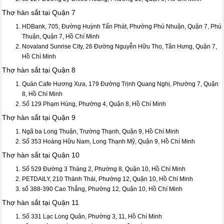
Thợ hàn sắt tại Quận 7
HDBank, 705, Đường Huỳnh Tấn Phát, Phường Phú Nhuận, Quận 7, Phú
Thuận, Quận 7, Hồ Chí Minh
Novaland Sunrise City, 26 Đường Nguyễn Hữu Thọ, Tân Hưng, Quận 7,
Hồ Chí Minh
Thợ hàn sắt tại Quận 8
Quán Cafe Hương Xưa, 179 Đường Trịnh Quang Nghị, Phường 7, Quận
8, Hồ Chí Minh
Số 129 Phạm Hùng, Phường 4, Quận 8, Hồ Chí Minh
Thợ hàn sắt tại Quận 9
Ngã ba Long Thuận, Trường Thạnh, Quận 9, Hồ Chí Minh
Số 353 Hoàng Hữu Nam, Long Thạnh Mỹ, Quận 9, Hồ Chí Minh
Thợ hàn sắt tại Quận 10
Số 529 Đường 3 Tháng 2, Phường 8, Quận 10, Hồ Chí Minh
PETDAILY, 210 Thành Thái, Phường 12, Quận 10, Hồ Chí Minh
số 388-390 Cao Thắng, Phường 12, Quận 10, Hồ Chí Minh
Thợ hàn sắt tại Quận 11
Số 331 Lạc Long Quân, Phường 3, 11, Hồ Chí Minh