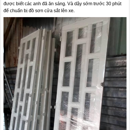
được biết các anh đã ăn sáng. Và dậy sớm trước 30 phút
để chuẩn bị đồ sơn cửa sắt lên xe.