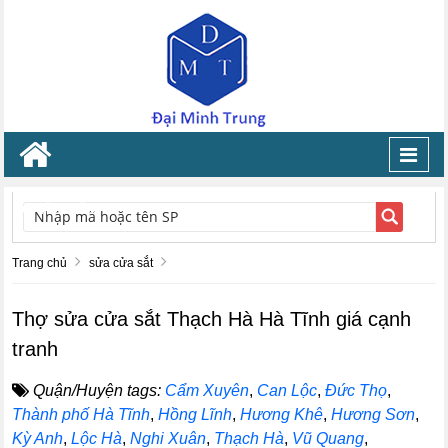
Toggl
navig
TÌM KIẾM
Trang chủ
sửa cửa sắt
Thợ sửa cửa sắt Thạch Hà Hà Tĩnh giá cạnh
tranh
Quận/Huyện tags:
Cẩm Xuyên
,
Can Lộc
,
Đức Thọ
,
Thành phố Hà Tĩnh
,
Hồng Lĩnh
,
Hương Khê
,
Hương Sơn
,
Kỳ Anh
,
Lộc Hà
,
Nghi Xuân
,
Thạch Hà
,
Vũ Quang
,