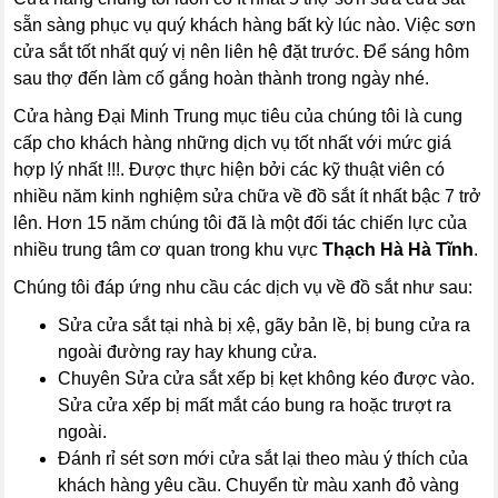
sẵn sàng phục vụ quý khách hàng bất kỳ lúc nào. Việc sơn
cửa sắt tốt nhất quý vị nên liên hệ đặt trước. Để sáng hôm
sau thợ đến làm cố gắng hoàn thành trong ngày nhé.
Cửa hàng Đại Minh Trung mục tiêu của chúng tôi là cung
cấp cho khách hàng những dịch vụ tốt nhất với mức giá
hợp lý nhất !!!. Được thực hiện bởi các kỹ thuật viên có
nhiều năm kinh nghiệm sửa chữa về đồ sắt ít nhất bậc 7 trở
lên. Hơn 15 năm chúng tôi đã là một đối tác chiến lực của
nhiều trung tâm cơ quan trong khu vực
Thạch Hà Hà Tĩnh
.
Chúng tôi đáp ứng nhu cầu các dịch vụ về đồ sắt như sau:
Sửa cửa sắt tại nhà bị xệ, gãy bản lề, bị bung cửa ra
ngoài đường ray hay khung cửa.
Chuyên Sửa cửa sắt xếp bị kẹt không kéo được vào.
Sửa cửa xếp bị mất mắt cáo bung ra hoặc trượt ra
ngoài.
Đánh rỉ sét sơn mới cửa sắt lại theo màu ý thích của
khách hàng yêu cầu. Chuyển từ màu xanh đỏ vàng