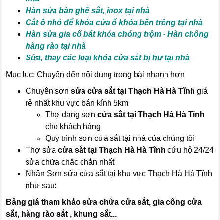
Hàn sửa bàn ghế sắt, inox tại nhà
Cắt ô nhỏ để khóa cửa ổ khóa bên trông tại nhà
Hàn sửa gia cố bát khóa chóng trộm - Hàn chông
hàng rào tại nhà
Sửa, thay các loại khóa cửa sắt bị hư tại nhà
Mục lục: Chuyển đến nội dung trong bài nhanh hơn
Chuyên sơn
sửa cửa sắt tại Thạch Hà Hà Tĩnh
giá
rẻ nhất khu vực bán kính 5km
Thợ đang sơn
cửa sắt tại Thạch Hà Hà Tĩnh
cho khách hàng
Quy trình sơn cửa sắt tại nhà của chúng tôi
Thợ sửa
cửa sắt tại Thạch Hà Hà Tĩnh
cứu hộ 24/24
sửa chữa chắc chắn nhất
Nhận Sơn sửa cửa sắt tại khu vực Thạch Hà Hà Tĩnh
như sau:
Bảng giá tham khảo sửa chữa cửa sắt, gia công cửa
sắt, hàng rào sắt , khung sắt...