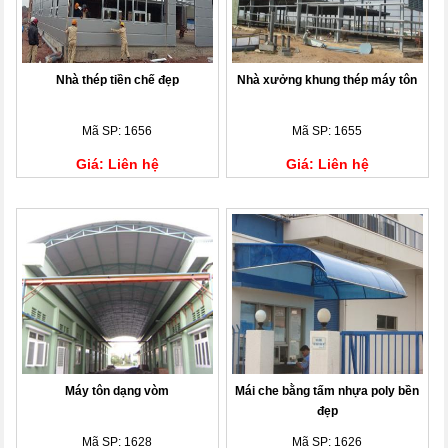
Nhà thép tiền chế đẹp
Nhà xưởng khung thép máy tôn
Mã SP: 1656
Mã SP: 1655
Giá: Liên hệ
Giá: Liên hệ
Máy tôn dạng vòm
Mái che bằng tấm nhựa poly bền
đẹp
Mã SP: 1628
Mã SP: 1626