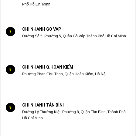
Phố Hồ Chí Minh
CHI NHÁNH GÒ VẤP
7
Đường Số 5, Phường 5, Quận Gò Vấp Thành Phố Hồ Chí MInh
CHI NHÁNH Q.HOÀN KIẾM
8
Phường Phan Chu Trinh, Quận Hoàn Kiếm, Hà Nội
CHI NHÁNH TÂN BÌNH
9
Đường Lý Thường Kiệt, Phường 8, Quận Tân Bình, Thành Phố
Hồ Chí Minh