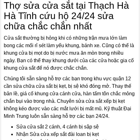
Thợ sửa cửa sắt tại Thạch Hà
Hà Tĩnh cứu hộ 24/24 sửa
chữa chắc chắn nhất
Cửa sắt thường bị hỏng khi có những trận mưa lớn làm
bong các mối rỉ sét làm yếu khung, bánh xe. Cũng có thể là
khung cửa bị mọt do bị nước mưa ăn mòn trong nhiều
ngày. Bạn có thể thay khung dưới của các cửa hoặc gia cố
khung cửa sắt để nó được chắc chắn.
Chúng tôi sẵn sàng hỗ trợ các bạn trong khu vực quận 12
cần sửa chữa cửa sắt bị kẹt, bị sệ khó đóng mở. Thay thế
bản lề, giá cố khung cửa cánh cửa, hàn tấm tôn chắc mỏng
chắn bụi vào trong nhà. Chuyên sửa cửa sắt xếp bị kẹt
không kéo được vào các mắt lưới bị mất mũ. Kỹ thuật Đại
Minh Trung luôn sẵn sàng hỗ trợ các bạn 24/24.
Sửa cửa sắt 2 cánh, 4 cánh bị sập sệ
Nhận Sửa cửa xếp sắt đài loan bị kẹt