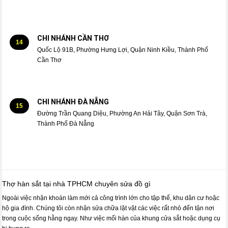
CHI NHÁNH CẦN THƠ
14
Quốc Lộ 91B, Phường Hưng Lợi, Quận Ninh Kiều, Thành Phố
Cần Thơ
CHI NHÁNH ĐÀ NẴNG
15
Đường Trần Quang Diệu, Phường An Hải Tây, Quận Sơn Trà,
Thành Phố Đà Nẵng
Thợ hàn sắt tại nhà TPHCM chuyên sửa đồ gì
Ngoài việc nhận khoán làm mới cả công trình lớn cho tập thể, khu dân cư hoặc
hộ gia đình. Chúng tôi còn nhận sửa chữa lặt vặt các việc rất nhỏ đến tận nơi
trong cuộc sống hằng ngay. Như việc mối hàn của khung cửa sắt hoặc dụng cụ