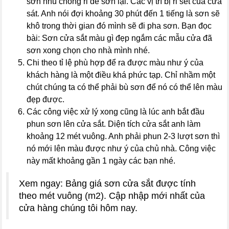
sơn nhũ chống rỉ để sơn lại. Các vị trí bị rỉ sét của cửa
sát. Anh nói đợi khoảng 30 phút đến 1 tiếng là sơn sẽ
khô trong thời gian đó mình sẽ đi pha sơn. Bạn đọc
bài: Sơn cửa sắt màu gì đẹp ngắm các mẫu cửa đã
sơn xong chọn cho nhà mình nhé.
Chi theo tỉ lệ phù hợp để ra được màu như ý của
khách hàng là một điều khá phức tạp. Chỉ nhầm một
chút chúng ta có thể phải bù sơn để nó có thể lên màu
đẹp được.
Các công việc xử lý xong cũng là lúc anh bắt đầu
phun sơn lên cửa sắt. Diện tích cửa sắt anh làm
khoảng 12 mét vuông. Anh phải phun 2-3 lượt sơn thì
nó mới lên màu được như ý của chủ nhà. Công việc
này mất khoảng gần 1 ngày các bạn nhé.
Xem ngay: Bảng giá sơn cửa sắt được tính
theo mét vuông (m2). Cập nhập mới nhất của
cửa hàng chúng tôi hôm nay.