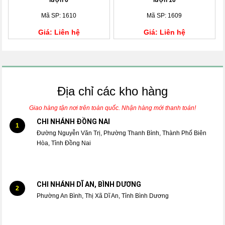
lượn 6
lượn 10
Mã SP: 1610
Mã SP: 1609
Giá: Liên hệ
Giá: Liên hệ
Địa chỉ các kho hàng
Giao hàng tận nơi trên toàn quốc. Nhận hàng mới thanh toán!
CHI NHÁNH ĐỒNG NAI
1
Đường Nguyễn Văn Trị, Phường Thanh Bình, Thành Phố Biên
Hòa, Tỉnh Đồng Nai
CHI NHÁNH DĨ AN, BÌNH DƯƠNG
2
Phường An Bình, Thị Xã Dĩ An, Tỉnh Bình Dương