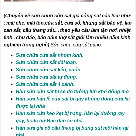
(
Chuyên về sữa chữa cửa sắt gia công sắt các loại như
:
mái che, mái tôn,cửa sắt, cửa sổ, khung sắt bảo vệ, lan
can sắt, cầu thang sắt
.... theo yêu cầu làm tận nơi, nhiệt
tình , chu đáo, bảo đảm thợ sắt giỏi làm nhiều năm kinh
nghiệm trong nghề)
Sửa chữa cửa sắt pano.
Sửa chữa cửa sắt nhôm kính.
Sửa chữa cửa sắt đài loan.
Sửa chữa cửa sắt kéo, cuốn.
Sửa chữa cửa sắt tự động.
Sửa chữa cửa sắt 4 cánh.
Hàn sửa cửa sắt bị sệ do tường lún khó đống mỡ
Hàn sửa bản lề cửa sắt bị gảy không đống cửa lại
được tại nhà
Hàn sửa cửa kéo kẹt bị nặng, hàn lại đường ray
gãy, hoặc hư Bạc đạn tại nhà
Hàn sửa gia cố cầu thang bị bung sút mối hàn tại
nhà