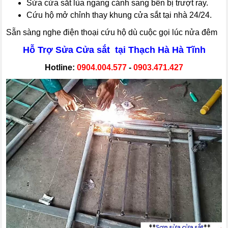
Sửa cửa sắt lùa ngang cánh sang bên bị trượt ray.
Cứu hộ mở chỉnh thay khung cửa sắt tại nhà 24/24.
Sẵn sàng nghe điện thoại cứu hộ dù cuộc gọi lúc nửa đêm
Hỗ Trợ Sửa Cửa sắt tại Thạch Hà Hà Tĩnh
Hotline:
0904.004.577
-
0903.471.427