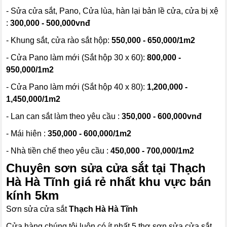
- Sửa cửa sắt, Pano, Cửa lùa, hàn lại bản lề cửa, cửa bị xệ
:
300,000 - 500,000vnđ
- Khung sắt, cửa rào sắt hộp:
550,000 - 650,000/1m2
- Cửa Pano làm mới (Sắt hộp 30 x 60):
800,000 -
950,000/1m2
- Cửa Pano làm mới (Sắt hộp 40 x 80):
1,200,000 -
1,450,000/1m2
- Lan can sắt làm theo yêu cầu :
350,000 - 600,000vnđ
- Mái hiên :
350,000 - 600,000/1m2
- Nhà tiền chế theo yêu cầu :
450,000 - 700,000/1m2
Chuyên sơn sửa cửa sắt tại Thạch
Hà Hà Tĩnh giá rẻ nhất khu vực bán
kính 5km
Sơn sửa cửa sắt
Thạch Hà Hà Tĩnh
Cửa hàng chúng tôi luôn có ít nhất 5 thợ sơn sửa cửa sắt