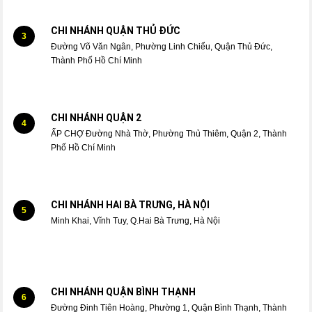
CHI NHÁNH QUẬN THỦ ĐỨC
3
Đường Võ Văn Ngân, Phường Linh Chiểu, Quận Thủ Đức,
Thành Phố Hồ Chí Minh
CHI NHÁNH QUẬN 2
4
ẤP CHỢ Đường Nhà Thờ, Phường Thủ Thiêm, Quận 2, Thành
Phố Hồ Chí Minh
CHI NHÁNH HAI BÀ TRƯNG, HÀ NỘI
5
Minh Khai, Vĩnh Tuy, Q.Hai Bà Trưng, Hà Nội
CHI NHÁNH QUẬN BÌNH THẠNH
6
Đường Đinh Tiên Hoàng, Phường 1, Quận Bình Thạnh, Thành