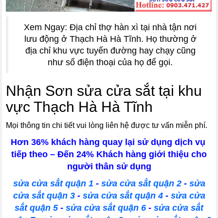
Xem Ngay: Địa chỉ thợ hàn xì tại nhà tận nơi
lưu động ở Thạch Hà Hà Tĩnh. Họ thường ở
địa chỉ khu vực tuyến đường hay chạy cũng
như số điện thoại của họ để gọi.
Nhận Sơn sửa cửa sắt tại khu
vực Thạch Hà Hà Tĩnh
Mọi thông tin chi tiết vui lòng liên hệ được tư vấn miễn phí.
Hơn 36% khách hàng quay lại sử dụng dịch vụ
tiếp theo – Đến 24% Khách hàng giới thiệu cho
người thân sử dụng
sửa cửa sắt quận 1
-
sửa cửa sắt quận 2
-
sửa
cửa sắt quận 3
-
sửa cửa sắt quận 4
-
sửa cửa
sắt quận 5
-
sửa cửa sắt quận 6
-
sửa cửa sắt