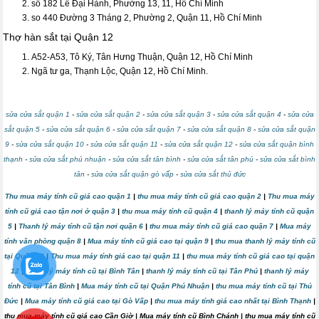
số 182 Lê Đại Hành, Phường 13, 11, Hồ Chí Minh
so 440 Đường 3 Tháng 2, Phường 2, Quận 11, Hồ Chí Minh
Thợ hàn sắt tại Quận 12
A52-A53, Tô Ký, Tân Hưng Thuận, Quận 12, Hồ Chí Minh
Ngã tư ga, Thạnh Lộc, Quận 12, Hồ Chí Minh.
sửa cửa sắt quận 1
-
sửa cửa sắt quận 2
-
sửa cửa sắt quận 3
-
sửa cửa sắt quận 4
-
sửa cửa
sắt quận 5
-
sửa cửa sắt quận 6
-
sửa cửa sắt quận 7
-
sửa cửa sắt quận 8
-
sửa cửa sắt quận
9
-
sửa cửa sắt quận 10
-
sửa cửa sắt quận 11
-
sửa cửa sắt quận 12
-
sửa cửa sắt quận bình
thạnh
-
sửa cửa sắt phú nhuận
-
sửa cửa sắt tân bình
-
sửa cửa sắt tân phú
-
sửa cửa sắt bình
tân
-
sửa cửa sắt quận gò vấp
-
sửa cửa sắt thủ đức
Thu mua máy tính cũ giá cao quận 1
|
thu mua máy tính cũ giá cao quận 2
|
Thu mua máy
tính cũ giá cao tận nơi ở quận 3
|
thu mua máy tính cũ quận 4
|
thanh lý máy tính cũ quận
5
|
Thanh lý máy tính cũ tận nơi quận 6
|
thu mua máy tính cũ giá cao quận 7
|
Mua máy
tính văn phòng quận 8
|
Mua máy tính cũ giá cao tại quận 9
|
thu mua thanh lý máy tính cũ
tại Quận 10
|
Thu mua máy tính giá cao tại quận 11
|
thu mua máy tính cũ giá cao tại quận
12
|
thanh lý máy tính cũ tại Bình Tân
|
thanh lý máy tính cũ tại Tân Phú
|
thanh lý máy
tính cũ tại Tân Bình
|
Mua máy tính cũ tại Quận Phú Nhuận
|
thu mua máy tính cũ tại Thủ
Đức
|
Mua máy tính cũ giá cao tại Gò Vấp
|
thu mua máy tính giá cao nhất tại Bình Thạnh
|
thu mua máy tính cũ giá cao Cần Giờ
|
Mua máy tính cũ Bình Chánh
|
thu mua máy tính cũ