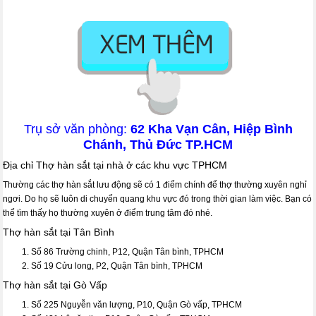
Trụ sở văn phòng:
62 Kha Vạn Cân, Hiệp Bình
Chánh, Thủ Đức TP.HCM
Địa chỉ Thợ hàn sắt tại nhà ở các khu vực TPHCM
Thường các thợ hàn sắt lưu động sẽ có 1 điểm chính để thợ thường xuyên nghỉ
ngơi. Do họ sẽ luôn di chuyển quang khu vực đó trong thời gian làm việc. Bạn có
thể tìm thấy họ thường xuyên ở điểm trung tâm đó nhé.
Thợ hàn sắt tại Tân Bình
Số 86 Trường chinh, P12, Quận Tân bình, TPHCM
Số 19 Cửu long, P2, Quận Tân bình, TPHCM
Thợ hàn sắt tại Gò Vấp
Số 225 Nguyễn văn lượng, P10, Quận Gò vấp, TPHCM