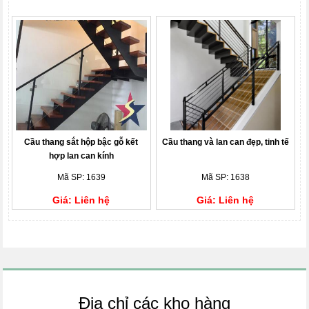
Cầu thang sắt hộp bậc gỗ kết
Cầu thang và lan can đẹp, tinh tế
hợp lan can kính
Mã SP: 1639
Mã SP: 1638
Giá: Liên hệ
Giá: Liên hệ
Địa chỉ các kho hàng