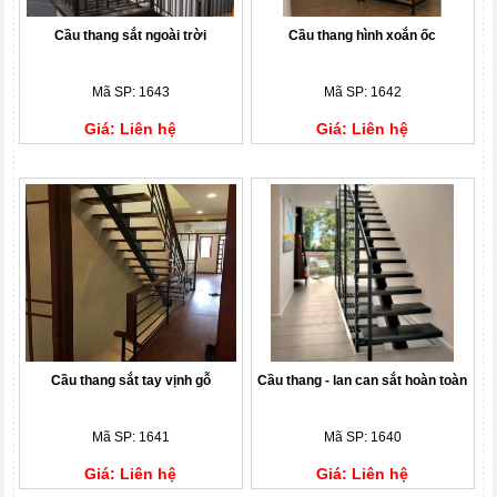
Cầu thang sắt ngoài trời
Cầu thang hình xoắn ốc
Mã SP: 1643
Mã SP: 1642
Giá: Liên hệ
Giá: Liên hệ
Cầu thang sắt tay vịnh gỗ
Cầu thang - lan can sắt hoàn toàn
Mã SP: 1641
Mã SP: 1640
Giá: Liên hệ
Giá: Liên hệ