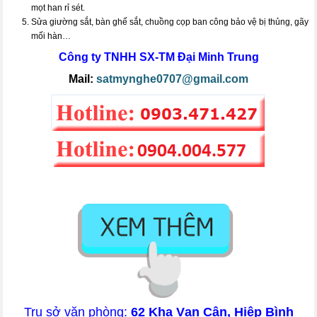
mọt han rỉ sét.
Sửa giường sắt, bàn ghế sắt, chuồng cọp ban công bảo vệ bị thủng, gãy
mối hàn…
Công ty TNHH SX-TM
Đại Minh Trung
Mail:
satmynghe0707@gmail.com
Trụ sở văn phòng:
62 Kha Vạn Cân, Hiệp Bình