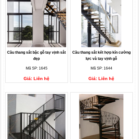
Cầu thang sắt bậc gỗ tay vịnh sắt
Cầu thang sắt kết hợp kín cường
đẹp
lực và tay vịnh gỗ
Mã SP: 1645
Mã SP: 1644
Giá: Liên hệ
Giá: Liên hệ