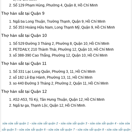
Số 129 Phạm Hùng, Phường 4, Quận 8, Hồ Chí Minh
Thợ hàn sắt tại Quận 9
Ngã ba Long Thuận, Trường Thạnh, Quận 9, Hồ Chí Minh
Số 353 Hoàng Hữu Nam, Long Thạnh Mỹ, Quận 9, Hồ Chí Minh
Thợ hàn sắt tại Quận 10
Số 529 Đường 3 Tháng 2, Phường 8, Quận 10, Hồ Chí Minh
PETDAILY, 210 Thành Thái, Phường 12, Quận 10, Hồ Chí Minh
số 388-390 Cao Thắng, Phường 12, Quận 10, Hồ Chí Minh
Thợ hàn sắt tại Quận 11
Số 331 Lạc Long Quân, Phường 3, 11, Hồ Chí Minh
số 182 Lê Đại Hành, Phường 13, 11, Hồ Chí Minh
so 440 Đường 3 Tháng 2, Phường 2, Quận 11, Hồ Chí Minh
Thợ hàn sắt tại Quận 12
A52-A53, Tô Ký, Tân Hưng Thuận, Quận 12, Hồ Chí Minh
Ngã tư ga, Thạnh Lộc, Quận 12, Hồ Chí Minh.
sửa cửa sắt quận 1
-
sửa cửa sắt quận 2
-
sửa cửa sắt quận 3
-
sửa cửa sắt quận 4
-
sửa cửa
sắt quận 5
-
sửa cửa sắt quận 6
-
sửa cửa sắt quận 7
-
sửa cửa sắt quận 8
-
sửa cửa sắt quận