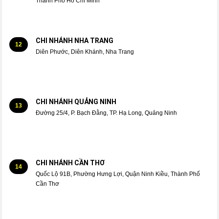
Thành Phố Hồ Chí Minh
CHI NHÁNH NHA TRANG
12
Diên Phước, Diên Khánh, Nha Trang
CHI NHÁNH QUẢNG NINH
13
Đường 25/4, P. Bạch Đằng, TP. Hạ Long, Quảng Ninh
CHI NHÁNH CẦN THƠ
14
Quốc Lộ 91B, Phường Hưng Lợi, Quận Ninh Kiều, Thành Phố
Cần Thơ