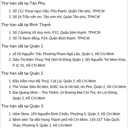
Thợ hàn sắt tại Tân Phú
Số 212 Thoại ngọc hầu, Phú thạnh, Quận Tân phú, TPHCM
Số 16 Trần văn ơn, Tân sơn nhì, Quận Tân phú, TPHCM
Thợ hàn sắt tại Bình Thạnh
Số 2 đường Võ duy ninh, P22, Quận bình thạnh, TPHCM
Số 76 Bạch đằng, P24, Quận Bình thạnh, TPHCM.
Thợ hàn sắt tại Quận 1
số 05 Nguyễn Trãi, Phường Phạm Ngũ Lão, Quận 1, Hồ Chí Minh
Siêu Thị Điện Thoại Thế Giới Di Động Quận 1, 8D Nguyễn Thị Minh Khai,
P, Q. 01, Hồ Chí Minh
Thợ hàn sắt tại Quận 2
Đầu Hầm chui Mỹ Thuỷ, Cát Lái, Quận 2, Hồ Chí Minh
The Vistar Siêu thị Mini, 628C Xa lộ Hà Nội, An Phú, Quận 2, Hồ Chí Minh
Đại Quang Minh – Thủ Thiêm, 10 Đường Mai Chí Thọ, An Lợi Đông,
Quận 2, Hồ Chí Minh
Thợ hàn sắt tại Quận 3
Hẻm Store, 265 Nguyễn Đình Chiểu, Phường 5, Quận 3, Hồ Chí Minh
Bệnh viện Tai Mũi Họng Thành phố Hồ Chí Minh, 155-157 Trần Quốc
Thảo, Phường 9, Quận 3, Hồ Chí Minh