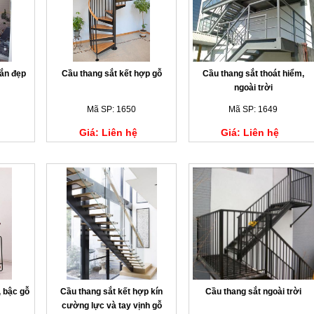
oắn đẹp
Cầu thang sắt kết hợp gỗ
Cầu thang sắt thoát hiểm,
ngoài trời
Mã SP: 1650
Mã SP: 1649
Giá: Liên hệ
Giá: Liên hệ
, bậc gỗ
Cầu thang sắt kết hợp kín
Cầu thang sắt ngoài trời
cường lực và tay vịnh gỗ