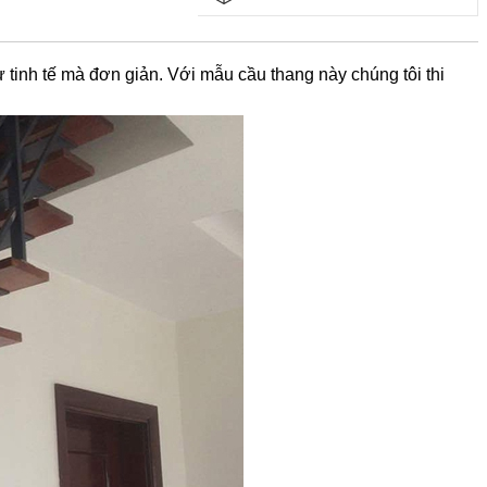
ự tinh tế mà đơn giản. Với mẫu cầu thang này chúng tôi thi