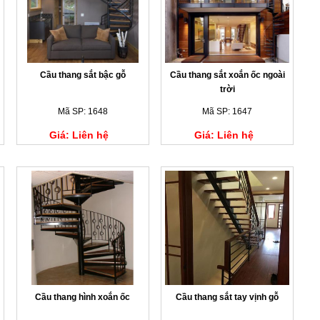
Cầu thang sắt bậc gỗ
Cầu thang sắt xoắn ốc ngoài
trời
Mã SP: 1648
Mã SP: 1647
Giá: Liên hệ
Giá: Liên hệ
Cầu thang hình xoắn ốc
Cầu thang sắt tay vịnh gỗ