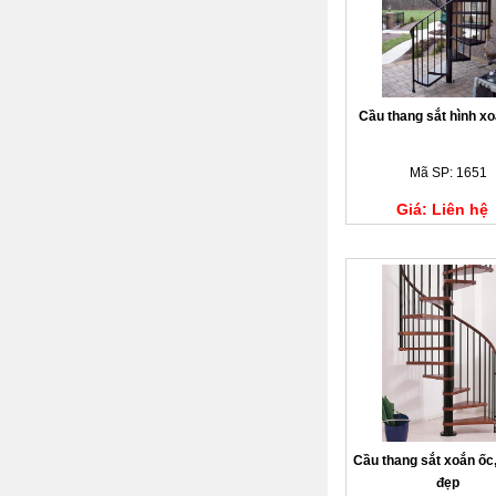
Cầu thang sắt hình x
Mã SP: 1651
Giá: Liên hệ
Cầu thang sắt xoắn ốc
đẹp