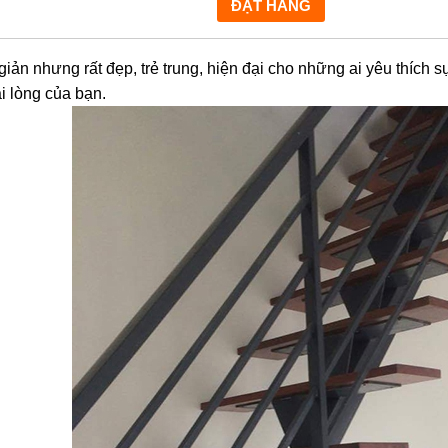
ản nhưng rất đẹp, trẻ trung, hiện đại cho những ai yêu thích s
 lòng của bạn.