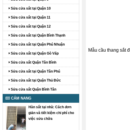
Sửa cửa sắt tại Quận 10
Sửa cửa sắt tại Quận 11
Sửa cửa sắt tại Quận 12
Sửa cửa sắt tại Quận Bình Thạnh
Sửa cửa sắt tại Quận Phú Nhuận
Mẫu cầu thang sắt 
Sửa cửa sắt tại Quận Gò Vấp
Sửa cửa sắt Quận Tân Bình
Sửa cửa sắt tại Quận Tân Phú
Sửa cửa sắt tại Quận Thủ Đức
Sửa cửa sắt Quận Bình Tân
CẨM NANG
Hàn sắt tại nhà: Cách đơn
giản và tiết kiệm chi phí cho
việc sửa chữa