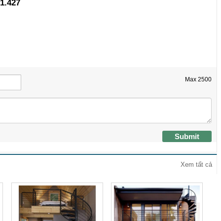
1.427
Max
2500
Submit
Xem tất cả