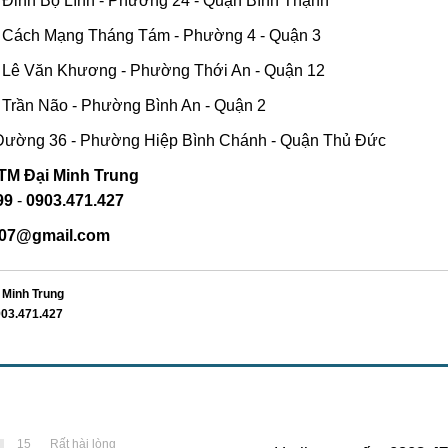
3 Đinh Bộ Lĩnh - Phường 24 - Quận Bình Thạnh
9 Cách Mạng Tháng Tám - Phường 4 - Quận 3
2 Lê Văn Khương - Phường Thới An - Quận 12
 Trần Não - Phường Bình An - Quận 2
 Đường 36 - Phường Hiệp Bình Chánh - Quận Thủ Đức
-TM
Đại Minh Trung
99
-
0903.471.427
707@gmail.com
 Minh Trung
03.471.427
15
Rất hài lòng