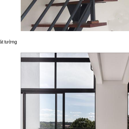
át tường