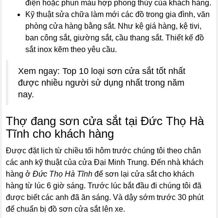
điện hoặc phun màu hợp phong thủy của khách hàng.
Kỹ thuật sửa chữa làm mới các đồ trong gia đình, văn
phòng cửa hàng bằng sắt. Như kệ giá hàng, kệ tivi,
ban công sắt, giường sắt, cầu thang sắt. Thiết kế đồ
sắt inox kẽm theo yêu cầu.
Xem ngay: Top 10 loại sơn cửa sắt tốt nhất
được nhiều người sử dụng nhất trong năm
nay.
Thợ đang sơn cửa sắt tại Đức Thọ Hà
Tĩnh cho khách hàng
Được đặt lịch từ chiều tối hôm trước chúng tôi theo chân
các anh kỹ thuật của cửa Đại Minh Trung. Đến nhà khách
hàng ở
Đức Thọ Hà Tĩnh
để sơn lại cửa sắt cho khách
hàng từ lúc 6 giờ sáng. Trước lúc bắt đầu đi chúng tôi đã
được biết các anh đã ăn sáng. Và dậy sớm trước 30 phút
để chuẩn bị đồ sơn cửa sắt lên xe.