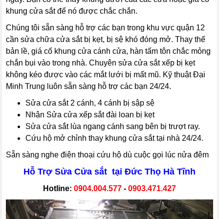
khung cửa sắt để nó được chắc chắn.
Chúng tôi sẵn sàng hỗ trợ các bạn trong khu vực quận 12
cần sửa chữa cửa sắt bị kẹt, bị sệ khó đóng mở. Thay thế
bản lề, giá cố khung cửa cánh cửa, hàn tấm tôn chắc mỏng
chắn bụi vào trong nhà. Chuyên sửa cửa sắt xếp bị kẹt
không kéo được vào các mắt lưới bị mất mũ. Kỹ thuật Đại
Minh Trung luôn sẵn sàng hỗ trợ các bạn 24/24.
Sửa cửa sắt 2 cánh, 4 cánh bị sập sệ
Nhận Sửa cửa xếp sắt đài loan bị kẹt
Sửa cửa sắt lùa ngang cánh sang bên bị trượt ray.
Cứu hộ mở chỉnh thay khung cửa sắt tại nhà 24/24.
Sẵn sàng nghe điện thoại cứu hộ dù cuộc gọi lúc nửa đêm
Hỗ Trợ Sửa Cửa sắt tại Đức Thọ Hà Tĩnh
Hotline:
0904.004.577
-
0903.471.427