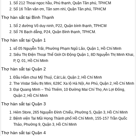
Số 212 Thoại ngọc hầu, Phú thạnh, Quận Tân phú, TPHCM
Số 16 Trần văn ơn, Tân sơn nhì, Quận Tân phú, TPHCM
Thợ hàn sắt tại Bình Thạnh
Số 2 đường Võ duy ninh, P22, Quận bình thạnh, TPHCM
Số 76 Bạch đằng, P24, Quận Bình thạnh, TPHCM.
Thợ hàn sắt tại Quận 1
số 05 Nguyễn Trãi, Phường Phạm Ngũ Lão, Quận 1, Hồ Chí Minh
Siêu Thị Điện Thoại Thế Giới Di Động Quận 1, 8D Nguyễn Thị Minh Khai,
P, Q. 01, Hồ Chí Minh
Thợ hàn sắt tại Quận 2
Đầu Hầm chui Mỹ Thuỷ, Cát Lái, Quận 2, Hồ Chí Minh
The Vistar Siêu thị Mini, 628C Xa lộ Hà Nội, An Phú, Quận 2, Hồ Chí Minh
Đại Quang Minh – Thủ Thiêm, 10 Đường Mai Chí Thọ, An Lợi Đông,
Quận 2, Hồ Chí Minh
Thợ hàn sắt tại Quận 3
Hẻm Store, 265 Nguyễn Đình Chiểu, Phường 5, Quận 3, Hồ Chí Minh
Bệnh viện Tai Mũi Họng Thành phố Hồ Chí Minh, 155-157 Trần Quốc
Thảo, Phường 9, Quận 3, Hồ Chí Minh
Thợ hàn sắt tại Quận 4