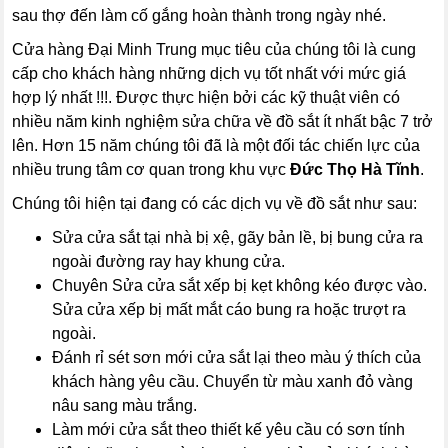
sau thợ đến làm cố gắng hoàn thành trong ngày nhé.
Cửa hàng Đại Minh Trung mục tiêu của chúng tôi là cung
cấp cho khách hàng những dịch vụ tốt nhất với mức giá
hợp lý nhất !!!. Được thực hiện bởi các kỹ thuật viên có
nhiều năm kinh nghiệm sửa chữa về đồ sắt ít nhất bậc 7 trở
lên. Hơn 15 năm chúng tôi đã là một đối tác chiến lực của
nhiều trung tâm cơ quan trong khu vực
Đức Thọ Hà Tĩnh
.
Chúng tôi hiện tại đang có các dịch vụ về đồ sắt như sau:
Sửa cửa sắt tại nhà bị xệ, gãy bản lề, bị bung cửa ra
ngoài đường ray hay khung cửa.
Chuyên Sửa cửa sắt xếp bị kẹt không kéo được vào.
Sửa cửa xếp bị mất mắt cáo bung ra hoặc trượt ra
ngoài.
Đánh rỉ sét sơn mới cửa sắt lại theo màu ý thích của
khách hàng yêu cầu. Chuyển từ màu xanh đỏ vàng
nâu sang màu trắng.
Làm mới cửa sắt theo thiết kế yêu cầu có sơn tính