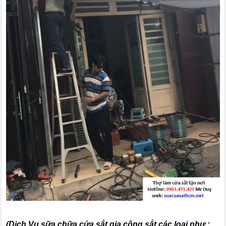
(
Dịch Vụ sữa chữa cửa sắt gia công sắt các loại như :