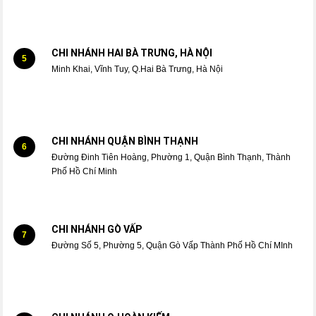
CHI NHÁNH HAI BÀ TRƯNG, HÀ NỘI
5
Minh Khai, Vĩnh Tuy, Q.Hai Bà Trưng, Hà Nội
CHI NHÁNH QUẬN BÌNH THẠNH
6
Đường Đinh Tiên Hoàng, Phường 1, Quận Bình Thạnh, Thành
Phố Hồ Chí Minh
CHI NHÁNH GÒ VẤP
7
Đường Số 5, Phường 5, Quận Gò Vấp Thành Phố Hồ Chí MInh