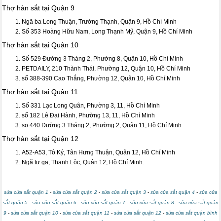
Thợ hàn sắt tại Quận 9
Ngã ba Long Thuận, Trường Thạnh, Quận 9, Hồ Chí Minh
Số 353 Hoàng Hữu Nam, Long Thạnh Mỹ, Quận 9, Hồ Chí Minh
Thợ hàn sắt tại Quận 10
Số 529 Đường 3 Tháng 2, Phường 8, Quận 10, Hồ Chí Minh
PETDAILY, 210 Thành Thái, Phường 12, Quận 10, Hồ Chí Minh
số 388-390 Cao Thắng, Phường 12, Quận 10, Hồ Chí Minh
Thợ hàn sắt tại Quận 11
Số 331 Lạc Long Quân, Phường 3, 11, Hồ Chí Minh
số 182 Lê Đại Hành, Phường 13, 11, Hồ Chí Minh
so 440 Đường 3 Tháng 2, Phường 2, Quận 11, Hồ Chí Minh
Thợ hàn sắt tại Quận 12
A52-A53, Tô Ký, Tân Hưng Thuận, Quận 12, Hồ Chí Minh
Ngã tư ga, Thạnh Lộc, Quận 12, Hồ Chí Minh.
sửa cửa sắt quận 1
-
sửa cửa sắt quận 2
-
sửa cửa sắt quận 3
-
sửa cửa sắt quận 4
-
sửa cửa
sắt quận 5
-
sửa cửa sắt quận 6
-
sửa cửa sắt quận 7
-
sửa cửa sắt quận 8
-
sửa cửa sắt quận
9
-
sửa cửa sắt quận 10
-
sửa cửa sắt quận 11
-
sửa cửa sắt quận 12
-
sửa cửa sắt quận bình