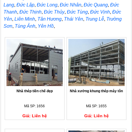
Lạng
,
Đức Lập
,
Đức Long
,
Đức Nhân
,
Đức Quang
,
Đức
Thanh
,
Đức Thịnh
,
Đức Thủy
,
Đức Tùng
,
Đức Vịnh
,
Đức
Yên
,
Liên Minh
,
Tân Hương
,
Thái Yên
,
Trung Lễ
,
Trường
Sơn
,
Tùng Ảnh
,
Yên Hồ
,
Nhà thép tiền chế đẹp
Nhà xưởng khung thép máy tôn
Mã SP: 1656
Mã SP: 1655
Giá: Liên hệ
Giá: Liên hệ