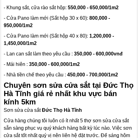
- Khung sắt, cửa rào sắt hộp:
550,000 - 650,000/1m2
- Cửa Pano làm mới (Sắt hộp 30 x 60):
800,000 -
950,000/1m2
- Cửa Pano làm mới (Sắt hộp 40 x 80):
1,200,000 -
1,450,000/1m2
- Lan can sắt làm theo yêu cầu :
350,000 - 600,000vnđ
- Mái hiên :
350,000 - 600,000/1m2
- Nhà tiền chế theo yêu cầu :
450,000 - 700,000/1m2
Chuyên sơn sửa cửa sắt tại Đức Thọ
Hà Tĩnh giá rẻ nhất khu vực bán
kính 5km
Sơn sửa cửa sắt
Đức Thọ Hà Tĩnh
Cửa hàng chúng tôi luôn có ít nhất 5 thợ sơn sửa cửa sắt
sẵn sàng phục vụ quý khách hàng bất kỳ lúc nào. Việc sơn
cửa sắt tốt nhất quý vị nên liên hệ đặt trước. Để sáng hôm