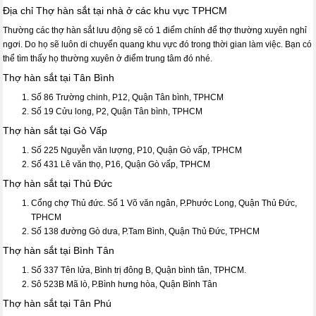
Địa chỉ Thợ hàn sắt tại nhà ở các khu vực TPHCM
Thường các thợ hàn sắt lưu động sẽ có 1 điểm chính để thợ thường xuyên nghỉ
ngơi. Do họ sẽ luôn di chuyển quang khu vực đó trong thời gian làm việc. Bạn có
thể tìm thấy họ thường xuyên ở điểm trung tâm đó nhé.
Thợ hàn sắt tại Tân Bình
Số 86 Trường chinh, P12, Quận Tân bình, TPHCM
Số 19 Cửu long, P2, Quận Tân bình, TPHCM
Thợ hàn sắt tại Gò Vấp
Số 225 Nguyễn văn lượng, P10, Quận Gò vấp, TPHCM
Số 431 Lê văn thọ, P16, Quận Gò vấp, TPHCM
Thợ hàn sắt tại Thủ Đức
Cổng chợ Thủ đức. Số 1 Võ văn ngân, P.Phước Long, Quận Thủ Đức,
TPHCM
Số 138 đường Gò dưa, P.Tam Bình, Quận Thủ Đức, TPHCM
Thợ hàn sắt tại Bình Tân
Số 337 Tên lửa, Bình trị đông B, Quận bình tân, TPHCM.
Sô 523B Mã lò, P.Bình hưng hòa, Quận Bình Tân
Thợ hàn sắt tại Tân Phú