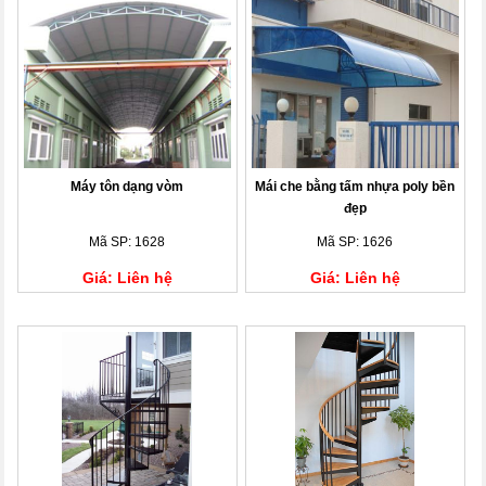
Máy tôn dạng vòm
Mái che bằng tấm nhựa poly bền
đẹp
Mã SP: 1628
Mã SP: 1626
Giá: Liên hệ
Giá: Liên hệ