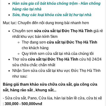
Hàn sửa gia cố bát khóa chóng trộm - Hàn chông
hàng rào tại nhà
Sửa, thay các loại khóa cửa sắt bị hư tại nhà
Mục lục: Chuyển đến nội dung trong bài nhanh hơn
Chuyên sơn
sửa cửa sắt tại Đức Thọ Hà Tĩnh
giá rẻ
nhất khu vực bán kính 5km
Thợ đang sơn
cửa sắt tại Đức Thọ Hà Tĩnh
cho khách hàng
Quy trình sơn cửa sắt tại nhà của chúng tôi
Thợ sửa
cửa sắt tại Đức Thọ Hà Tĩnh
cứu hộ 24/24
sửa chữa chắc chắn nhất
Nhận Sơn sửa cửa sắt tại khu vực Đức Thọ Hà Tĩnh
như sau:
Bảng giá tham khảo sửa chữa cửa sắt, gia công cửa
sắt, hàng rào sắt , khung sắt...
- Sửa cửa sắt, Pano, Cửa lùa, hàn lại bản lề cửa, cửa bị xệ
:
300,000 - 500,000vnđ