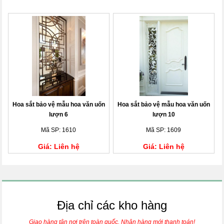
Hoa sắt bảo vệ mẫu hoa văn uốn
Hoa sắt bảo vệ mẫu hoa văn uốn
lượn 6
lượn 10
Mã SP: 1610
Mã SP: 1609
Giá: Liên hệ
Giá: Liên hệ
Địa chỉ các kho hàng
Giao hàng tận nơi trên toàn quốc. Nhận hàng mới thanh toán!