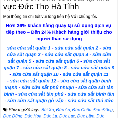
vực Đức Thọ Hà Tĩnh
Mọi thông tin chi tiết vui lòng liên hệ Với chúng tôi.
Hơn 36% khách hàng quay lại sử dụng dịch vụ
tiếp theo – Đến 24% Khách hàng giới thiệu cho
người thân sử dụng
sửa cửa sắt quận 1
-
sửa cửa sắt quận 2
-
sửa
cửa sắt quận 3
-
sửa cửa sắt quận 4
-
sửa cửa
sắt quận 5
-
sửa cửa sắt quận 6
-
sửa cửa sắt
quận 7
-
sửa cửa sắt quận 8
-
sửa cửa sắt quận 9
-
sửa cửa sắt quận 10
-
sửa cửa sắt quận 11
-
sửa cửa sắt quận 12
-
sửa cửa sắt quận bình
thạnh
-
sửa cửa sắt phú nhuận
-
sửa cửa sắt tân
bình
-
sửa cửa sắt tân phú
-
sửa cửa sắt bình tân
-
sửa cửa sắt quận gò vấp
-
sửa cửa sắt thủ đức
Phường/Xã tags:
Bùi Xá
,
Đức An
,
Đức Châu
,
Đức Đồng
,
Đức Dũng
,
Đức Hòa
,
Đức La
,
Đức Lạc
,
Đức Lâm
,
Đức