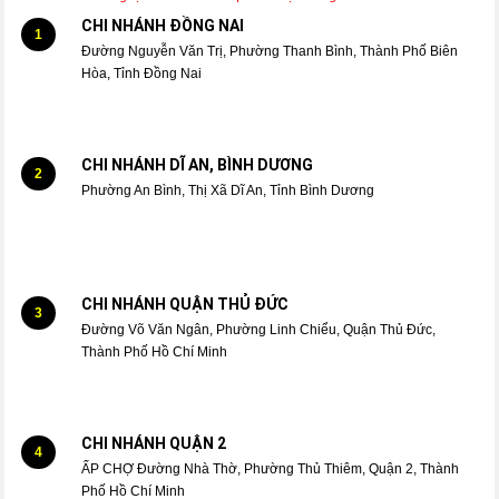
CHI NHÁNH ĐỒNG NAI
1
Đường Nguyễn Văn Trị, Phường Thanh Bình, Thành Phố Biên
Hòa, Tỉnh Đồng Nai
CHI NHÁNH DĨ AN, BÌNH DƯƠNG
2
Phường An Bình, Thị Xã Dĩ An, Tỉnh Bình Dương
CHI NHÁNH QUẬN THỦ ĐỨC
3
Đường Võ Văn Ngân, Phường Linh Chiểu, Quận Thủ Đức,
Thành Phố Hồ Chí Minh
CHI NHÁNH QUẬN 2
4
ẤP CHỢ Đường Nhà Thờ, Phường Thủ Thiêm, Quận 2, Thành
Phố Hồ Chí Minh