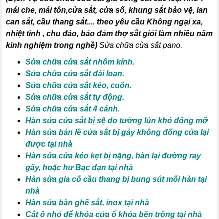
mái che, mái tôn,cửa sắt, cửa sổ, khung sắt bảo vệ, lan
can sắt, cầu thang sắt
.... theo yêu cầu Không ngại xa,
nhiệt tình , chu đáo, bảo đảm thợ sắt giỏi làm nhiều năm
kinh nghiệm trong nghề)
Sửa chữa cửa sắt pano.
Sửa chữa cửa sắt nhôm kính.
Sửa chữa cửa sắt đài loan.
Sửa chữa cửa sắt kéo, cuốn.
Sửa chữa cửa sắt tự động.
Sửa chữa cửa sắt 4 cánh.
Hàn sửa cửa sắt bị sệ do tường lún khó đống mỡ
Hàn sửa bản lề cửa sắt bị gảy không đống cửa lại
được tại nhà
Hàn sửa cửa kéo kẹt bị nặng, hàn lại đường ray
gãy, hoặc hư Bạc đạn tại nhà
Hàn sửa gia cố cầu thang bị bung sút mối hàn tại
nhà
Hàn sửa bàn ghế sắt, inox tại nhà
Cắt ô nhỏ để khóa cửa ổ khóa bên trông tại nhà