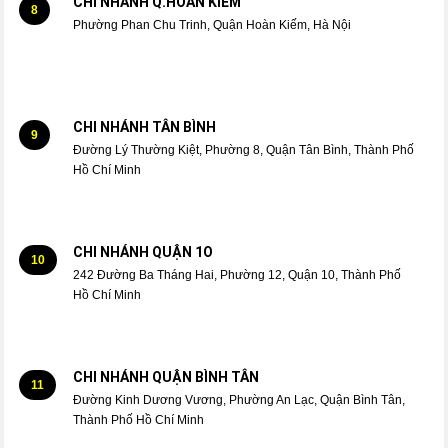
CHI NHÁNH Q.HOÀN KIẾM
8
Phường Phan Chu Trinh, Quận Hoàn Kiếm, Hà Nội
CHI NHÁNH TÂN BÌNH
9
Đường Lý Thường Kiệt, Phường 8, Quận Tân Bình, Thành Phố
Hồ Chí Minh
CHI NHÁNH QUẬN 1O
10
242 Đường Ba Tháng Hai, Phường 12, Quận 10, Thành Phố
Hồ Chí Minh
CHI NHÁNH QUẬN BÌNH TÂN
11
Đường Kinh Dương Vương, Phường An Lạc, Quận Bình Tân,
Thành Phố Hồ Chí Minh