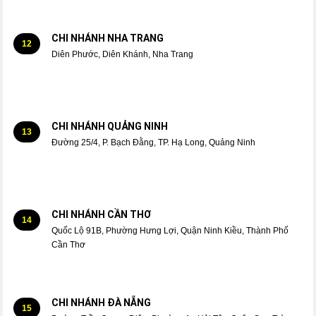
CHI NHÁNH NHA TRANG
12
Diên Phước, Diên Khánh, Nha Trang
CHI NHÁNH QUẢNG NINH
13
Đường 25/4, P. Bạch Đằng, TP. Hạ Long, Quảng Ninh
CHI NHÁNH CẦN THƠ
14
Quốc Lộ 91B, Phường Hưng Lợi, Quận Ninh Kiều, Thành Phố
Cần Thơ
CHI NHÁNH ĐÀ NẴNG
15