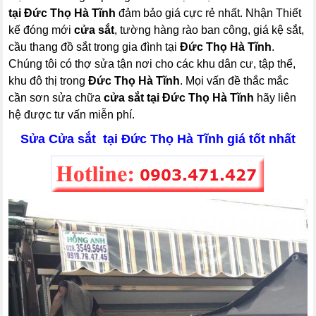
tại Đức Thọ Hà Tĩnh
đảm bảo giá cực rẻ nhất. Nhận Thiết
kế đóng mới
cửa sắt
, tường hàng rào ban công, giá kệ sắt,
cầu thang đồ sắt trong gia đình tại
Đức Thọ Hà Tĩnh
.
Chúng tôi có thợ sửa tận nơi cho các khu dân cư, tập thể,
khu đô thị trong
Đức Thọ Hà Tĩnh
. Mọi vấn đề thắc mắc
cần sơn sửa chữa
cửa sắt tại Đức Thọ Hà Tĩnh
hãy liên
hệ được tư vấn miễn phí.
Sửa Cửa sắt tại Đức Thọ Hà Tĩnh giá tốt nhất