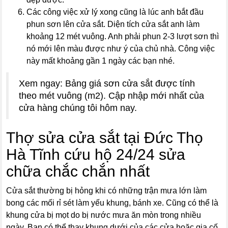
Các công việc xử lý xong cũng là lúc anh bắt đầu
phun sơn lên cửa sắt. Diện tích cửa sắt anh làm
khoảng 12 mét vuông. Anh phải phun 2-3 lượt sơn thì
nó mới lên màu được như ý của chủ nhà. Công việc
này mất khoảng gần 1 ngày các bạn nhé.
Xem ngay: Bảng giá sơn cửa sắt được tính
theo mét vuông (m2). Cập nhập mới nhất của
cửa hàng chúng tôi hôm nay.
Thợ sửa cửa sắt tại Đức Thọ
Hà Tĩnh cứu hộ 24/24 sửa
chữa chắc chắn nhất
Cửa sắt thường bị hỏng khi có những trận mưa lớn làm
bong các mối rỉ sét làm yếu khung, bánh xe. Cũng có thể là
khung cửa bị mọt do bị nước mưa ăn mòn trong nhiều
ngày. Bạn có thể thay khung dưới của các cửa hoặc gia cố