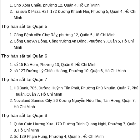
Chợ Xóm Chiếu, phường 12, Quận 4, Hồ Chí Minh
Trà sữa & Pizza H2T, 172 Đường Khánh Hội, Phường 5, Quận 4, Hồ Chí
Minh
Thợ hàn sắt tại Quận 5
Cổng Bệnh viện Chợ Rẫy, phường 12, Quận 5, Hồ Chí Minh
Cổng Chợ An Đông, Công trường An Đông, Phường 9, Quận 5, Hồ Chí
Minh
Thợ hàn sắt tại Quận 6
số 15 Bà Hom, Phường 13, Quận 6, Hồ Chí Minh
số 12T Đường Lý Chiêu Hoàng, Phường 10, Quận 6, Hồ Chí Minh
Thợ hàn sắt tại Quận 7
HDBank, 705, Đường Huỳnh Tấn Phát, Phường Phú Nhuận, Quận 7, Phú
Thuận, Quận 7, Hồ Chí Minh
Novaland Sunrise City, 26 Đường Nguyễn Hữu Thọ, Tân Hưng, Quận 7,
Hồ Chí Minh
Thợ hàn sắt tại Quận 8
Quán Cafe Hương Xưa, 179 Đường Trịnh Quang Nghị, Phường 7, Quận
8, Hồ Chí Minh
Số 129 Phạm Hùng, Phường 4, Quận 8, Hồ Chí Minh