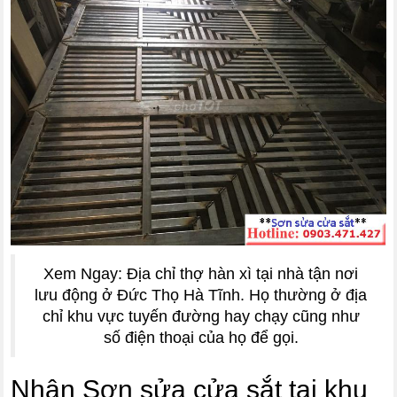
Xem Ngay: Địa chỉ thợ hàn xì tại nhà tận nơi
lưu động ở Đức Thọ Hà Tĩnh. Họ thường ở địa
chỉ khu vực tuyến đường hay chạy cũng như
số điện thoại của họ để gọi.
Nhận Sơn sửa cửa sắt tại khu