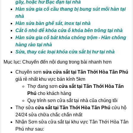
gãy, hoặc hư Bạc đạn tại nhà
Hàn sửa gia cố cầu thang bị bung sút mối hàn tại
nhà
Hàn sửa bàn ghế sắt, inox tại nhà
Cắt ô nhỏ để khóa cửa ổ khóa bên trông tại nhà
Hàn sửa gia cố bát khóa chóng trộm - Hàn chông
hàng rào tại nhà
Sửa, thay các loại khóa cửa sắt bị hư tại nhà
Mục lục: Chuyển đến nội dung trong bài nhanh hơn
Chuyên sơn
sửa cửa sắt tại Tân Thới Hòa Tân Phú
giá rẻ nhất khu vực bán kính 5km
Thợ đang sơn
cửa sắt tại Tân Thới Hòa Tân
Phú
cho khách hàng
Quy trình sơn cửa sắt tại nhà của chúng tôi
Thợ sửa
cửa sắt tại Tân Thới Hòa Tân Phú
cứu hộ
24/24 sửa chữa chắc chắn nhất
Nhận Sơn sửa cửa sắt tại khu vực Tân Thới Hòa Tân
Phú như sau: