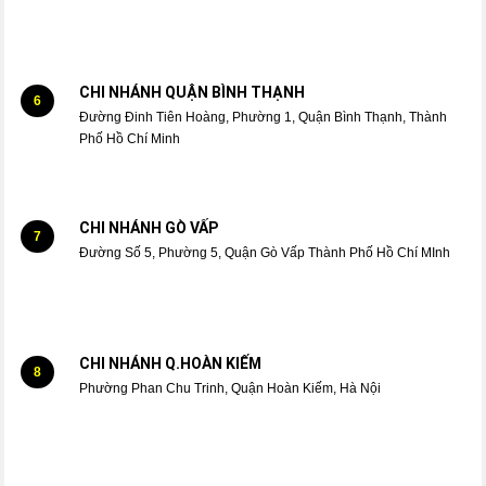
CHI NHÁNH QUẬN BÌNH THẠNH
6
Đường Đinh Tiên Hoàng, Phường 1, Quận Bình Thạnh, Thành
Phố Hồ Chí Minh
CHI NHÁNH GÒ VẤP
7
Đường Số 5, Phường 5, Quận Gò Vấp Thành Phố Hồ Chí MInh
CHI NHÁNH Q.HOÀN KIẾM
8
Phường Phan Chu Trinh, Quận Hoàn Kiếm, Hà Nội