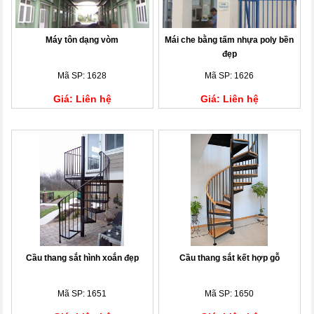
Máy tôn dạng vòm
Mái che bằng tấm nhựa poly bền
đẹp
Mã SP: 1628
Mã SP: 1626
Giá: Liên hệ
Giá: Liên hệ
Cầu thang sắt hình xoắn đẹp
Cầu thang sắt kết hợp gỗ
Mã SP: 1651
Mã SP: 1650