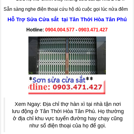
Sẵn sàng nghe điện thoại cứu hộ dù cuộc gọi lúc nửa đêm
Hỗ Trợ Sửa Cửa sắt tại Tân Thới Hòa Tân Phú
Hotline:
0904.004.577
-
0903.471.427
Xem Ngay: Địa chỉ thợ hàn xì tại nhà tận nơi
lưu động ở Tân Thới Hòa Tân Phú. Họ thường
ở địa chỉ khu vực tuyến đường hay chạy cũng
như số điện thoại của họ để gọi.