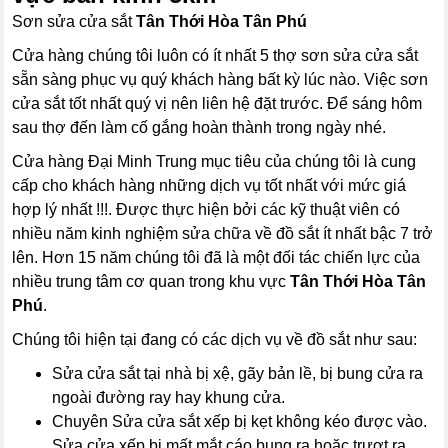
Sơn sửa cửa sắt
Tân Thới Hòa Tân Phú
Cửa hàng chúng tôi luôn có ít nhất 5 thợ sơn sửa cửa sắt
sẵn sàng phục vụ quý khách hàng bất kỳ lúc nào. Việc sơn
cửa sắt tốt nhất quý vị nên liên hệ đặt trước. Để sáng hôm
sau thợ đến làm cố gắng hoàn thành trong ngày nhé.
Cửa hàng Đại Minh Trung mục tiêu của chúng tôi là cung
cấp cho khách hàng những dịch vụ tốt nhất với mức giá
hợp lý nhất !!!. Được thực hiện bởi các kỹ thuật viên có
nhiều năm kinh nghiệm sửa chữa về đồ sắt ít nhất bậc 7 trở
lên. Hơn 15 năm chúng tôi đã là một đối tác chiến lực của
nhiều trung tâm cơ quan trong khu vực
Tân Thới Hòa Tân
Phú
.
Chúng tôi hiện tại đang có các dịch vụ về đồ sắt như sau:
Sửa cửa sắt tại nhà bị xệ, gãy bản lề, bị bung cửa ra
ngoài đường ray hay khung cửa.
Chuyên Sửa cửa sắt xếp bị kẹt không kéo được vào.
Sửa cửa xếp bị mất mắt cáo bung ra hoặc trượt ra