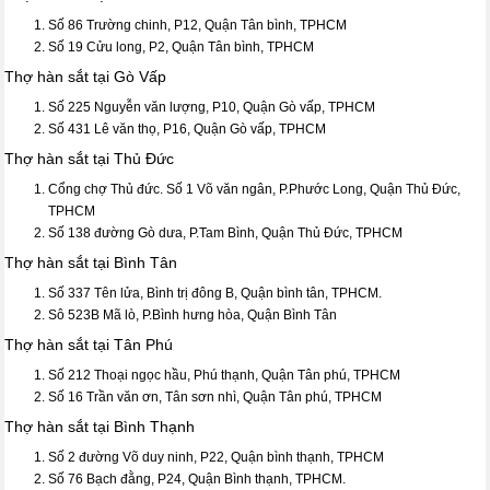
Số 86 Trường chinh, P12, Quận Tân bình, TPHCM
Số 19 Cửu long, P2, Quận Tân bình, TPHCM
Thợ hàn sắt tại Gò Vấp
Số 225 Nguyễn văn lượng, P10, Quận Gò vấp, TPHCM
Số 431 Lê văn thọ, P16, Quận Gò vấp, TPHCM
Thợ hàn sắt tại Thủ Đức
Cổng chợ Thủ đức. Số 1 Võ văn ngân, P.Phước Long, Quận Thủ Đức,
TPHCM
Số 138 đường Gò dưa, P.Tam Bình, Quận Thủ Đức, TPHCM
Thợ hàn sắt tại Bình Tân
Số 337 Tên lửa, Bình trị đông B, Quận bình tân, TPHCM.
Sô 523B Mã lò, P.Bình hưng hòa, Quận Bình Tân
Thợ hàn sắt tại Tân Phú
Số 212 Thoại ngọc hầu, Phú thạnh, Quận Tân phú, TPHCM
Số 16 Trần văn ơn, Tân sơn nhì, Quận Tân phú, TPHCM
Thợ hàn sắt tại Bình Thạnh
Số 2 đường Võ duy ninh, P22, Quận bình thạnh, TPHCM
Số 76 Bạch đằng, P24, Quận Bình thạnh, TPHCM.