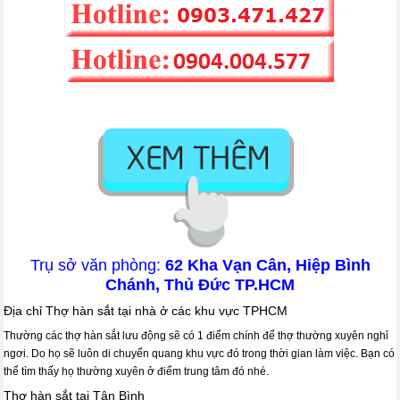
Trụ sở văn phòng:
62 Kha Vạn Cân, Hiệp Bình
Chánh, Thủ Đức TP.HCM
Địa chỉ Thợ hàn sắt tại nhà ở các khu vực TPHCM
Thường các thợ hàn sắt lưu động sẽ có 1 điểm chính để thợ thường xuyên nghỉ
ngơi. Do họ sẽ luôn di chuyển quang khu vực đó trong thời gian làm việc. Bạn có
thể tìm thấy họ thường xuyên ở điểm trung tâm đó nhé.
Thợ hàn sắt tại Tân Bình