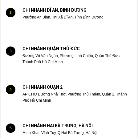
CHI NHÁNH DĨ AN, BÌNH DƯƠNG
2
Phường An Bình, Thị Xã Dĩ An, Tỉnh Bình Dương
CHI NHÁNH QUẬN THỦ ĐỨC
3
Đường Võ Văn Ngân, Phường Linh Chiểu, Quận Thủ Đức,
Thành Phố Hồ Chí Minh
CHI NHÁNH QUẬN 2
4
ẤP CHỢ Đường Nhà Thờ, Phường Thủ Thiêm, Quận 2, Thành
Phố Hồ Chí Minh
CHI NHÁNH HAI BÀ TRƯNG, HÀ NỘI
5
Minh Khai, Vĩnh Tuy, Q.Hai Bà Trưng, Hà Nội