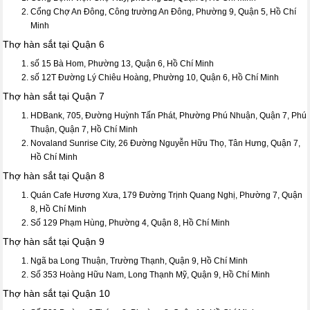
Cổng Chợ An Đông, Công trường An Đông, Phường 9, Quận 5, Hồ Chí
Minh
Thợ hàn sắt tại Quận 6
số 15 Bà Hom, Phường 13, Quận 6, Hồ Chí Minh
số 12T Đường Lý Chiêu Hoàng, Phường 10, Quận 6, Hồ Chí Minh
Thợ hàn sắt tại Quận 7
HDBank, 705, Đường Huỳnh Tấn Phát, Phường Phú Nhuận, Quận 7, Phú
Thuận, Quận 7, Hồ Chí Minh
Novaland Sunrise City, 26 Đường Nguyễn Hữu Thọ, Tân Hưng, Quận 7,
Hồ Chí Minh
Thợ hàn sắt tại Quận 8
Quán Cafe Hương Xưa, 179 Đường Trịnh Quang Nghị, Phường 7, Quận
8, Hồ Chí Minh
Số 129 Phạm Hùng, Phường 4, Quận 8, Hồ Chí Minh
Thợ hàn sắt tại Quận 9
Ngã ba Long Thuận, Trường Thạnh, Quận 9, Hồ Chí Minh
Số 353 Hoàng Hữu Nam, Long Thạnh Mỹ, Quận 9, Hồ Chí Minh
Thợ hàn sắt tại Quận 10