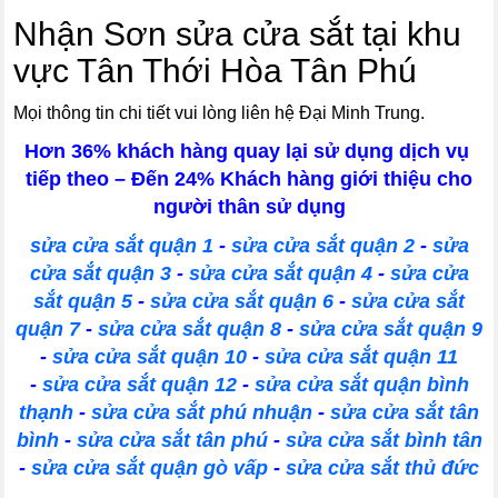
Nhận Sơn sửa cửa sắt tại khu
vực Tân Thới Hòa Tân Phú
Mọi thông tin chi tiết vui lòng liên hệ Đại Minh Trung.
Hơn 36% khách hàng quay lại sử dụng dịch vụ
tiếp theo – Đến 24% Khách hàng giới thiệu cho
người thân sử dụng
sửa cửa sắt quận 1
-
sửa cửa sắt quận 2
-
sửa
cửa sắt quận 3
-
sửa cửa sắt quận 4
-
sửa cửa
sắt quận 5
-
sửa cửa sắt quận 6
-
sửa cửa sắt
quận 7
-
sửa cửa sắt quận 8
-
sửa cửa sắt quận 9
-
sửa cửa sắt quận 10
-
sửa cửa sắt quận 11
-
sửa cửa sắt quận 12
-
sửa cửa sắt quận bình
thạnh
-
sửa cửa sắt phú nhuận
-
sửa cửa sắt tân
bình
-
sửa cửa sắt tân phú
-
sửa cửa sắt bình tân
-
sửa cửa sắt quận gò vấp
-
sửa cửa sắt thủ đức