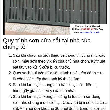
Quy trình sơn cửa sắt tại nhà của
chúng tôi
Sau khi chào hỏi giới thiệu về thông tin cũng như các
sơn, màu sơn theo ý kiến của chủ nhà chọn. Kỹ thuật
bắt tay vào xử lý cửa bị cũ trước.
Quét sạch bụi trên cửa sắt, đánh rỉ sét trên cánh cửa
là công việc tiếp theo anh kỹ thuật làm.
Sau khi làm sạch song anh hàn xì lại các điểm bị
bung gãy gia cố theo ý của chủ nhà.
Sau khi làm sạch xong thì cũng là lúc anh sử dụng
sơn nhũ chống rỉ để sơn lại. Các vị trí bị rỉ sét của cửa
sát. Anh nói đợi khoảng 30 phút đến 1 tiếng là sơn sẽ