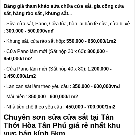
Bảng giá tham khảo sửa chữa cửa sắt, gia công cửa
sắt, hàng rào sắt , khung sắt...
- Sửa cửa sắt, Pano, Cửa lùa, hàn lại bản lề cửa, cửa bị xệ
:
300,000 - 500,000vnđ
- Khung sắt, cửa rào sắt hộp:
550,000 - 650,000/1m2
- Cửa Pano làm mới (Sắt hộp 30 x 60):
800,000 -
950,000/1m2
- Cửa Pano làm mới (Sắt hộp 40 x 80):
1,200,000 -
1,450,000/1m2
- Lan can sắt làm theo yêu cầu :
350,000 - 600,000vnđ
- Mái hiên :
350,000 - 600,000/1m2
- Nhà tiền chế theo yêu cầu :
450,000 - 700,000/1m2
Chuyên sơn sửa cửa sắt tại Tân
Thới Hòa Tân Phú giá rẻ nhất khu
vực bán kính 5km