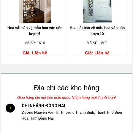
Hoa sắt bảo vệ mẫu hoa văn uốn
Hoa sắt bảo vệ mẫu hoa văn uốn
lượn 6
lượn 10
Mã SP: 1610
Mã SP: 1609
Giá: Liên hệ
Giá: Liên hệ
Địa chỉ các kho hàng
Giao hàng tận nơi trên toàn quốc. Nhận hàng mới thanh toán!
CHI NHÁNH ĐỒNG NAI
1
Đường Nguyễn Văn Trị, Phường Thanh Bình, Thành Phố Biên
Hòa, Tỉnh Đồng Nai