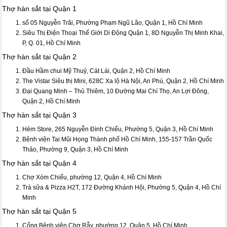
Thợ hàn sắt tại Quận 1
số 05 Nguyễn Trãi, Phường Phạm Ngũ Lão, Quận 1, Hồ Chí Minh
Siêu Thị Điện Thoại Thế Giới Di Động Quận 1, 8D Nguyễn Thị Minh Khai,
P, Q. 01, Hồ Chí Minh
Thợ hàn sắt tại Quận 2
Đầu Hầm chui Mỹ Thuỷ, Cát Lái, Quận 2, Hồ Chí Minh
The Vistar Siêu thị Mini, 628C Xa lộ Hà Nội, An Phú, Quận 2, Hồ Chí Minh
Đại Quang Minh – Thủ Thiêm, 10 Đường Mai Chí Thọ, An Lợi Đông,
Quận 2, Hồ Chí Minh
Thợ hàn sắt tại Quận 3
Hẻm Store, 265 Nguyễn Đình Chiểu, Phường 5, Quận 3, Hồ Chí Minh
Bệnh viện Tai Mũi Họng Thành phố Hồ Chí Minh, 155-157 Trần Quốc
Thảo, Phường 9, Quận 3, Hồ Chí Minh
Thợ hàn sắt tại Quận 4
Chợ Xóm Chiếu, phường 12, Quận 4, Hồ Chí Minh
Trà sữa & Pizza H2T, 172 Đường Khánh Hội, Phường 5, Quận 4, Hồ Chí
Minh
Thợ hàn sắt tại Quận 5
Cổng Bệnh viện Chợ Rẫy, phường 12, Quận 5, Hồ Chí Minh