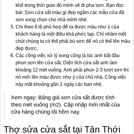
khô trong thời gian đó mình sẽ đi pha sơn. Bạn đọc
bài: Sơn cửa sắt màu gì đẹp ngắm các mẫu cửa đã
sơn xong chọn cho nhà mình nhé.
Chi theo tỉ lệ phù hợp để ra được màu như ý của
khách hàng là một điều khá phức tạp. Chỉ nhầm một
chút chúng ta có thể phải bù sơn để nó có thể lên màu
đẹp được.
Các công việc xử lý xong cũng là lúc anh bắt đầu
phun sơn lên cửa sắt. Diện tích cửa sắt anh làm
khoảng 12 mét vuông. Anh phải phun 2-3 lượt sơn thì
nó mới lên màu được như ý của chủ nhà. Công việc
này mất khoảng gần 1 ngày các bạn nhé.
Xem ngay: Bảng giá sơn cửa sắt được tính
theo mét vuông (m2). Cập nhập mới nhất của
cửa hàng chúng tôi hôm nay.
Thợ sửa cửa sắt tại Tân Thới