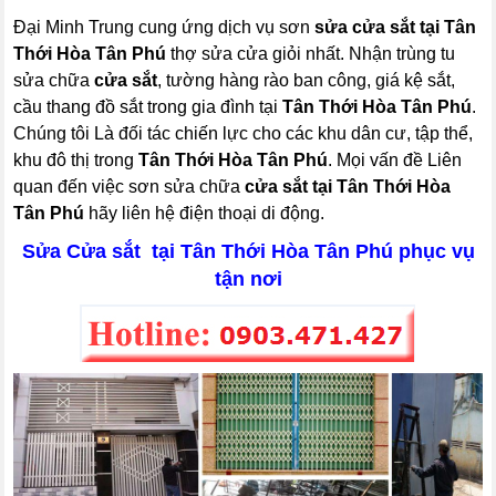
Đại Minh Trung cung ứng dịch vụ sơn
sửa cửa sắt tại Tân
Thới Hòa Tân Phú
thợ sửa cửa giỏi nhất. Nhận trùng tu
sửa chữa
cửa sắt
, tường hàng rào ban công, giá kệ sắt,
cầu thang đồ sắt trong gia đình tại
Tân Thới Hòa Tân Phú
.
Chúng tôi Là đối tác chiến lực cho các khu dân cư, tập thể,
khu đô thị trong
Tân Thới Hòa Tân Phú
. Mọi vấn đề Liên
quan đến việc sơn sửa chữa
cửa sắt tại Tân Thới Hòa
Tân Phú
hãy liên hệ điện thoại di động.
Sửa Cửa sắt tại Tân Thới Hòa Tân Phú phục vụ
tận nơi