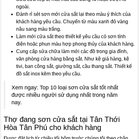
ngoài.
Đánh rỉ sét sơn mới cửa sắt lại theo màu ý thích của
khách hàng yêu cầu. Chuyển từ màu xanh đỏ vàng
nâu sang màu trắng.
Làm mới cửa sắt theo thiết kế yêu cầu có sơn tính
điện hoặc phun màu hợp phong thủy của khách hàng.
Cung cấp sửa chữa làm mới các đồ trong gia đình,
văn phòng cửa hàng bằng sắt. Như kệ giá hàng, kệ
tivi, ban công sắt, giường sắt, cầu thang sắt. Thiết kế
đồ sắt inox kẽm theo yêu cầu.
Xem ngay: Top 10 loại sơn cửa sắt tốt nhất
được nhiều người sử dụng nhất trong năm
nay.
Thợ đang sơn cửa sắt tại Tân Thới
Hòa Tân Phú cho khách hàng
Được đặt lịch từ chiều tối hôm trước chúng tôi theo chân