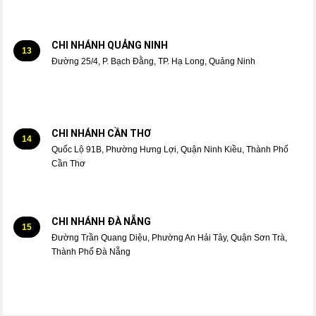
CHI NHÁNH QUẢNG NINH
13
Đường 25/4, P. Bạch Đằng, TP. Hạ Long, Quảng Ninh
CHI NHÁNH CẦN THƠ
14
Quốc Lộ 91B, Phường Hưng Lợi, Quận Ninh Kiều, Thành Phố
Cần Thơ
CHI NHÁNH ĐÀ NẴNG
15
Đường Trần Quang Diệu, Phường An Hải Tây, Quận Sơn Trà,
Thành Phố Đà Nẵng