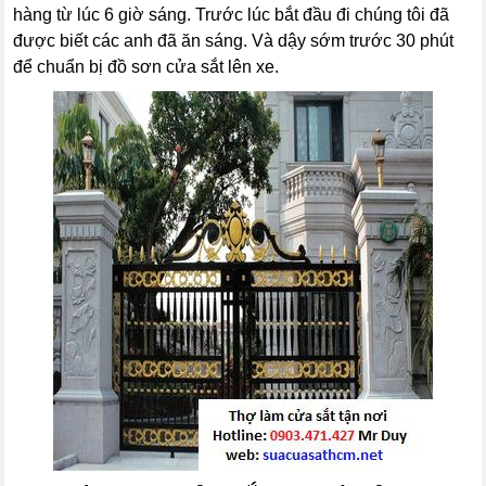
hàng từ lúc 6 giờ sáng. Trước lúc bắt đầu đi chúng tôi đã
được biết các anh đã ăn sáng. Và dậy sớm trước 30 phút
để chuẩn bị đồ sơn cửa sắt lên xe.