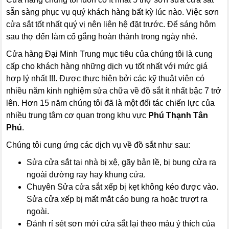
sẵn sàng phục vụ quý khách hàng bất kỳ lúc nào. Việc sơn
cửa sắt tốt nhất quý vị nên liên hệ đặt trước. Để sáng hôm
sau thợ đến làm cố gắng hoàn thành trong ngày nhé.
Cửa hàng Đại Minh Trung mục tiêu của chúng tôi là cung
cấp cho khách hàng những dịch vụ tốt nhất với mức giá
hợp lý nhất !!!. Được thực hiện bởi các kỹ thuật viên có
nhiều năm kinh nghiệm sửa chữa về đồ sắt ít nhất bậc 7 trở
lên. Hơn 15 năm chúng tôi đã là một đối tác chiến lực của
nhiều trung tâm cơ quan trong khu vực
Phú Thạnh Tân
Phú
.
Chúng tôi cung ứng các dịch vụ về đồ sắt như sau:
Sửa cửa sắt tại nhà bị xệ, gãy bản lề, bị bung cửa ra
ngoài đường ray hay khung cửa.
Chuyên Sửa cửa sắt xếp bị kẹt không kéo được vào.
Sửa cửa xếp bị mất mắt cáo bung ra hoặc trượt ra
ngoài.
Đánh rỉ sét sơn mới cửa sắt lại theo màu ý thích của