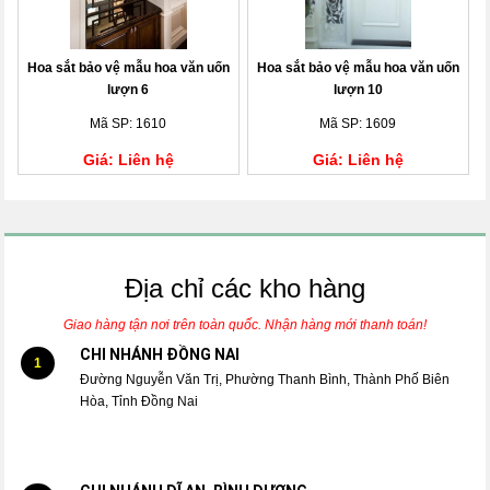
Hoa sắt bảo vệ mẫu hoa văn uốn
Hoa sắt bảo vệ mẫu hoa văn uốn
lượn 6
lượn 10
Mã SP: 1610
Mã SP: 1609
Giá: Liên hệ
Giá: Liên hệ
Địa chỉ các kho hàng
Giao hàng tận nơi trên toàn quốc. Nhận hàng mới thanh toán!
CHI NHÁNH ĐỒNG NAI
1
Đường Nguyễn Văn Trị, Phường Thanh Bình, Thành Phố Biên
Hòa, Tỉnh Đồng Nai