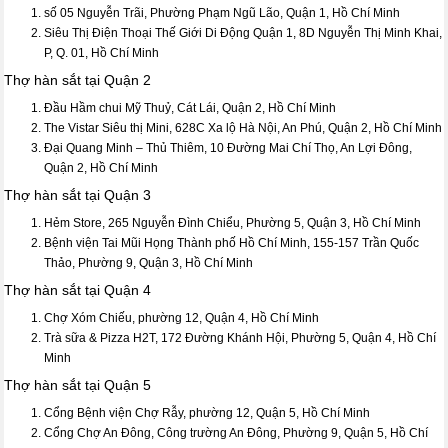
số 05 Nguyễn Trãi, Phường Phạm Ngũ Lão, Quận 1, Hồ Chí Minh
Siêu Thị Điện Thoại Thế Giới Di Động Quận 1, 8D Nguyễn Thị Minh Khai,
P, Q. 01, Hồ Chí Minh
Thợ hàn sắt tại Quận 2
Đầu Hầm chui Mỹ Thuỷ, Cát Lái, Quận 2, Hồ Chí Minh
The Vistar Siêu thị Mini, 628C Xa lộ Hà Nội, An Phú, Quận 2, Hồ Chí Minh
Đại Quang Minh – Thủ Thiêm, 10 Đường Mai Chí Thọ, An Lợi Đông,
Quận 2, Hồ Chí Minh
Thợ hàn sắt tại Quận 3
Hẻm Store, 265 Nguyễn Đình Chiểu, Phường 5, Quận 3, Hồ Chí Minh
Bệnh viện Tai Mũi Họng Thành phố Hồ Chí Minh, 155-157 Trần Quốc
Thảo, Phường 9, Quận 3, Hồ Chí Minh
Thợ hàn sắt tại Quận 4
Chợ Xóm Chiếu, phường 12, Quận 4, Hồ Chí Minh
Trà sữa & Pizza H2T, 172 Đường Khánh Hội, Phường 5, Quận 4, Hồ Chí
Minh
Thợ hàn sắt tại Quận 5
Cổng Bệnh viện Chợ Rẫy, phường 12, Quận 5, Hồ Chí Minh
Cổng Chợ An Đông, Công trường An Đông, Phường 9, Quận 5, Hồ Chí