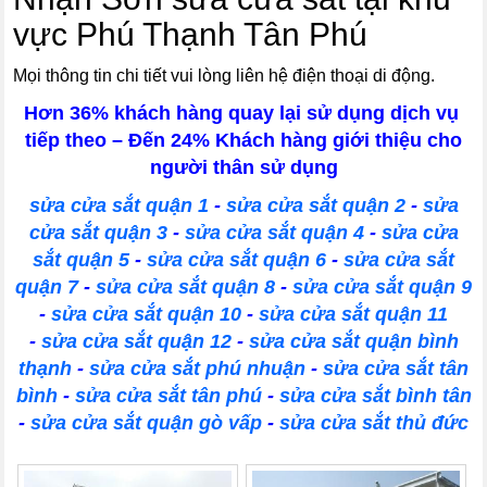
vực Phú Thạnh Tân Phú
Mọi thông tin chi tiết vui lòng liên hệ điện thoại di động.
Hơn 36% khách hàng quay lại sử dụng dịch vụ
tiếp theo – Đến 24% Khách hàng giới thiệu cho
người thân sử dụng
sửa cửa sắt quận 1
-
sửa cửa sắt quận 2
-
sửa
cửa sắt quận 3
-
sửa cửa sắt quận 4
-
sửa cửa
sắt quận 5
-
sửa cửa sắt quận 6
-
sửa cửa sắt
quận 7
-
sửa cửa sắt quận 8
-
sửa cửa sắt quận 9
-
sửa cửa sắt quận 10
-
sửa cửa sắt quận 11
-
sửa cửa sắt quận 12
-
sửa cửa sắt quận bình
thạnh
-
sửa cửa sắt phú nhuận
-
sửa cửa sắt tân
bình
-
sửa cửa sắt tân phú
-
sửa cửa sắt bình tân
-
sửa cửa sắt quận gò vấp
-
sửa cửa sắt thủ đức