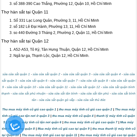
số 388-390 Cao Thắng, Phường 12, Quận 10, Hồ Chí Minh
Thợ hàn sắt tại Quận 11
Số 331 Lạc Long Quân, Phường 3, 11, Hồ Chí Minh
số 182 Lê Đại Hành, Phường 13, 11, Hồ Chí Minh
so 440 Đường 3 Tháng 2, Phường 2, Quận 11, Hồ Chí Minh
Thợ hàn sắt tại Quận 12
A52-A53, Tô Ký, Tân Hưng Thuận, Quận 12, Hồ Chí Minh
Ngã tư ga, Thạnh Lộc, Quận 12, Hồ Chí Minh.
sửa cửa sắt quận 1
-
sửa cửa sắt quận 2
-
sửa cửa sắt quận 3
-
sửa cửa sắt quận 4
-
sửa cửa
sắt quận 5
-
sửa cửa sắt quận 6
-
sửa cửa sắt quận 7
-
sửa cửa sắt quận 8
-
sửa cửa sắt quận
9
-
sửa cửa sắt quận 10
-
sửa cửa sắt quận 11
-
sửa cửa sắt quận 12
-
sửa cửa sắt quận bình
thạnh
-
sửa cửa sắt phú nhuận
-
sửa cửa sắt tân bình
-
sửa cửa sắt tân phú
-
sửa cửa sắt bình
tân
-
sửa cửa sắt quận gò vấp
-
sửa cửa sắt thủ đức
Thu mua máy tính cũ giá cao quận 1
|
thu mua máy tính cũ giá cao quận 2
|
Thu mua máy
tính cũ giá cao tận nơi ở quận 3
|
thu mua máy tính cũ quận 4
|
thanh lý máy tính cũ quận
5
|
Thanh lý máy tính cũ tận nơi quận 6
|
thu mua máy tính cũ giá cao quận 7
|
Mua máy
tính văn phòng quận 8
|
Mua máy tính cũ giá cao tại quận 9
|
thu mua thanh lý máy tính cũ
tại Quận 10
|
Thu mua máy tính giá cao tại quận 11
|
thu mua máy tính cũ giá cao tại quận