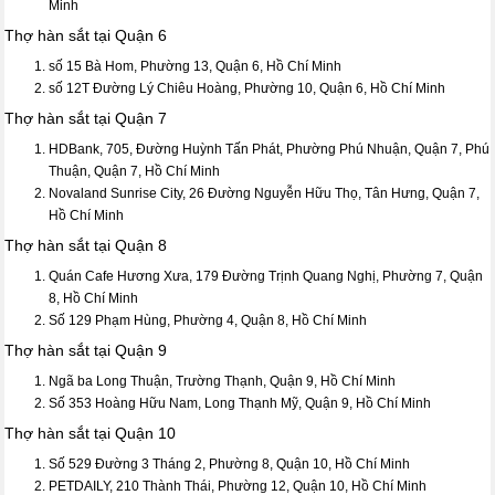
Minh
Thợ hàn sắt tại Quận 6
số 15 Bà Hom, Phường 13, Quận 6, Hồ Chí Minh
số 12T Đường Lý Chiêu Hoàng, Phường 10, Quận 6, Hồ Chí Minh
Thợ hàn sắt tại Quận 7
HDBank, 705, Đường Huỳnh Tấn Phát, Phường Phú Nhuận, Quận 7, Phú
Thuận, Quận 7, Hồ Chí Minh
Novaland Sunrise City, 26 Đường Nguyễn Hữu Thọ, Tân Hưng, Quận 7,
Hồ Chí Minh
Thợ hàn sắt tại Quận 8
Quán Cafe Hương Xưa, 179 Đường Trịnh Quang Nghị, Phường 7, Quận
8, Hồ Chí Minh
Số 129 Phạm Hùng, Phường 4, Quận 8, Hồ Chí Minh
Thợ hàn sắt tại Quận 9
Ngã ba Long Thuận, Trường Thạnh, Quận 9, Hồ Chí Minh
Số 353 Hoàng Hữu Nam, Long Thạnh Mỹ, Quận 9, Hồ Chí Minh
Thợ hàn sắt tại Quận 10
Số 529 Đường 3 Tháng 2, Phường 8, Quận 10, Hồ Chí Minh
PETDAILY, 210 Thành Thái, Phường 12, Quận 10, Hồ Chí Minh