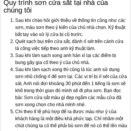
Quy trình sơn cửa sắt tại nhà của
chúng tôi
Sau khi chào hỏi giới thiệu về thông tin cũng như các
sơn, màu sơn theo ý kiến của chủ nhà chọn. Kỹ thuật
bắt tay vào xử lý cửa bị cũ trước.
Quét sạch bụi trên cửa sắt, đánh rỉ sét trên cánh cửa
là công việc tiếp theo anh kỹ thuật làm.
Sau khi làm sạch song anh hàn xì lại các điểm bị
bung gãy gia cố theo ý của chủ nhà.
Sau khi làm sạch xong thì cũng là lúc anh sử dụng
sơn nhũ chống rỉ để sơn lại. Các vị trí bị rỉ sét của cửa
sát. Anh nói đợi khoảng 30 phút đến 1 tiếng là sơn sẽ
khô trong thời gian đó mình sẽ đi pha sơn. Bạn đọc
bài: Sơn cửa sắt màu gì đẹp ngắm các mẫu cửa đã
sơn xong chọn cho nhà mình nhé.
Chi theo tỉ lệ phù hợp để ra được màu như ý của
khách hàng là một điều khá phức tạp. Chỉ nhầm một
chút chúng ta có thể phải bù sơn để nó có thể lên màu