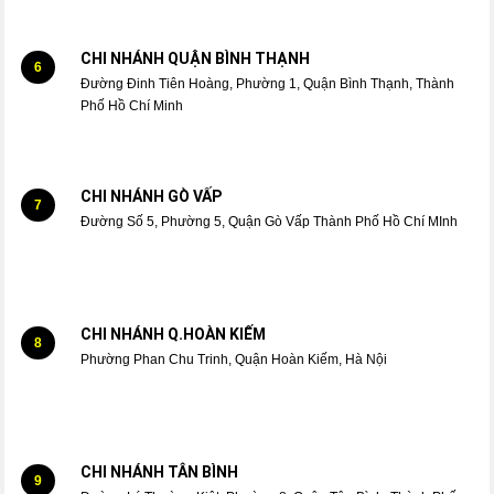
CHI NHÁNH QUẬN BÌNH THẠNH
6
Đường Đinh Tiên Hoàng, Phường 1, Quận Bình Thạnh, Thành
Phố Hồ Chí Minh
CHI NHÁNH GÒ VẤP
7
Đường Số 5, Phường 5, Quận Gò Vấp Thành Phố Hồ Chí MInh
CHI NHÁNH Q.HOÀN KIẾM
8
Phường Phan Chu Trinh, Quận Hoàn Kiếm, Hà Nội
CHI NHÁNH TÂN BÌNH
9