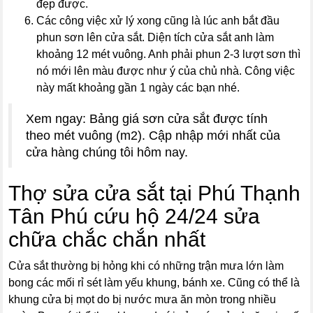
đẹp được.
Các công việc xử lý xong cũng là lúc anh bắt đầu
phun sơn lên cửa sắt. Diện tích cửa sắt anh làm
khoảng 12 mét vuông. Anh phải phun 2-3 lượt sơn thì
nó mới lên màu được như ý của chủ nhà. Công việc
này mất khoảng gần 1 ngày các bạn nhé.
Xem ngay: Bảng giá sơn cửa sắt được tính
theo mét vuông (m2). Cập nhập mới nhất của
cửa hàng chúng tôi hôm nay.
Thợ sửa cửa sắt tại Phú Thạnh
Tân Phú cứu hộ 24/24 sửa
chữa chắc chắn nhất
Cửa sắt thường bị hỏng khi có những trận mưa lớn làm
bong các mối rỉ sét làm yếu khung, bánh xe. Cũng có thể là
khung cửa bị mọt do bị nước mưa ăn mòn trong nhiều