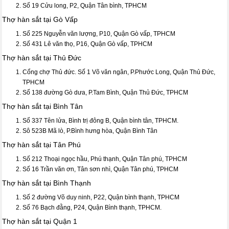
Số 19 Cửu long, P2, Quận Tân bình, TPHCM
Thợ hàn sắt tại Gò Vấp
Số 225 Nguyễn văn lượng, P10, Quận Gò vấp, TPHCM
Số 431 Lê văn thọ, P16, Quận Gò vấp, TPHCM
Thợ hàn sắt tại Thủ Đức
Cổng chợ Thủ đức. Số 1 Võ văn ngân, P.Phước Long, Quận Thủ Đức,
TPHCM
Số 138 đường Gò dưa, P.Tam Bình, Quận Thủ Đức, TPHCM
Thợ hàn sắt tại Bình Tân
Số 337 Tên lửa, Bình trị đông B, Quận bình tân, TPHCM.
Sô 523B Mã lò, P.Bình hưng hòa, Quận Bình Tân
Thợ hàn sắt tại Tân Phú
Số 212 Thoại ngọc hầu, Phú thạnh, Quận Tân phú, TPHCM
Số 16 Trần văn ơn, Tân sơn nhì, Quận Tân phú, TPHCM
Thợ hàn sắt tại Bình Thạnh
Số 2 đường Võ duy ninh, P22, Quận bình thạnh, TPHCM
Số 76 Bạch đằng, P24, Quận Bình thạnh, TPHCM.
Thợ hàn sắt tại Quận 1