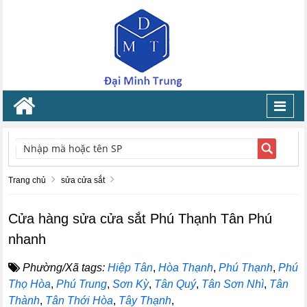
Toggl
navig
TÌM KIẾM
Trang chủ
sửa cửa sắt
Cửa hàng sửa cửa sắt Phú Thạnh Tân Phú
nhanh
Phường/Xã tags:
Hiệp Tân
,
Hòa Thạnh
,
Phú Thạnh
,
Phú
Thọ Hòa
,
Phú Trung
,
Sơn Kỳ
,
Tân Quý
,
Tân Sơn Nhì
,
Tân
Thành
,
Tân Thới Hòa
,
Tây Thạnh
,