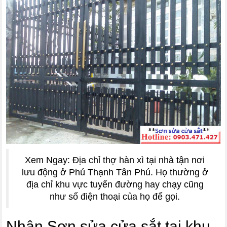
Xem Ngay: Địa chỉ thợ hàn xì tại nhà tận nơi
lưu động ở Phú Thạnh Tân Phú. Họ thường ở
địa chỉ khu vực tuyến đường hay chạy cũng
như số điện thoại của họ để gọi.
Nhận Sơn sửa cửa sắt tại khu