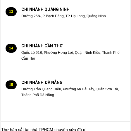
CHI NHÁNH QUẢNG NINH
13
Đường 25/4, P. Bạch Đằng, TP. Hạ Long, Quảng Ninh
CHI NHÁNH CẦN THƠ
14
Quốc Lộ 91B, Phường Hưng Lợi, Quận Ninh Kiều, Thành Phố
Cần Thơ
CHI NHÁNH ĐÀ NẴNG
15
Đường Trần Quang Diệu, Phường An Hải Tây, Quận Sơn Trà,
Thành Phố Đà Nẵng
Thợ hàn sắt tại nhà TPHCM chuyên sửa đồ gì