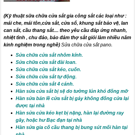
(
Kỹ thuật sữa chữa cửa sắt gia công sắt các loại như :
mái che, mái tôn,cửa sắt, cửa sổ, khung sắt bảo vệ, lan
can sắt, cầu thang sắt
.... theo yêu cầu đáp ứng nhanh,
nhiệt tình , chu đáo, bảo đảm thợ sắt giỏi làm nhiều năm
kinh nghiệm trong nghề)
Sửa chữa cửa sắt pano.
Sửa chữa cửa sắt nhôm kính.
Sửa chữa cửa sắt đài loan.
Sửa chữa cửa sắt kéo, cuốn.
Sửa chữa cửa sắt tự động.
Sửa chữa cửa sắt 4 cánh.
Hàn sửa cửa sắt bị sệ do tường lún khó đống mỡ
Hàn sửa bản lề cửa sắt bị gảy không đống cửa lại
được tại nhà
Hàn sửa cửa kéo kẹt bị nặng, hàn lại đường ray
gãy, hoặc hư Bạc đạn tại nhà
Hàn sửa gia cố cầu thang bị bung sút mối hàn tại
nhà