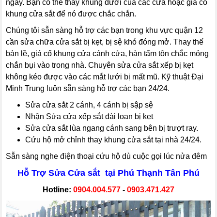
ngày. Bạn có thể thay khung dưới của các cửa hoặc gia cố
khung cửa sắt để nó được chắc chắn.
Chúng tôi sẵn sàng hỗ trợ các bạn trong khu vực quận 12
cần sửa chữa cửa sắt bị kẹt, bị sệ khó đóng mở. Thay thế
bản lề, giá cố khung cửa cánh cửa, hàn tấm tôn chắc mỏng
chắn bụi vào trong nhà. Chuyên sửa cửa sắt xếp bị kẹt
không kéo được vào các mắt lưới bị mất mũ. Kỹ thuật Đại
Minh Trung luôn sẵn sàng hỗ trợ các bạn 24/24.
Sửa cửa sắt 2 cánh, 4 cánh bị sập sệ
Nhận Sửa cửa xếp sắt đài loan bị kẹt
Sửa cửa sắt lùa ngang cánh sang bên bị trượt ray.
Cứu hộ mở chỉnh thay khung cửa sắt tại nhà 24/24.
Sẵn sàng nghe điện thoại cứu hộ dù cuộc gọi lúc nửa đêm
Hỗ Trợ Sửa Cửa sắt tại Phú Thạnh Tân Phú
Hotline:
0904.004.577
-
0903.471.427