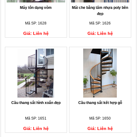
Máy tôn dạng vòm
Mái che bằng tấm nhựa poly bền
đẹp
Mã SP: 1628
Mã SP: 1626
Giá: Liên hệ
Giá: Liên hệ
Cầu thang sắt hình xoắn đẹp
Cầu thang sắt kết hợp gỗ
Mã SP: 1651
Mã SP: 1650
Giá: Liên hệ
Giá: Liên hệ