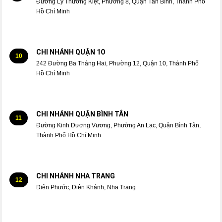
Đường Lý Thường Kiệt, Phường 8, Quận Tân Bình, Thành Phố
Hồ Chí Minh
CHI NHÁNH QUẬN 1O
10
242 Đường Ba Tháng Hai, Phường 12, Quận 10, Thành Phố
Hồ Chí Minh
CHI NHÁNH QUẬN BÌNH TÂN
11
Đường Kinh Dương Vương, Phường An Lạc, Quận Bình Tân,
Thành Phố Hồ Chí Minh
CHI NHÁNH NHA TRANG
12
Diên Phước, Diên Khánh, Nha Trang