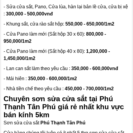
- Sửa cửa sắt, Pano, Cửa lùa, hàn lại bản lề cửa, cửa bị xệ
:
300,000 - 500,000vnđ
- Khung sắt, cửa rào sắt hộp:
550,000 - 650,000/1m2
- Cửa Pano làm mới (Sắt hộp 30 x 60):
800,000 -
950,000/1m2
- Cửa Pano làm mới (Sắt hộp 40 x 80):
1,200,000 -
1,450,000/1m2
- Lan can sắt làm theo yêu cầu :
350,000 - 600,000vnđ
- Mái hiên :
350,000 - 600,000/1m2
- Nhà tiền chế theo yêu cầu :
450,000 - 700,000/1m2
Chuyên sơn sửa cửa sắt tại Phú
Thạnh Tân Phú giá rẻ nhất khu vực
bán kính 5km
Sơn sửa cửa sắt
Phú Thạnh Tân Phú
Cửa hàng chúng tôi luôn có ít nhất 5 thợ sơn sửa cửa sắt