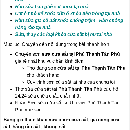
Hàn sửa bàn ghế sắt, inox tại nhà
Cắt ô nhỏ để khóa cửa ổ khóa bên trông tại nhà
Hàn sửa gia cố bát khóa chóng trộm - Hàn chông
hàng rào tại nhà
Sửa, thay các loại khóa cửa sắt bị hư tại nhà
Mục lục: Chuyển đến nội dung trong bài nhanh hơn
Chuyên sơn
sửa cửa sắt tại Phú Thạnh Tân Phú
giá rẻ nhất khu vực bán kính 5km
Thợ đang sơn
cửa sắt tại Phú Thạnh Tân Phú
cho khách hàng
Quy trình sơn cửa sắt tại nhà của chúng tôi
Thợ sửa
cửa sắt tại Phú Thạnh Tân Phú
cứu hộ
24/24 sửa chữa chắc chắn nhất
Nhận Sơn sửa cửa sắt tại khu vực Phú Thạnh Tân
Phú như sau:
Bảng giá tham khảo sửa chữa cửa sắt, gia công cửa
sắt, hàng rào sắt , khung sắt...