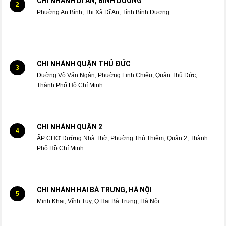
CHI NHÁNH DĨ AN, BÌNH DƯƠNG
2
Phường An Bình, Thị Xã Dĩ An, Tỉnh Bình Dương
CHI NHÁNH QUẬN THỦ ĐỨC
3
Đường Võ Văn Ngân, Phường Linh Chiểu, Quận Thủ Đức,
Thành Phố Hồ Chí Minh
CHI NHÁNH QUẬN 2
4
ẤP CHỢ Đường Nhà Thờ, Phường Thủ Thiêm, Quận 2, Thành
Phố Hồ Chí Minh
CHI NHÁNH HAI BÀ TRƯNG, HÀ NỘI
5
Minh Khai, Vĩnh Tuy, Q.Hai Bà Trưng, Hà Nội