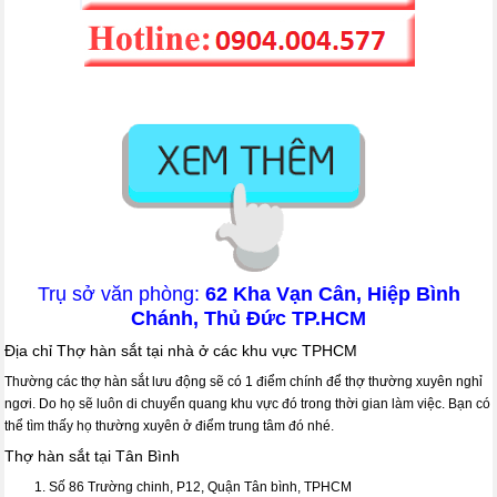
Trụ sở văn phòng:
62 Kha Vạn Cân, Hiệp Bình
Chánh, Thủ Đức TP.HCM
Địa chỉ Thợ hàn sắt tại nhà ở các khu vực TPHCM
Thường các thợ hàn sắt lưu động sẽ có 1 điểm chính để thợ thường xuyên nghỉ
ngơi. Do họ sẽ luôn di chuyển quang khu vực đó trong thời gian làm việc. Bạn có
thể tìm thấy họ thường xuyên ở điểm trung tâm đó nhé.
Thợ hàn sắt tại Tân Bình
Số 86 Trường chinh, P12, Quận Tân bình, TPHCM