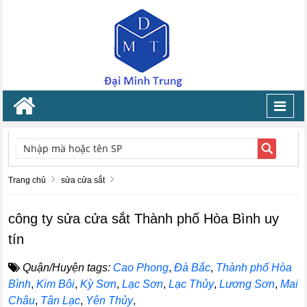
Toggl
navig
TÌM KIẾM
Trang chủ
sửa cửa sắt
công ty sửa cửa sắt Thành phố Hòa Bình uy
tín
Quận/Huyện tags:
Cao Phong
,
Đà Bắc
,
Thành phố Hòa
Bình
,
Kim Bôi
,
Kỳ Sơn
,
Lạc Sơn
,
Lạc Thủy
,
Lương Sơn
,
Mai
Châu
,
Tân Lạc
,
Yên Thủy
,