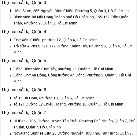
Thợ hàn sắt tại Quận 3
Hẻm Store, 265 Nguyễn Đình Chiểu, Phường 5, Quận 3, Hồ Chí Minh
Bệnh viện Tai Mũi Họng Thành phố Hồ Chí Minh, 155-157 Trần Quốc
Thảo, Phường 9, Quận 3, Hồ Chí Minh
Thợ hàn sắt tại Quận 4
Chợ Xóm Chiếu, phường 12, Quận 4, Hồ Chí Minh
Trà sữa & Pizza H2T, 172 Đường Khánh Hội, Phường 5, Quận 4, Hồ Chí
Minh
Thợ hàn sắt tại Quận 5
Cổng Bệnh viện Chợ Rẫy, phường 12, Quận 5, Hồ Chí Minh
Cổng Chợ An Đông, Công trường An Đông, Phường 9, Quận 5, Hồ Chí
Minh
Thợ hàn sắt tại Quận 6
số 15 Bà Hom, Phường 13, Quận 6, Hồ Chí Minh
số 12T Đường Lý Chiêu Hoàng, Phường 10, Quận 6, Hồ Chí Minh
Thợ hàn sắt tại Quận 7
HDBank, 705, Đường Huỳnh Tấn Phát, Phường Phú Nhuận, Quận 7, Phú
Thuận, Quận 7, Hồ Chí Minh
Novaland Sunrise City, 26 Đường Nguyễn Hữu Thọ, Tân Hưng, Quận 7,