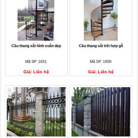
Cầu thang sắt hình xoắn đẹp
Cầu thang sắt kết hợp gỗ
Mã SP: 1651
Mã SP: 1650
Giá: Liên hệ
Giá: Liên hệ