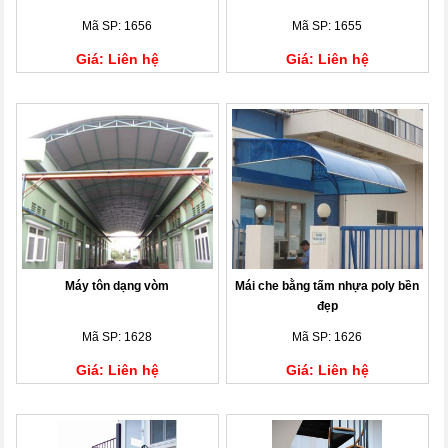
Mã SP: 1656
Mã SP: 1655
Giá: Liên hệ
Giá: Liên hệ
Máy tôn dạng vòm
Mái che bằng tấm nhựa poly bền
đẹp
Mã SP: 1628
Mã SP: 1626
Giá: Liên hệ
Giá: Liên hệ