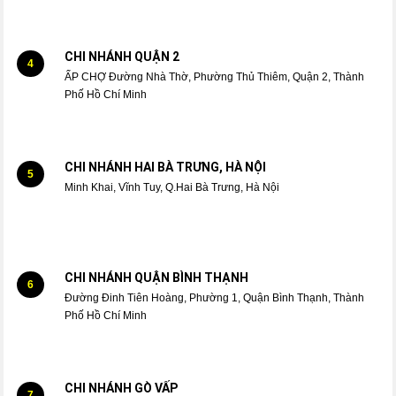
CHI NHÁNH QUẬN 2
4
ẤP CHỢ Đường Nhà Thờ, Phường Thủ Thiêm, Quận 2, Thành
Phố Hồ Chí Minh
CHI NHÁNH HAI BÀ TRƯNG, HÀ NỘI
5
Minh Khai, Vĩnh Tuy, Q.Hai Bà Trưng, Hà Nội
CHI NHÁNH QUẬN BÌNH THẠNH
6
Đường Đinh Tiên Hoàng, Phường 1, Quận Bình Thạnh, Thành
Phố Hồ Chí Minh
CHI NHÁNH GÒ VẤP
7