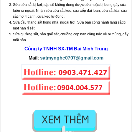
Sửa cửa sắt bị kẹt, sập sệ không đóng được cửa hoặc bị bung gãy cửa
luôn ra ngoài. Nhận sửa cửa sắt kéo, cửa xếp đài loan, cửa sắt lùa, cửa
sắt mở 4 cánh, cửa kéo tự động.
Sửa cầu thang sắt trong nhà, ngoài trời. Sửa ban công hành lang sắt bị
mọt han rỉ sét.
Sửa giường sắt, bàn ghế sắt, chuồng cọp ban công bảo vệ bị thủng, gãy
mối hàn…
Công ty TNHH SX-TM
Đại Minh Trung
Mail:
satmynghe0707@gmail.com