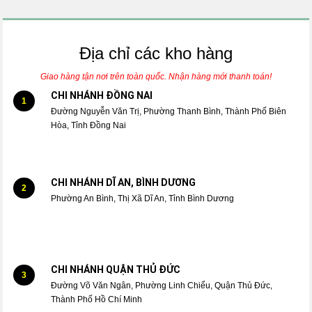
Địa chỉ các kho hàng
Giao hàng tận nơi trên toàn quốc. Nhận hàng mới thanh toán!
CHI NHÁNH ĐỒNG NAI
1
Đường Nguyễn Văn Trị, Phường Thanh Bình, Thành Phố Biên
Hòa, Tỉnh Đồng Nai
CHI NHÁNH DĨ AN, BÌNH DƯƠNG
2
Phường An Bình, Thị Xã Dĩ An, Tỉnh Bình Dương
CHI NHÁNH QUẬN THỦ ĐỨC
3
Đường Võ Văn Ngân, Phường Linh Chiểu, Quận Thủ Đức,
Thành Phố Hồ Chí Minh