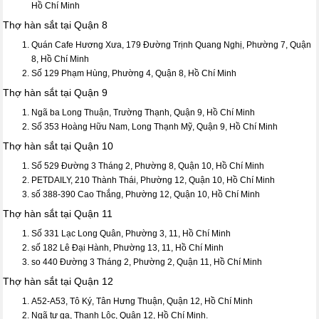
Hồ Chí Minh
Thợ hàn sắt tại Quận 8
Quán Cafe Hương Xưa, 179 Đường Trịnh Quang Nghị, Phường 7, Quận
8, Hồ Chí Minh
Số 129 Phạm Hùng, Phường 4, Quận 8, Hồ Chí Minh
Thợ hàn sắt tại Quận 9
Ngã ba Long Thuận, Trường Thạnh, Quận 9, Hồ Chí Minh
Số 353 Hoàng Hữu Nam, Long Thạnh Mỹ, Quận 9, Hồ Chí Minh
Thợ hàn sắt tại Quận 10
Số 529 Đường 3 Tháng 2, Phường 8, Quận 10, Hồ Chí Minh
PETDAILY, 210 Thành Thái, Phường 12, Quận 10, Hồ Chí Minh
số 388-390 Cao Thắng, Phường 12, Quận 10, Hồ Chí Minh
Thợ hàn sắt tại Quận 11
Số 331 Lạc Long Quân, Phường 3, 11, Hồ Chí Minh
số 182 Lê Đại Hành, Phường 13, 11, Hồ Chí Minh
so 440 Đường 3 Tháng 2, Phường 2, Quận 11, Hồ Chí Minh
Thợ hàn sắt tại Quận 12
A52-A53, Tô Ký, Tân Hưng Thuận, Quận 12, Hồ Chí Minh
Ngã tư ga, Thạnh Lộc, Quận 12, Hồ Chí Minh.