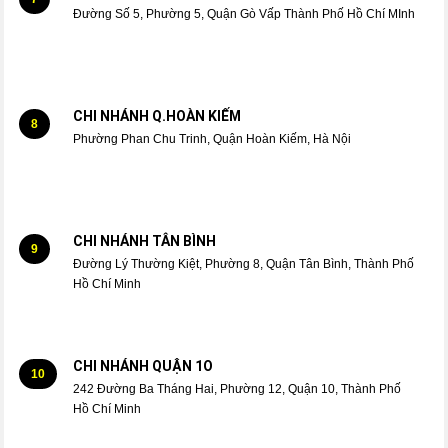
Đường Số 5, Phường 5, Quận Gò Vấp Thành Phố Hồ Chí MInh
CHI NHÁNH Q.HOÀN KIẾM
8
Phường Phan Chu Trinh, Quận Hoàn Kiếm, Hà Nội
CHI NHÁNH TÂN BÌNH
9
Đường Lý Thường Kiệt, Phường 8, Quận Tân Bình, Thành Phố
Hồ Chí Minh
CHI NHÁNH QUẬN 1O
10
242 Đường Ba Tháng Hai, Phường 12, Quận 10, Thành Phố
Hồ Chí Minh