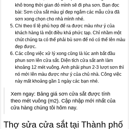
khô trong thời gian đó mình sẽ đi pha sơn. Bạn đọc
bài: Sơn cửa sắt màu gì đẹp ngắm các mẫu cửa đã
sơn xong chọn cho nhà mình nhé.
Chi theo tỉ lệ phù hợp để ra được màu như ý của
khách hàng là một điều khá phức tạp. Chỉ nhầm một
chút chúng ta có thể phải bù sơn để nó có thể lên màu
đẹp được.
Các công việc xử lý xong cũng là lúc anh bắt đầu
phun sơn lên cửa sắt. Diện tích cửa sắt anh làm
khoảng 12 mét vuông. Anh phải phun 2-3 lượt sơn thì
nó mới lên màu được như ý của chủ nhà. Công việc
này mất khoảng gần 1 ngày các bạn nhé.
Xem ngay: Bảng giá sơn cửa sắt được tính
theo mét vuông (m2). Cập nhập mới nhất của
cửa hàng chúng tôi hôm nay.
Thợ sửa cửa sắt tại Thành phố