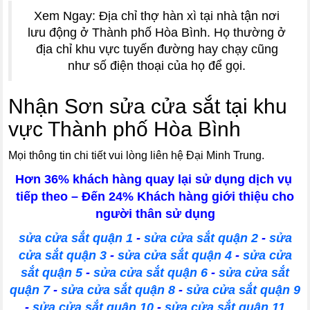
Xem Ngay: Địa chỉ thợ hàn xì tại nhà tận nơi
lưu động ở Thành phố Hòa Bình. Họ thường ở
địa chỉ khu vực tuyến đường hay chạy cũng
như số điện thoại của họ để gọi.
Nhận Sơn sửa cửa sắt tại khu
vực Thành phố Hòa Bình
Mọi thông tin chi tiết vui lòng liên hệ Đại Minh Trung.
Hơn 36% khách hàng quay lại sử dụng dịch vụ
tiếp theo – Đến 24% Khách hàng giới thiệu cho
người thân sử dụng
sửa cửa sắt quận 1
-
sửa cửa sắt quận 2
-
sửa
cửa sắt quận 3
-
sửa cửa sắt quận 4
-
sửa cửa
sắt quận 5
-
sửa cửa sắt quận 6
-
sửa cửa sắt
quận 7
-
sửa cửa sắt quận 8
-
sửa cửa sắt quận 9
-
sửa cửa sắt quận 10
-
sửa cửa sắt quận 11