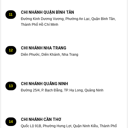
CHI NHÁNH QUẬN BÌNH TÂN
11
Đường Kinh Dương Vương, Phường An Lạc, Quận Bình Tân,
Thành Phố Hồ Chí Minh
CHI NHÁNH NHA TRANG
12
Diên Phước, Diên Khánh, Nha Trang
CHI NHÁNH QUẢNG NINH
13
Đường 25/4, P. Bạch Đằng, TP. Hạ Long, Quảng Ninh
CHI NHÁNH CẦN THƠ
14
Quốc Lộ 91B, Phường Hưng Lợi, Quận Ninh Kiều, Thành Phố