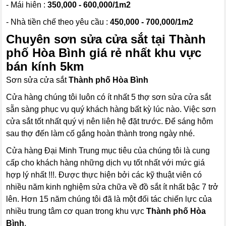
- Mái hiên :
350,000 - 600,000/1m2
- Nhà tiền chế theo yêu cầu :
450,000 - 700,000/1m2
Chuyên sơn sửa cửa sắt tại Thành
phố Hòa Bình giá rẻ nhất khu vực
bán kính 5km
Sơn sửa cửa sắt
Thành phố Hòa Bình
Cửa hàng chúng tôi luôn có ít nhất 5 thợ sơn sửa cửa sắt
sẵn sàng phục vụ quý khách hàng bất kỳ lúc nào. Việc sơn
cửa sắt tốt nhất quý vị nên liên hệ đặt trước. Để sáng hôm
sau thợ đến làm cố gắng hoàn thành trong ngày nhé.
Cửa hàng Đại Minh Trung mục tiêu của chúng tôi là cung
cấp cho khách hàng những dịch vụ tốt nhất với mức giá
hợp lý nhất !!!. Được thực hiện bởi các kỹ thuật viên có
nhiều năm kinh nghiệm sửa chữa về đồ sắt ít nhất bậc 7 trở
lên. Hơn 15 năm chúng tôi đã là một đối tác chiến lực của
nhiều trung tâm cơ quan trong khu vực
Thành phố Hòa
Bình
.