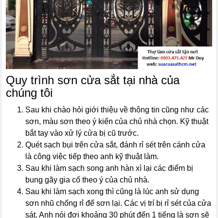
Quy trình sơn cửa sắt tại nhà của
chúng tôi
Sau khi chào hỏi giới thiệu về thông tin cũng như các
sơn, màu sơn theo ý kiến của chủ nhà chọn. Kỹ thuật
bắt tay vào xử lý cửa bị cũ trước.
Quét sạch bụi trên cửa sắt, đánh rỉ sét trên cánh cửa
là công việc tiếp theo anh kỹ thuật làm.
Sau khi làm sạch song anh hàn xì lại các điểm bị
bung gãy gia cố theo ý của chủ nhà.
Sau khi làm sạch xong thì cũng là lúc anh sử dụng
sơn nhũ chống rỉ để sơn lại. Các vị trí bị rỉ sét của cửa
sát. Anh nói đợi khoảng 30 phút đến 1 tiếng là sơn sẽ