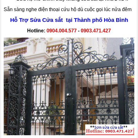
Sẵn sàng nghe điện thoại cứu hộ dù cuộc gọi lúc nửa đêm
Hỗ Trợ Sửa Cửa sắt tại Thành phố Hòa Bình
Hotline:
0904.004.577
-
0903.471.427