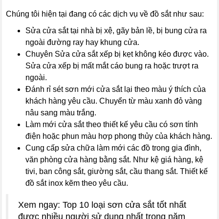
Chúng tôi hiện tại đang có các dịch vụ về đồ sắt như sau:
Sửa cửa sắt tại nhà bị xệ, gãy bản lề, bị bung cửa ra
ngoài đường ray hay khung cửa.
Chuyên Sửa cửa sắt xếp bị kẹt không kéo được vào.
Sửa cửa xếp bị mất mắt cáo bung ra hoặc trượt ra
ngoài.
Đánh rỉ sét sơn mới cửa sắt lại theo màu ý thích của
khách hàng yêu cầu. Chuyển từ màu xanh đỏ vàng
nâu sang màu trắng.
Làm mới cửa sắt theo thiết kế yêu cầu có sơn tính
điện hoặc phun màu hợp phong thủy của khách hàng.
Cung cấp sửa chữa làm mới các đồ trong gia đình,
văn phòng cửa hàng bằng sắt. Như kệ giá hàng, kệ
tivi, ban công sắt, giường sắt, cầu thang sắt. Thiết kế
đồ sắt inox kẽm theo yêu cầu.
Xem ngay: Top 10 loại sơn cửa sắt tốt nhất
được nhiều người sử dụng nhất trong năm