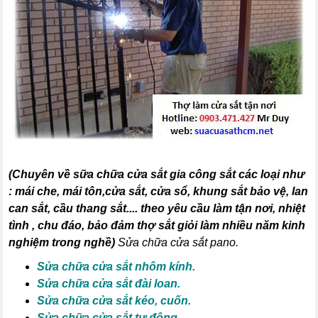
(
Chuyên về sữa chữa cửa sắt gia công sắt các loại như
:
mái che, mái tôn,cửa sắt, cửa sổ, khung sắt bảo vệ, lan
can sắt, cầu thang sắt
.... theo yêu cầu làm tận nơi, nhiệt
tình , chu đáo, bảo đảm thợ sắt giỏi làm nhiều năm kinh
nghiệm trong nghề)
Sửa chữa cửa sắt pano.
Sửa chữa cửa sắt nhôm kính.
Sửa chữa cửa sắt đài loan.
Sửa chữa cửa sắt kéo, cuốn.
Sửa chữa cửa sắt tự động.