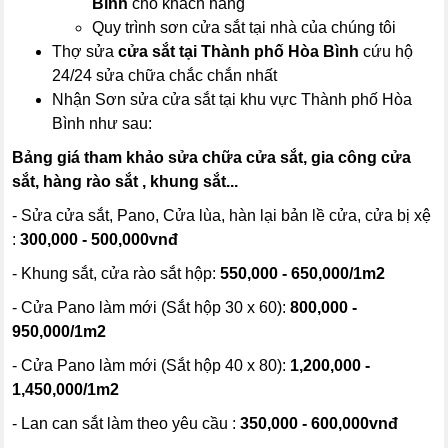
Bình
cho khách hàng
Quy trình sơn cửa sắt tại nhà của chúng tôi
Thợ sửa
cửa sắt tại Thành phố Hòa Bình
cứu hộ
24/24 sửa chữa chắc chắn nhất
Nhận Sơn sửa cửa sắt tại khu vực Thành phố Hòa
Bình như sau:
Bảng giá tham khảo sửa chữa cửa sắt, gia công cửa
sắt, hàng rào sắt , khung sắt...
- Sửa cửa sắt, Pano, Cửa lùa, hàn lại bản lề cửa, cửa bị xệ
:
300,000 - 500,000vnđ
- Khung sắt, cửa rào sắt hộp:
550,000 - 650,000/1m2
- Cửa Pano làm mới (Sắt hộp 30 x 60):
800,000 -
950,000/1m2
- Cửa Pano làm mới (Sắt hộp 40 x 80):
1,200,000 -
1,450,000/1m2
- Lan can sắt làm theo yêu cầu :
350,000 - 600,000vnđ