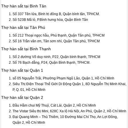
Thợ hàn sắt tại Bình Tân
Số 337 Tên lửa, Bình trị đông B, Quận bình tân, TPHCM.
Sô 523B Mã lò, P.Bình hưng hòa, Quận Bình Tân
Thợ hàn sắt tại Tân Phú
Số 212 Thoại ngọc hầu, Phú thạnh, Quận Tân phú, TPHCM
Số 16 Trần văn ơn, Tân sơn nhì, Quận Tân phú, TPHCM
Thợ hàn sắt tại Bình Thạnh
Số 2 đường Võ duy ninh, P22, Quận bình thạnh, TPHCM
Số 76 Bạch đằng, P24, Quận Bình thạnh, TPHCM.
Thợ hàn sắt tại Quận 1
số 05 Nguyễn Trãi, Phường Phạm Ngũ Lão, Quận 1, Hồ Chí Minh
Siêu Thị Điện Thoại Thế Giới Di Động Quận 1, 8D Nguyễn Thị Minh Khai,
P, Q. 01, Hồ Chí Minh
Thợ hàn sắt tại Quận 2
Đầu Hầm chui Mỹ Thuỷ, Cát Lái, Quận 2, Hồ Chí Minh
The Vistar Siêu thị Mini, 628C Xa lộ Hà Nội, An Phú, Quận 2, Hồ Chí Minh
Đại Quang Minh – Thủ Thiêm, 10 Đường Mai Chí Thọ, An Lợi Đông,
Quận 2, Hồ Chí Minh