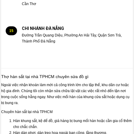
Cần Thơ
CHI NHÁNH ĐÀ NẴNG
15
Đường Trần Quang Diệu, Phường An Hải Tây, Quận Sơn Trà,
Thành Phố Đà Nẵng
Thợ hàn sắt tại nhà TPHCM chuyên sửa đồ gì
Ngoài việc nhận khoán làm mới cả công trình lớn cho tập thể, khu dân cư hoặc
hộ gia đình. Chúng tôi còn nhận sửa chữa lặt vặt các việc rất nhỏ đến tận nơi
trong cuộc sống hằng ngay. Như việc mối hàn của khung cửa sắt hoặc dụng cụ
bị bung ra.
Chuyên hàn sắt tại nhà TPHCM
Hàn khung sắt, kệ để đồ, giá hàng bị bung mối hàn hoặc cần gia cố thêm
cho chắc chắn.
Hàn dàn phơi, dàn treo hoa ngoài ban công, tầng thượng.