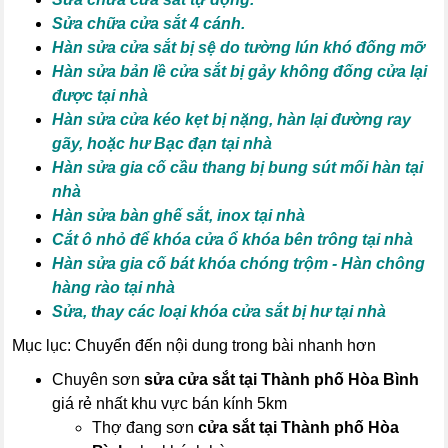
Sửa chữa cửa sắt 4 cánh.
Hàn sửa cửa sắt bị sệ do tường lún khó đống mỡ
Hàn sửa bản lề cửa sắt bị gảy không đống cửa lại
được tại nhà
Hàn sửa cửa kéo kẹt bị nặng, hàn lại đường ray
gãy, hoặc hư Bạc đạn tại nhà
Hàn sửa gia cố cầu thang bị bung sút mối hàn tại
nhà
Hàn sửa bàn ghế sắt, inox tại nhà
Cắt ô nhỏ để khóa cửa ổ khóa bên trông tại nhà
Hàn sửa gia cố bát khóa chóng trộm - Hàn chông
hàng rào tại nhà
Sửa, thay các loại khóa cửa sắt bị hư tại nhà
Mục lục: Chuyển đến nội dung trong bài nhanh hơn
Chuyên sơn
sửa cửa sắt tại Thành phố Hòa Bình
giá rẻ nhất khu vực bán kính 5km
Thợ đang sơn
cửa sắt tại Thành phố Hòa