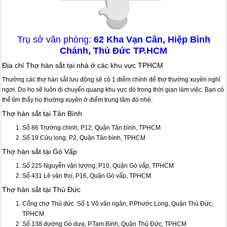
Trụ sở văn phòng:
62 Kha Vạn Cân, Hiệp Bình
Chánh, Thủ Đức TP.HCM
Địa chỉ Thợ hàn sắt tại nhà ở các khu vực TPHCM
Thường các thợ hàn sắt lưu động sẽ có 1 điểm chính để thợ thường xuyên nghỉ
ngơi. Do họ sẽ luôn di chuyển quang khu vực đó trong thời gian làm việc. Bạn có
thể tìm thấy họ thường xuyên ở điểm trung tâm đó nhé.
Thợ hàn sắt tại Tân Bình
Số 86 Trường chinh, P12, Quận Tân bình, TPHCM
Số 19 Cửu long, P2, Quận Tân bình, TPHCM
Thợ hàn sắt tại Gò Vấp
Số 225 Nguyễn văn lượng, P10, Quận Gò vấp, TPHCM
Số 431 Lê văn thọ, P16, Quận Gò vấp, TPHCM
Thợ hàn sắt tại Thủ Đức
Cổng chợ Thủ đức. Số 1 Võ văn ngân, P.Phước Long, Quận Thủ Đức,
TPHCM
Số 138 đường Gò dưa, P.Tam Bình, Quận Thủ Đức, TPHCM