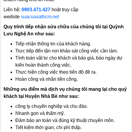
Liên hệ:
0903.471.427
hoặt truy cập
wedsite
suacuasathcm.net
Quy trình tiếp nhận sửa chữa của chúng tôi tại
Quỳnh
Lưu Nghệ An
như sau:
Tiếp nhận thông tin của khách hàng.
Trực tiếp đến tận nơi khảo sát công việc cần làm.
Tính toán vật tư cho khách và báo giá, báo ngày dự
kiến hoàn thành công việc.
Thực hiện công việc theo tiến độ đề ra.
Hoàn công và nhận tiền công.
Những ưu điểm mà dịch vụ chúng tôi mang lại cho quý
khách tại Huyện Nhà Bè như sau:
công ty chuyên nghiệp và chu đáo.
Nhanh gọn và thẩm mỹ.
Đảm bảo an toàn và đúng kỹ thuật chuyên môn.
Tiết kiệm thời gian, chi phí thấp.