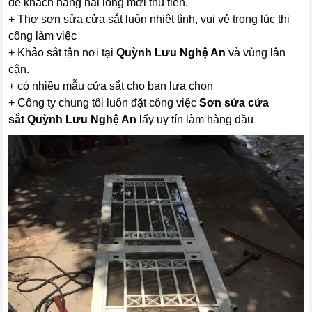
để khách hàng hài lòng mới thu tiền.
+ Thợ sơn sửa cửa sắt luôn nhiệt tình, vui vẻ trong lúc thi
công làm việc
+ Khảo sắt tận nơi tại
Quỳnh Lưu Nghệ An
và vùng lân
cận.
+ có nhiều mẫu cửa sắt cho bạn lựa chọn
+ Công ty chung tôi luôn đặt công việc
Sơn sửa cửa
sắt
Quỳnh Lưu Nghệ An
lấy uy tín làm hàng đầu