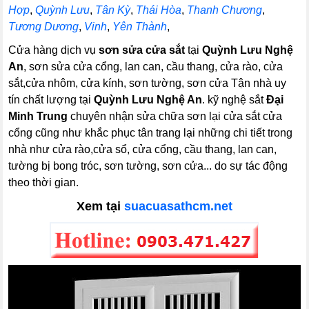
Hợp
,
Quỳnh Lưu
,
Tân Kỳ
,
Thái Hòa
,
Thanh Chương
,
Tương Dương
,
Vinh
,
Yên Thành
,
Cửa hàng dịch vụ
sơn sửa cửa sắt
tại
Quỳnh Lưu Nghệ
An
, sơn sửa cửa cổng, lan can, cầu thang, cửa rào, cửa
sắt,cửa nhôm, cửa kính, sơn tường, sơn cửa Tận nhà uy
tín chất lượng tại
Quỳnh Lưu Nghệ An
. kỹ nghệ sắt
Đại
Minh Trung
chuyên nhận sửa chữa sơn lại cửa sắt cửa
cổng cũng như khắc phục tân trang lại những chi tiết trong
nhà như cửa rào,cửa sổ, cửa cổng, cầu thang, lan can,
tường bị bong tróc, sơn tường, sơn cửa... do sự tác động
theo thời gian.
Xem tại
suacuasathcm.net