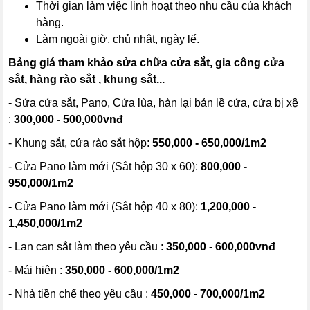
Thời gian làm việc linh hoạt theo nhu cầu của khách
hàng.
Làm ngoài giờ, chủ nhật, ngày lể.
Bảng giá tham khảo sửa chữa cửa sắt, gia công cửa
sắt, hàng rào sắt , khung sắt...
- Sửa cửa sắt, Pano, Cửa lùa, hàn lại bản lề cửa, cửa bị xệ
:
300,000 - 500,000vnđ
- Khung sắt, cửa rào sắt hộp:
550,000 - 650,000/1m2
- Cửa Pano làm mới (Sắt hộp 30 x 60):
800,000 -
950,000/1m2
- Cửa Pano làm mới (Sắt hộp 40 x 80):
1,200,000 -
1,450,000/1m2
- Lan can sắt làm theo yêu cầu :
350,000 - 600,000vnđ
- Mái hiên :
350,000 - 600,000/1m2
- Nhà tiền chế theo yêu cầu :
450,000 - 700,000/1m2