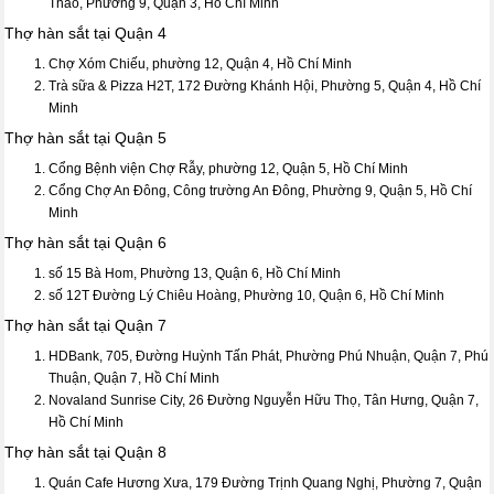
Thảo, Phường 9, Quận 3, Hồ Chí Minh
Thợ hàn sắt tại Quận 4
Chợ Xóm Chiếu, phường 12, Quận 4, Hồ Chí Minh
Trà sữa & Pizza H2T, 172 Đường Khánh Hội, Phường 5, Quận 4, Hồ Chí
Minh
Thợ hàn sắt tại Quận 5
Cổng Bệnh viện Chợ Rẫy, phường 12, Quận 5, Hồ Chí Minh
Cổng Chợ An Đông, Công trường An Đông, Phường 9, Quận 5, Hồ Chí
Minh
Thợ hàn sắt tại Quận 6
số 15 Bà Hom, Phường 13, Quận 6, Hồ Chí Minh
số 12T Đường Lý Chiêu Hoàng, Phường 10, Quận 6, Hồ Chí Minh
Thợ hàn sắt tại Quận 7
HDBank, 705, Đường Huỳnh Tấn Phát, Phường Phú Nhuận, Quận 7, Phú
Thuận, Quận 7, Hồ Chí Minh
Novaland Sunrise City, 26 Đường Nguyễn Hữu Thọ, Tân Hưng, Quận 7,
Hồ Chí Minh
Thợ hàn sắt tại Quận 8
Quán Cafe Hương Xưa, 179 Đường Trịnh Quang Nghị, Phường 7, Quận