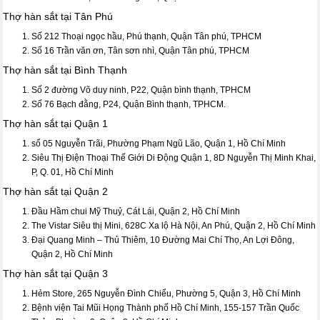
Thợ hàn sắt tại Tân Phú
Số 212 Thoại ngọc hầu, Phú thạnh, Quận Tân phú, TPHCM
Số 16 Trần văn ơn, Tân sơn nhì, Quận Tân phú, TPHCM
Thợ hàn sắt tại Bình Thạnh
Số 2 đường Võ duy ninh, P22, Quận bình thạnh, TPHCM
Số 76 Bạch đằng, P24, Quận Bình thạnh, TPHCM.
Thợ hàn sắt tại Quận 1
số 05 Nguyễn Trãi, Phường Phạm Ngũ Lão, Quận 1, Hồ Chí Minh
Siêu Thị Điện Thoại Thế Giới Di Động Quận 1, 8D Nguyễn Thị Minh Khai,
P, Q. 01, Hồ Chí Minh
Thợ hàn sắt tại Quận 2
Đầu Hầm chui Mỹ Thuỷ, Cát Lái, Quận 2, Hồ Chí Minh
The Vistar Siêu thị Mini, 628C Xa lộ Hà Nội, An Phú, Quận 2, Hồ Chí Minh
Đại Quang Minh – Thủ Thiêm, 10 Đường Mai Chí Thọ, An Lợi Đông,
Quận 2, Hồ Chí Minh
Thợ hàn sắt tại Quận 3
Hẻm Store, 265 Nguyễn Đình Chiểu, Phường 5, Quận 3, Hồ Chí Minh
Bệnh viện Tai Mũi Họng Thành phố Hồ Chí Minh, 155-157 Trần Quốc