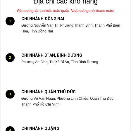
Địa chỉ các kho hàng
Giao hàng tận nơi trên toàn quốc. Nhận hàng mới thanh toán!
CHI NHÁNH ĐỒNG NAI
1
Đường Nguyễn Văn Trị, Phường Thanh Bình, Thành Phố Biên
Hòa, Tỉnh Đồng Nai
CHI NHÁNH DĨ AN, BÌNH DƯƠNG
2
Phường An Bình, Thị Xã Dĩ An, Tỉnh Bình Dương
CHI NHÁNH QUẬN THỦ ĐỨC
3
Đường Võ Văn Ngân, Phường Linh Chiểu, Quận Thủ Đức,
Thành Phố Hồ Chí Minh
CHI NHÁNH QUẬN 2
4