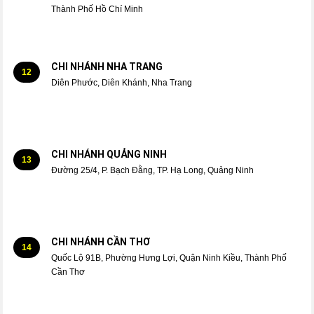
Thành Phố Hồ Chí Minh
CHI NHÁNH NHA TRANG
12
Diên Phước, Diên Khánh, Nha Trang
CHI NHÁNH QUẢNG NINH
13
Đường 25/4, P. Bạch Đằng, TP. Hạ Long, Quảng Ninh
CHI NHÁNH CẦN THƠ
14
Quốc Lộ 91B, Phường Hưng Lợi, Quận Ninh Kiều, Thành Phố
Cần Thơ