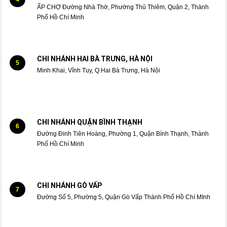
ẤP CHỢ Đường Nhà Thờ, Phường Thủ Thiêm, Quận 2, Thành
Phố Hồ Chí Minh
CHI NHÁNH HAI BÀ TRƯNG, HÀ NỘI
5
Minh Khai, Vĩnh Tuy, Q.Hai Bà Trưng, Hà Nội
CHI NHÁNH QUẬN BÌNH THẠNH
6
Đường Đinh Tiên Hoàng, Phường 1, Quận Bình Thạnh, Thành
Phố Hồ Chí Minh
CHI NHÁNH GÒ VẤP
7
Đường Số 5, Phường 5, Quận Gò Vấp Thành Phố Hồ Chí MInh