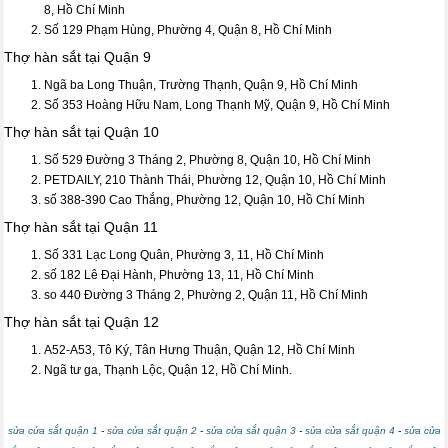
8, Hồ Chí Minh
Số 129 Phạm Hùng, Phường 4, Quận 8, Hồ Chí Minh
Thợ hàn sắt tại Quận 9
Ngã ba Long Thuận, Trường Thạnh, Quận 9, Hồ Chí Minh
Số 353 Hoàng Hữu Nam, Long Thạnh Mỹ, Quận 9, Hồ Chí Minh
Thợ hàn sắt tại Quận 10
Số 529 Đường 3 Tháng 2, Phường 8, Quận 10, Hồ Chí Minh
PETDAILY, 210 Thành Thái, Phường 12, Quận 10, Hồ Chí Minh
số 388-390 Cao Thắng, Phường 12, Quận 10, Hồ Chí Minh
Thợ hàn sắt tại Quận 11
Số 331 Lạc Long Quân, Phường 3, 11, Hồ Chí Minh
số 182 Lê Đại Hành, Phường 13, 11, Hồ Chí Minh
so 440 Đường 3 Tháng 2, Phường 2, Quận 11, Hồ Chí Minh
Thợ hàn sắt tại Quận 12
A52-A53, Tô Ký, Tân Hưng Thuận, Quận 12, Hồ Chí Minh
Ngã tư ga, Thạnh Lộc, Quận 12, Hồ Chí Minh.
sửa cửa sắt quận 1
-
sửa cửa sắt quận 2
-
sửa cửa sắt quận 3
-
sửa cửa sắt quận 4
-
sửa cửa