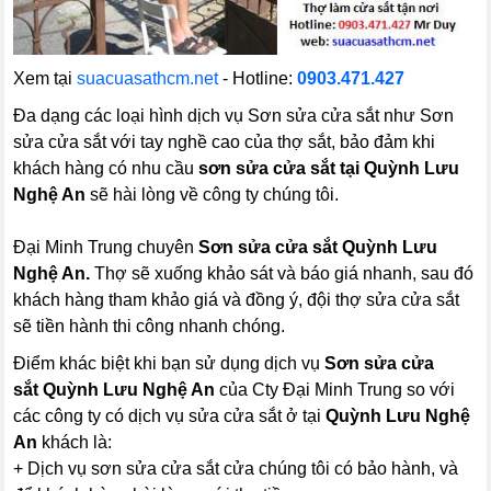
Xem tại
suacuasathcm.net
- Hotline:
0903.471.427
Đa dạng các loại hình dịch vụ Sơn sửa cửa sắt như Sơn
sửa cửa sắt với tay nghề cao của thợ sắt, bảo đảm khi
khách hàng có nhu cầu
sơn sửa cửa sắt tại Quỳnh Lưu
Nghệ An
sẽ hài lòng về công ty chúng tôi.
Đại Minh Trung chuyên
Sơn sửa cửa sắt
Quỳnh Lưu
Nghệ An.
Thợ sẽ xuống khảo sát và báo giá nhanh, sau đó
khách hàng tham khảo giá và đồng ý, đội thợ sửa cửa sắt
sẽ tiền hành thi công nhanh chóng.
Điểm khác biệt khi bạn sử dụng dịch vụ
Sơn sửa cửa
sắt
Quỳnh Lưu Nghệ An
của Cty Đại Minh Trung so với
các công ty có dịch vụ sửa cửa sắt ở tại
Quỳnh Lưu Nghệ
An
khách là:
+ Dịch vụ sơn sửa cửa sắt cửa chúng tôi có bảo hành, và