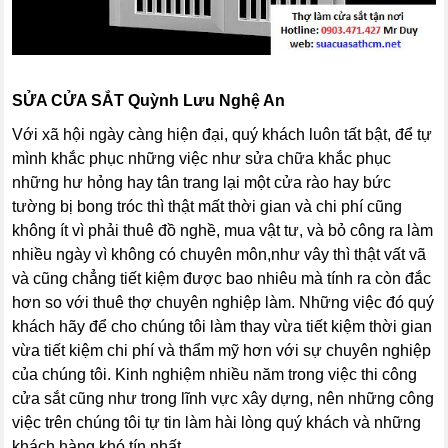
SỬA CỬA SẮT
Quỳnh Lưu Nghệ An
Với xã hội ngày càng hiện đại, quý khách luôn tất bật, để tự
mình khắc phục những việc như sửa chữa khắc phục
những hư hỏng hay tân trang lại một cửa rào hay bức
tường bị bong tróc thì thật mất thời gian và chi phí cũng
không ít vì phải thuê đồ nghề, mua vật tư, và bỏ công ra làm
nhiều ngày vì không có chuyên môn,như vây thì thật vất vã
và cũng chẳng tiết kiệm được bao nhiêu mà tính ra còn đắc
hơn so với thuê thợ chuyên nghiệp làm. Những việc đó quý
khách hãy để cho chúng tôi làm thay vừa tiết kiệm thời gian
vừa tiết kiệm chi phí và thẩm mỹ hơn với sự chuyên nghiệp
của chúng tôi. Kinh nghiệm nhiều năm trong việc thi công
cửa sắt cũng như trong lĩnh vực xây dựng, nên những công
việc trên chúng tôi tự tin làm hài lòng quý khách và những
khách hàng khó tín nhất.