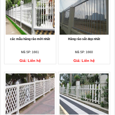
các mẫu hàng rào mới nhất
Hàng rào sắt đẹp nhất
Mã SP: 1661
Mã SP: 1660
Giá: Liên hệ
Giá: Liên hệ