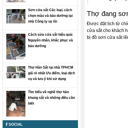
Sơn cửa sắt Các loại, cách
Thợ đang sơn
chọn màu và bảo dưỡng tại
nhà Công ty uy tín
Được đặt lịch từ ch
cửa sắt cho khách h
Cách sửa cửa sắt hiệu quả:
bị đồ sơn cửa sắt lê
Nguyên nhân, khắc phục và
bảo dưỡng
Thợ Hàn Sắt tại nhà TPHCM
giá rẻ nhất Ưu điểm, loại dịch
vụ và lưu ý khi sử dụng
Tìm hiểu về nghề thợ hàn
khung sắt và những điều cần
biết
SOCIAL