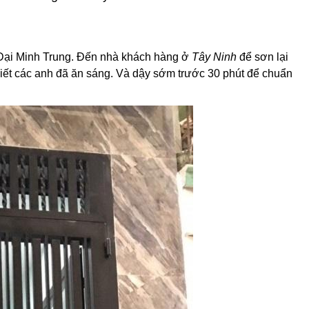
a Đại Minh Trung. Đến nhà khách hàng ở
Tây Ninh
để sơn lại
biết các anh đã ăn sáng. Và dậy sớm trước 30 phút để chuẩn