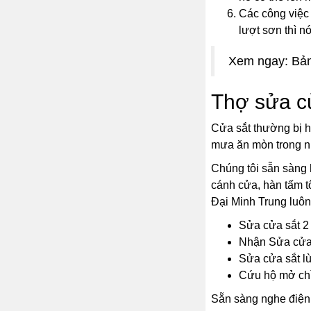
Các công việc 
lượt sơn thì 
Xem ngay: Bản
Thợ sửa cử
Cửa sắt thường bị h
mưa ăn mòn trong nh
Chúng tôi sẵn sàng 
cánh cửa, hàn tấm t
Đại Minh Trung luôn
Sửa cửa sắt 2 
Nhận Sửa cửa x
Sửa cửa sắt lù
Cứu hộ mở chỉn
Sẵn sàng nghe điện 