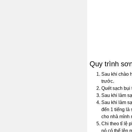
Quy trình sơn
Sau khi chào h
trước.
Quét sạch bụi t
Sau khi làm sạ
Sau khi làm sạ
đến 1 tiếng là
cho nhà mình 
Chi theo tỉ lệ
nó có thể lên