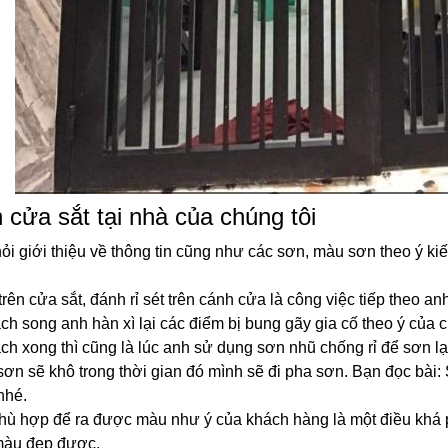
 cửa sắt tại nhà của chúng tôi
ỏi giới thiệu về thông tin cũng như các sơn, màu sơn theo ý kiế
rên cửa sắt, đánh rỉ sét trên cánh cửa là công việc tiếp theo anh
ch song anh hàn xì lại các điểm bị bung gãy gia cố theo ý của 
ch xong thì cũng là lúc anh sử dụng sơn nhũ chống rỉ để sơn lại.
 sơn sẽ khô trong thời gian đó mình sẽ đi pha sơn. Bạn đọc b
nhé.
 phù hợp để ra được màu như ý của khách hàng là một điều khá 
 màu đẹp được.