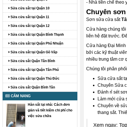
- Nhà tiền chế theo 
Sửa cửa sắt tại Quận 10
Chuyên sơn s
Sửa cửa sắt tại Quận 11
Sơn sửa cửa sắt
Tâ
Sửa cửa sắt tại Quận 12
Cửa hàng chúng tôi l
Sửa cửa sắt tại Quận Bình Thạnh
liên hệ đặt trước. 
Sửa cửa sắt tại Quận Phú Nhuận
Cửa hàng Đại Minh T
bởi các kỹ thuật viê
Sửa cửa sắt tại Quận Gò Vấp
nhiều trung tâm cơ 
Sửa cửa sắt Quận Tân Bình
Chúng tôi phân phối
Sửa cửa sắt tại Quận Tân Phú
Sửa cửa sắt tạ
Sửa cửa sắt tại Quận Thủ Đức
Chuyên Sửa cửa
Sửa cửa sắt Quận Bình Tân
Đánh rỉ sét sơ
CẨM NANG
Làm mới cửa s
Hàn sắt tại nhà: Cách đơn
Chuyên về sửa 
giản và tiết kiệm chi phí cho
thang sắt. Thi
việc sửa chữa
Xem ngay: Top 