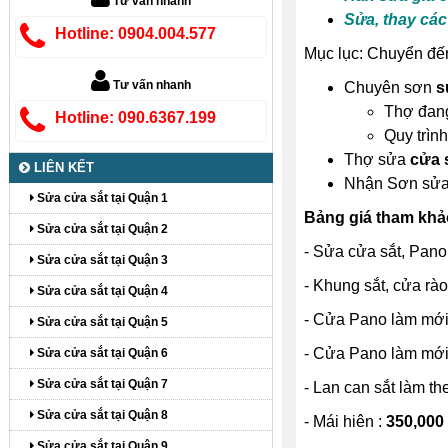
Tư vấn nhanh
Sửa, thay các 
Hotline: 0904.004.577
Mục lục: Chuyển đến
Tư vấn nhanh
Chuyên sơn
s
Thợ đan
Hotline: 090.6367.199
Quy trình
Thợ sửa
cửa s
LIÊN KẾT
Nhận Sơn sửa 
Sửa cửa sắt tại Quận 1
Bảng giá tham khảo
Sửa cửa sắt tại Quận 2
- Sửa cửa sắt, Pano,
Sửa cửa sắt tại Quận 3
- Khung sắt, cửa rào
Sửa cửa sắt tại Quận 4
- Cửa Pano làm mới 
Sửa cửa sắt tại Quận 5
- Cửa Pano làm mới 
Sửa cửa sắt tại Quận 6
Sửa cửa sắt tại Quận 7
- Lan can sắt làm th
Sửa cửa sắt tại Quận 8
- Mái hiên :
350,000
Sửa cửa sắt tại Quận 9