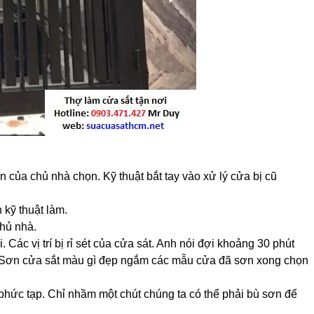
n của chủ nhà chọn. Kỹ thuật bắt tay vào xử lý cửa bị cũ
 kỹ thuật làm.
chủ nhà.
 Các vị trí bị rỉ sét của cửa sát. Anh nói đợi khoảng 30 phút
ài: Sơn cửa sắt màu gì đẹp ngắm các mẫu cửa đã sơn xong chọn
phức tạp. Chỉ nhầm một chút chúng ta có thể phải bù sơn để