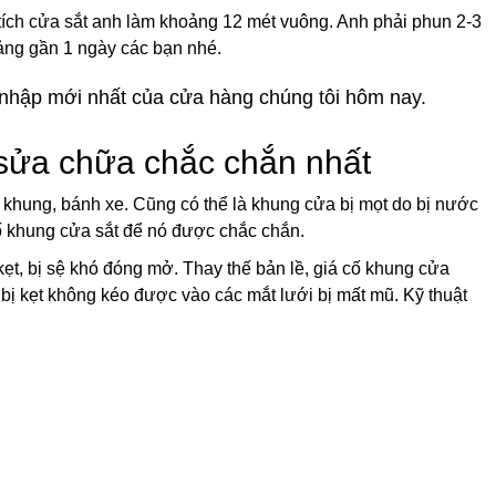
 tích cửa sắt anh làm khoảng 12 mét vuông. Anh phải phun 2-3
ảng gần 1 ngày các bạn nhé.
nhập mới nhất của cửa hàng chúng tôi hôm nay.
 sửa chữa chắc chắn nhất
 khung, bánh xe. Cũng có thể là khung cửa bị mọt do bị nước
ố khung cửa sắt để nó được chắc chắn.
ẹt, bị sệ khó đóng mở. Thay thế bản lề, giá cố khung cửa
ị kẹt không kéo được vào các mắt lưới bị mất mũ. Kỹ thuật