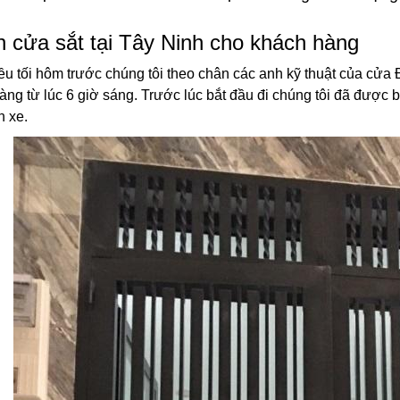
 cửa sắt tại Tây Ninh cho khách hàng
iều tối hôm trước chúng tôi theo chân các anh kỹ thuật của cử
àng từ lúc 6 giờ sáng. Trước lúc bắt đầu đi chúng tôi đã được 
n xe.