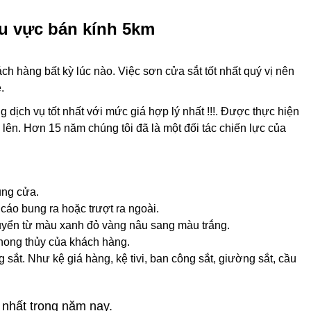
hu vực bán kính 5km
h hàng bất kỳ lúc nào. Việc sơn cửa sắt tốt nhất quý vị nên
.
ịch vụ tốt nhất với mức giá hợp lý nhất !!!. Được thực hiện
 lên. Hơn 15 năm chúng tôi đã là một đối tác chiến lực của
ung cửa.
áo bung ra hoặc trượt ra ngoài.
huyển từ màu xanh đỏ vàng nâu sang màu trắng.
phong thủy của khách hàng.
ắt. Như kệ giá hàng, kệ tivi, ban công sắt, giường sắt, cầu
 nhất trong năm nay.