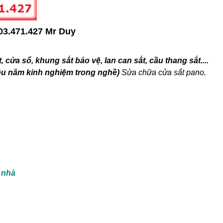
, cửa sổ, khung sắt bảo vệ, lan can sắt, cầu thang sắt
....
hiều năm kinh nghiệm trong nghề)
Sửa chữa cửa sắt pano.
 nhà