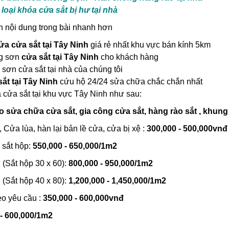
loại khóa cửa sắt bị hư tại nhà
 nội dung trong bài nhanh hơn
ửa cửa sắt tại Tây Ninh
giá rẻ nhất khu vực bán kính 5km
g sơn
cửa sắt tại Tây Ninh
cho khách hàng
 sơn cửa sắt tại nhà của chúng tôi
ắt tại Tây Ninh
cứu hộ 24/24 sửa chữa chắc chắn nhất
cửa sắt tại khu vực Tây Ninh như sau:
 sửa chữa cửa sắt, gia công cửa sắt, hàng rào sắt , khung s
 Cửa lùa, hàn lại bản lề cửa, cửa bị xệ :
300,000 - 500,000vnđ
 sắt hộp:
550,000 - 650,000/1m2
(Sắt hộp 30 x 60):
800,000 - 950,000/1m2
(Sắt hộp 40 x 80):
1,200,000 - 1,450,000/1m2
eo yêu cầu :
350,000 - 600,000vnđ
 - 600,000/1m2