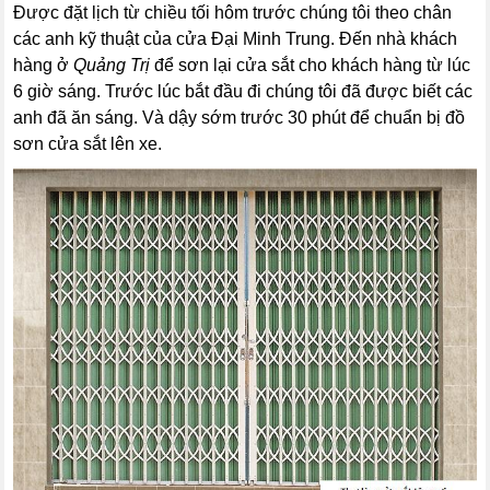
Được đặt lịch từ chiều tối hôm trước chúng tôi theo chân
các anh kỹ thuật của cửa Đại Minh Trung. Đến nhà khách
hàng ở
Quảng Trị
để sơn lại cửa sắt cho khách hàng từ lúc
6 giờ sáng. Trước lúc bắt đầu đi chúng tôi đã được biết các
anh đã ăn sáng. Và dậy sớm trước 30 phút để chuẩn bị đồ
sơn cửa sắt lên xe.