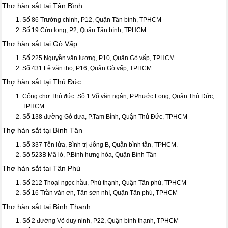
Thợ hàn sắt tại Tân Bình
Số 86 Trường chinh, P12, Quận Tân bình, TPHCM
Số 19 Cửu long, P2, Quận Tân bình, TPHCM
Thợ hàn sắt tại Gò Vấp
Số 225 Nguyễn văn lượng, P10, Quận Gò vấp, TPHCM
Số 431 Lê văn thọ, P16, Quận Gò vấp, TPHCM
Thợ hàn sắt tại Thủ Đức
Cổng chợ Thủ đức. Số 1 Võ văn ngân, P.Phước Long, Quận Thủ Đức,
TPHCM
Số 138 đường Gò dưa, P.Tam Bình, Quận Thủ Đức, TPHCM
Thợ hàn sắt tại Bình Tân
Số 337 Tên lửa, Bình trị đông B, Quận bình tân, TPHCM.
Sô 523B Mã lò, P.Bình hưng hòa, Quận Bình Tân
Thợ hàn sắt tại Tân Phú
Số 212 Thoại ngọc hầu, Phú thạnh, Quận Tân phú, TPHCM
Số 16 Trần văn ơn, Tân sơn nhì, Quận Tân phú, TPHCM
Thợ hàn sắt tại Bình Thạnh
Số 2 đường Võ duy ninh, P22, Quận bình thạnh, TPHCM