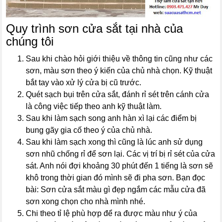
Quy trình sơn cửa sắt tại nhà của
chúng tôi
Sau khi chào hỏi giới thiệu về thông tin cũng như các
sơn, màu sơn theo ý kiến của chủ nhà chọn. Kỹ thuật
bắt tay vào xử lý cửa bị cũ trước.
Quét sạch bụi trên cửa sắt, đánh rỉ sét trên cánh cửa
là công việc tiếp theo anh kỹ thuật làm.
Sau khi làm sạch song anh hàn xì lại các điểm bị
bung gãy gia cố theo ý của chủ nhà.
Sau khi làm sạch xong thì cũng là lúc anh sử dụng
sơn nhũ chống rỉ để sơn lại. Các vị trí bị rỉ sét của cửa
sát. Anh nói đợi khoảng 30 phút đến 1 tiếng là sơn sẽ
khô trong thời gian đó mình sẽ đi pha sơn. Bạn đọc
bài: Sơn cửa sắt màu gì đẹp ngắm các mẫu cửa đã
sơn xong chọn cho nhà mình nhé.
Chi theo tỉ lệ phù hợp để ra được màu như ý của