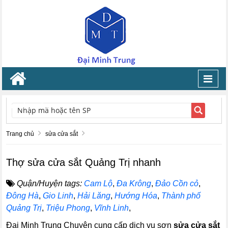
Toggl
navig
TÌM KIẾM
Trang chủ
sửa cửa sắt
Thợ sửa cửa sắt Quảng Trị nhanh
Quận/Huyện tags:
Cam Lộ
,
Đa Krông
,
Đảo Cồn cỏ
,
Đông Hà
,
Gio Linh
,
Hải Lăng
,
Hướng Hóa
,
Thành phố
Quảng Trị
,
Triệu Phong
,
Vĩnh Linh
,
Đại Minh Trung Chuyên cung cấp dịch vụ sơn
sửa cửa sắt