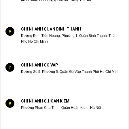
CHI NHÁNH QUẬN BÌNH THẠNH
6
Đường Đinh Tiên Hoàng, Phường 1, Quận Bình Thạnh, Thành
Phố Hồ Chí Minh
CHI NHÁNH GÒ VẤP
7
Đường Số 5, Phường 5, Quận Gò Vấp Thành Phố Hồ Chí MInh
CHI NHÁNH Q.HOÀN KIẾM
8
Phường Phan Chu Trinh, Quận Hoàn Kiếm, Hà Nội