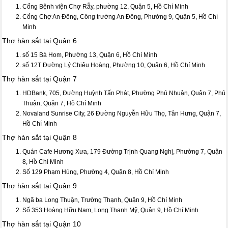
Cổng Bệnh viện Chợ Rẫy, phường 12, Quận 5, Hồ Chí Minh
Cổng Chợ An Đông, Công trường An Đông, Phường 9, Quận 5, Hồ Chí
Minh
Thợ hàn sắt tại Quận 6
số 15 Bà Hom, Phường 13, Quận 6, Hồ Chí Minh
số 12T Đường Lý Chiêu Hoàng, Phường 10, Quận 6, Hồ Chí Minh
Thợ hàn sắt tại Quận 7
HDBank, 705, Đường Huỳnh Tấn Phát, Phường Phú Nhuận, Quận 7, Phú
Thuận, Quận 7, Hồ Chí Minh
Novaland Sunrise City, 26 Đường Nguyễn Hữu Thọ, Tân Hưng, Quận 7,
Hồ Chí Minh
Thợ hàn sắt tại Quận 8
Quán Cafe Hương Xưa, 179 Đường Trịnh Quang Nghị, Phường 7, Quận
8, Hồ Chí Minh
Số 129 Phạm Hùng, Phường 4, Quận 8, Hồ Chí Minh
Thợ hàn sắt tại Quận 9
Ngã ba Long Thuận, Trường Thạnh, Quận 9, Hồ Chí Minh
Số 353 Hoàng Hữu Nam, Long Thạnh Mỹ, Quận 9, Hồ Chí Minh
Thợ hàn sắt tại Quận 10