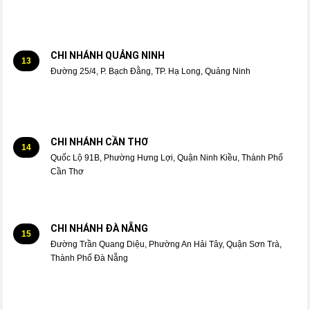
CHI NHÁNH QUẢNG NINH
13
Đường 25/4, P. Bạch Đằng, TP. Hạ Long, Quảng Ninh
CHI NHÁNH CẦN THƠ
14
Quốc Lộ 91B, Phường Hưng Lợi, Quận Ninh Kiều, Thành Phố
Cần Thơ
CHI NHÁNH ĐÀ NẴNG
15
Đường Trần Quang Diệu, Phường An Hải Tây, Quận Sơn Trà,
Thành Phố Đà Nẵng