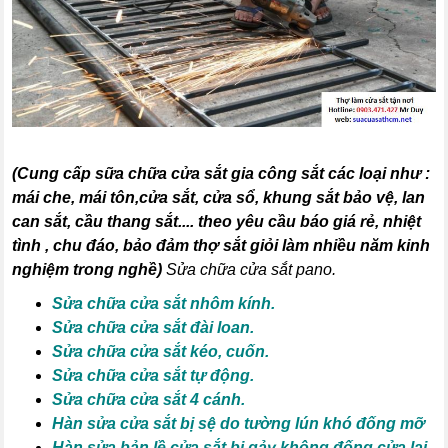
(
Cung cấp sữa chữa cửa sắt gia công sắt các loại như :
mái che, mái tôn,cửa sắt, cửa sổ, khung sắt bảo vệ, lan
can sắt, cầu thang sắt
.... theo yêu cầu báo giá rẻ, nhiệt
tình , chu đáo, bảo đảm thợ sắt giỏi làm nhiều năm kinh
nghiệm trong nghề)
Sửa chữa cửa sắt pano.
Sửa chữa cửa sắt nhôm kính.
Sửa chữa cửa sắt đài loan.
Sửa chữa cửa sắt kéo, cuốn.
Sửa chữa cửa sắt tự động.
Sửa chữa cửa sắt 4 cánh.
Hàn sửa cửa sắt bị sệ do tường lún khó đống mỡ
Hàn sửa bản lề cửa sắt bị gảy không đống cửa lại