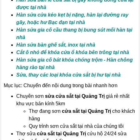
được tại nhà
Hàn sửa cửa kéo kẹt bị nặng, hàn lại đường ray
gãy, hoặc hư Bạc đạn tại nhà
Hàn sửa gia cố cầu thang bị bung sút mối hàn tại
nhà
Hàn sửa bàn ghế sắt, inox tại nhà
Cắt ô nhỏ để khóa cửa ổ khóa bên trông tại nhà
Hàn sửa gia cố bát khóa chóng trộm - Hàn chông
hàng rào tại nhà
Sửa, thay các loại khóa cửa sắt bị hư tại nhà
Mục lục: Chuyển đến nội dung trong bài nhanh hơn
Chuyên sơn
sửa cửa sắt tại Quảng Trị
giá rẻ nhất
khu vực bán kính 5km
Thợ đang sơn
cửa sắt tại Quảng Trị
cho khách
hàng
Quy trình sơn cửa sắt tại nhà của chúng tôi
Thợ sửa
cửa sắt tại Quảng Trị
cứu hộ 24/24 sửa