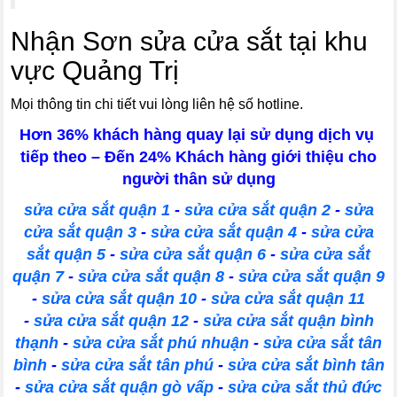
Nhận Sơn sửa cửa sắt tại khu
vực Quảng Trị
Mọi thông tin chi tiết vui lòng liên hệ số hotline.
Hơn 36% khách hàng quay lại sử dụng dịch vụ
tiếp theo – Đến 24% Khách hàng giới thiệu cho
người thân sử dụng
sửa cửa sắt quận 1
-
sửa cửa sắt quận 2
-
sửa
cửa sắt quận 3
-
sửa cửa sắt quận 4
-
sửa cửa
sắt quận 5
-
sửa cửa sắt quận 6
-
sửa cửa sắt
quận 7
-
sửa cửa sắt quận 8
-
sửa cửa sắt quận 9
-
sửa cửa sắt quận 10
-
sửa cửa sắt quận 11
-
sửa cửa sắt quận 12
-
sửa cửa sắt quận bình
thạnh
-
sửa cửa sắt phú nhuận
-
sửa cửa sắt tân
bình
-
sửa cửa sắt tân phú
-
sửa cửa sắt bình tân
-
sửa cửa sắt quận gò vấp
-
sửa cửa sắt thủ đức