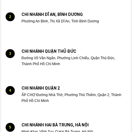
CHI NHÁNH DĨ AN, BÌNH DƯƠNG
2
Phường An Bình, Thị Xã Dĩ An, Tỉnh Bình Dương
CHI NHÁNH QUẬN THỦ ĐỨC
3
Đường Võ Văn Ngân, Phường Linh Chiểu, Quận Thủ Đức,
Thành Phố Hồ Chí Minh
CHI NHÁNH QUẬN 2
4
ẤP CHỢ Đường Nhà Thờ, Phường Thủ Thiêm, Quận 2, Thành
Phố Hồ Chí Minh
CHI NHÁNH HAI BÀ TRƯNG, HÀ NỘI
5
Minh Khai, Vĩnh Tuy, Q.Hai Bà Trưng, Hà Nội