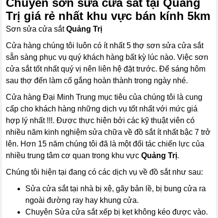
Chuyên sơn sửa cửa sắt tại Quảng
Trị giá rẻ nhất khu vực bán kính 5km
Sơn sửa cửa sắt
Quảng Trị
Cửa hàng chúng tôi luôn có ít nhất 5 thợ sơn sửa cửa sắt
sẵn sàng phục vụ quý khách hàng bất kỳ lúc nào. Việc sơn
cửa sắt tốt nhất quý vị nên liên hệ đặt trước. Để sáng hôm
sau thợ đến làm cố gắng hoàn thành trong ngày nhé.
Cửa hàng Đại Minh Trung mục tiêu của chúng tôi là cung
cấp cho khách hàng những dịch vụ tốt nhất với mức giá
hợp lý nhất !!!. Được thực hiện bởi các kỹ thuật viên có
nhiều năm kinh nghiệm sửa chữa về đồ sắt ít nhất bậc 7 trở
lên. Hơn 15 năm chúng tôi đã là một đối tác chiến lực của
nhiều trung tâm cơ quan trong khu vực
Quảng Trị
.
Chúng tôi hiện tại đang có các dịch vụ về đồ sắt như sau:
Sửa cửa sắt tại nhà bị xệ, gãy bản lề, bị bung cửa ra
ngoài đường ray hay khung cửa.
Chuyên Sửa cửa sắt xếp bị kẹt không kéo được vào.