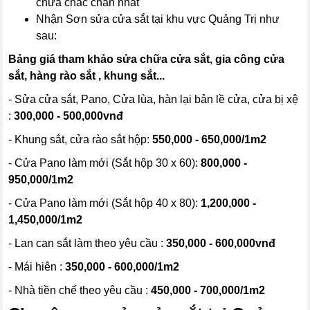
chữa chắc chắn nhất
Nhận Sơn sửa cửa sắt tại khu vực Quảng Trị như
sau:
Bảng giá tham khảo sửa chữa cửa sắt, gia công cửa
sắt, hàng rào sắt , khung sắt...
- Sửa cửa sắt, Pano, Cửa lùa, hàn lại bản lề cửa, cửa bị xệ
:
300,000 - 500,000vnđ
- Khung sắt, cửa rào sắt hộp:
550,000 - 650,000/1m2
- Cửa Pano làm mới (Sắt hộp 30 x 60):
800,000 -
950,000/1m2
- Cửa Pano làm mới (Sắt hộp 40 x 80):
1,200,000 -
1,450,000/1m2
- Lan can sắt làm theo yêu cầu :
350,000 - 600,000vnđ
- Mái hiên :
350,000 - 600,000/1m2
- Nhà tiền chế theo yêu cầu :
450,000 - 700,000/1m2