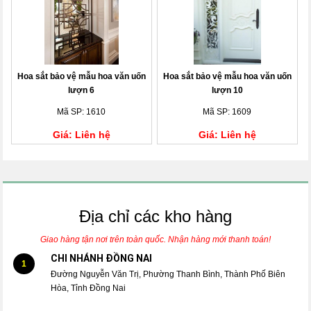
Hoa sắt bảo vệ mẫu hoa văn uốn
Hoa sắt bảo vệ mẫu hoa văn uốn
lượn 6
lượn 10
Mã SP: 1610
Mã SP: 1609
Giá: Liên hệ
Giá: Liên hệ
Địa chỉ các kho hàng
Giao hàng tận nơi trên toàn quốc. Nhận hàng mới thanh toán!
CHI NHÁNH ĐỒNG NAI
1
Đường Nguyễn Văn Trị, Phường Thanh Bình, Thành Phố Biên
Hòa, Tỉnh Đồng Nai