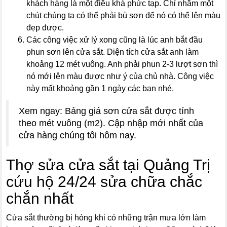
khách hàng là một điều khá phức tạp. Chỉ nhầm một
chút chúng ta có thể phải bù sơn để nó có thể lên màu
đẹp được.
Các công việc xử lý xong cũng là lúc anh bắt đầu
phun sơn lên cửa sắt. Diện tích cửa sắt anh làm
khoảng 12 mét vuông. Anh phải phun 2-3 lượt sơn thì
nó mới lên màu được như ý của chủ nhà. Công việc
này mất khoảng gần 1 ngày các bạn nhé.
Xem ngay: Bảng giá sơn cửa sắt được tính
theo mét vuông (m2). Cập nhập mới nhất của
cửa hàng chúng tôi hôm nay.
Thợ sửa cửa sắt tại Quảng Trị
cứu hộ 24/24 sửa chữa chắc
chắn nhất
Cửa sắt thường bị hỏng khi có những trận mưa lớn làm