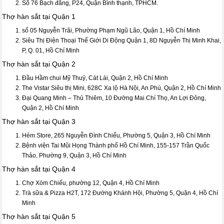
Số 76 Bạch đằng, P24, Quận Bình thạnh, TPHCM.
Thợ hàn sắt tại Quận 1
số 05 Nguyễn Trãi, Phường Phạm Ngũ Lão, Quận 1, Hồ Chí Minh
Siêu Thị Điện Thoại Thế Giới Di Động Quận 1, 8D Nguyễn Thị Minh Khai,
P, Q. 01, Hồ Chí Minh
Thợ hàn sắt tại Quận 2
Đầu Hầm chui Mỹ Thuỷ, Cát Lái, Quận 2, Hồ Chí Minh
The Vistar Siêu thị Mini, 628C Xa lộ Hà Nội, An Phú, Quận 2, Hồ Chí Minh
Đại Quang Minh – Thủ Thiêm, 10 Đường Mai Chí Thọ, An Lợi Đông,
Quận 2, Hồ Chí Minh
Thợ hàn sắt tại Quận 3
Hẻm Store, 265 Nguyễn Đình Chiểu, Phường 5, Quận 3, Hồ Chí Minh
Bệnh viện Tai Mũi Họng Thành phố Hồ Chí Minh, 155-157 Trần Quốc
Thảo, Phường 9, Quận 3, Hồ Chí Minh
Thợ hàn sắt tại Quận 4
Chợ Xóm Chiếu, phường 12, Quận 4, Hồ Chí Minh
Trà sữa & Pizza H2T, 172 Đường Khánh Hội, Phường 5, Quận 4, Hồ Chí
Minh
Thợ hàn sắt tại Quận 5