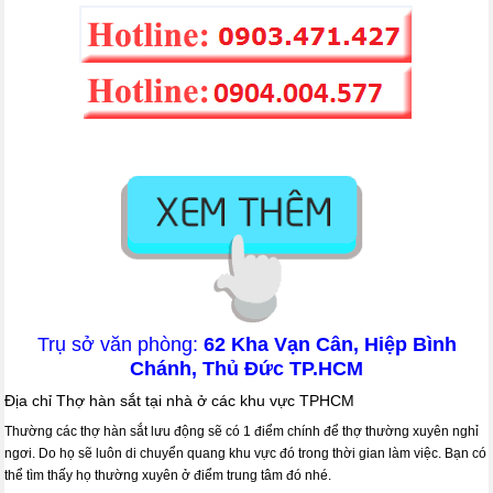
Trụ sở văn phòng:
62 Kha Vạn Cân, Hiệp Bình
Chánh, Thủ Đức TP.HCM
Địa chỉ Thợ hàn sắt tại nhà ở các khu vực TPHCM
Thường các thợ hàn sắt lưu động sẽ có 1 điểm chính để thợ thường xuyên nghỉ
ngơi. Do họ sẽ luôn di chuyển quang khu vực đó trong thời gian làm việc. Bạn có
thể tìm thấy họ thường xuyên ở điểm trung tâm đó nhé.