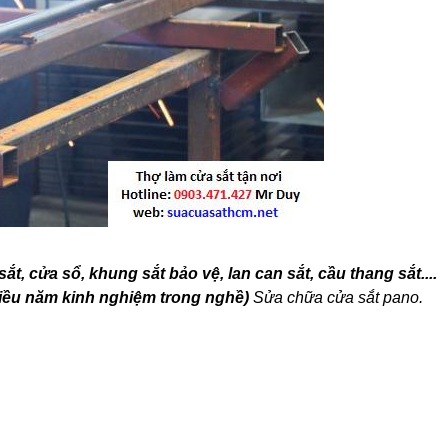
sắt, cửa sổ, khung sắt bảo vệ, lan can sắt, cầu thang sắt
....
nhiều năm kinh nghiệm trong nghề)
Sửa chữa cửa sắt pano.