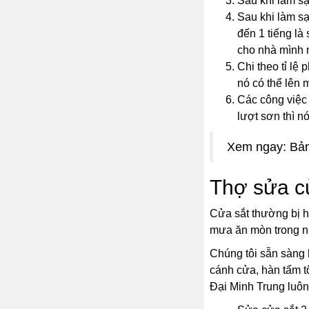
Sau khi làm sạ
Sau khi làm sạ
đến 1 tiếng là
cho nhà mình 
Chi theo tỉ lệ
nó có thể lên
Các công việc 
lượt sơn thì 
Xem ngay: Bản
Thợ sửa c
Cửa sắt thường bị h
mưa ăn mòn trong nh
Chúng tôi sẵn sàng 
cánh cửa, hàn tấm t
Đại Minh Trung luôn