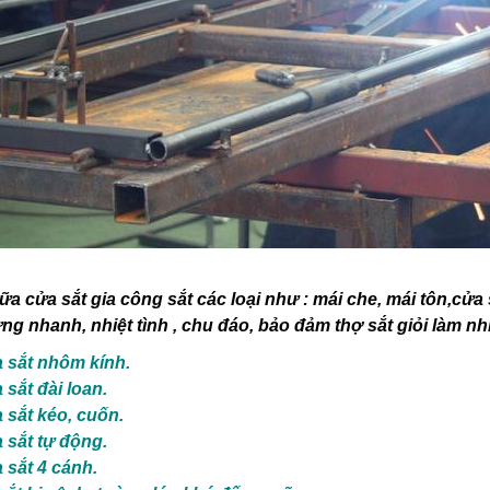
a cửa sắt gia công sắt các loại như :
mái che, mái tôn,cửa 
ng nhanh, nhiệt tình , chu đáo, bảo đảm thợ sắt giỏi làm 
 sắt nhôm kính.
sắt đài loan.
 sắt kéo, cuốn.
 sắt tự động.
 sắt 4 cánh.