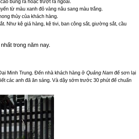
áo bung ra hoặc trượt ra ngoài.
huyển từ màu xanh đỏ vàng nâu sang màu trắng.
phong thủy của khách hàng.
. Như kệ giá hàng, kệ tivi, ban công sắt, giường sắt, cầu
 nhất trong năm nay.
a Đại Minh Trung. Đến nhà khách hàng ở
Quảng Nam
để sơn lại
biết các anh đã ăn sáng. Và dậy sớm trước 30 phút để chuẩn