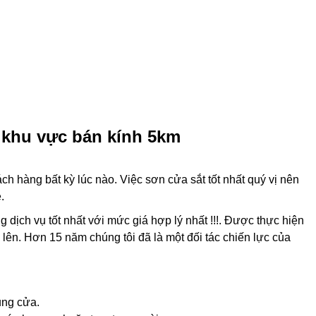
 khu vực bán kính 5km
h hàng bất kỳ lúc nào. Việc sơn cửa sắt tốt nhất quý vị nên
.
ịch vụ tốt nhất với mức giá hợp lý nhất !!!. Được thực hiện
 lên. Hơn 15 năm chúng tôi đã là một đối tác chiến lực của
ung cửa.