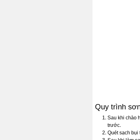
Quy trình sơn
Sau khi chào h
trước.
Quét sạch bụi t