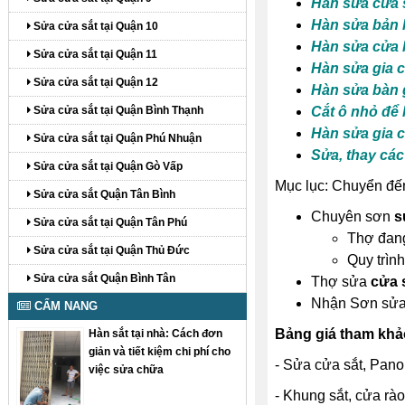
Hàn sửa cửa 
Hàn sửa bản l
Sửa cửa sắt tại Quận 10
Hàn sửa cửa k
Sửa cửa sắt tại Quận 11
Hàn sửa gia c
Sửa cửa sắt tại Quận 12
Hàn sửa bàn g
Sửa cửa sắt tại Quận Bình Thạnh
Cắt ô nhỏ để 
Hàn sửa gia c
Sửa cửa sắt tại Quận Phú Nhuận
Sửa, thay các 
Sửa cửa sắt tại Quận Gò Vấp
Mục lục: Chuyển đến
Sửa cửa sắt Quận Tân Bình
Chuyên sơn
s
Sửa cửa sắt tại Quận Tân Phú
Thợ đan
Sửa cửa sắt tại Quận Thủ Đức
Quy trình
Sửa cửa sắt Quận Bình Tân
Thợ sửa
cửa 
Nhận Sơn sửa 
CẨM NANG
Bảng giá tham khảo
Hàn sắt tại nhà: Cách đơn
giản và tiết kiệm chi phí cho
- Sửa cửa sắt, Pano,
việc sửa chữa
- Khung sắt, cửa rào