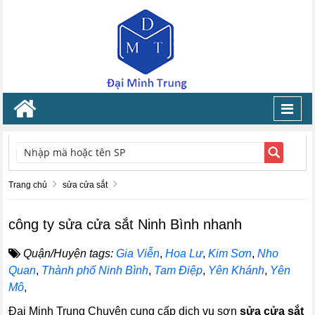
Toggl
navig
TÌM KIẾM
Trang chủ
sửa cửa sắt
công ty sửa cửa sắt Ninh Bình nhanh
Quận/Huyện tags:
Gia Viễn
,
Hoa Lư
,
Kim Sơn
,
Nho
Quan
,
Thành phố Ninh Bình
,
Tam Điệp
,
Yên Khánh
,
Yên
Mô
,
Đại Minh Trung Chuyên cung cấp dịch vụ sơn
sửa cửa sắt