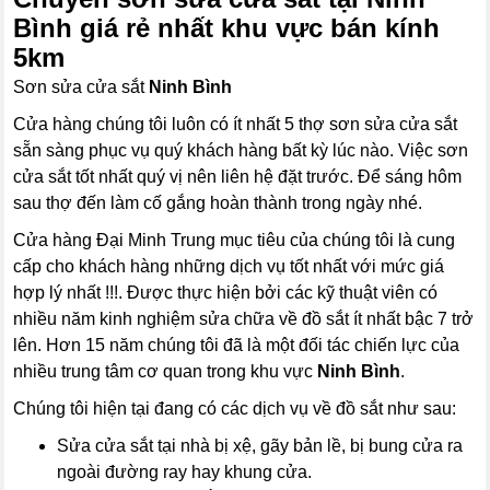
Bình giá rẻ nhất khu vực bán kính
5km
Sơn sửa cửa sắt
Ninh Bình
Cửa hàng chúng tôi luôn có ít nhất 5 thợ sơn sửa cửa sắt
sẵn sàng phục vụ quý khách hàng bất kỳ lúc nào. Việc sơn
cửa sắt tốt nhất quý vị nên liên hệ đặt trước. Để sáng hôm
sau thợ đến làm cố gắng hoàn thành trong ngày nhé.
Cửa hàng Đại Minh Trung mục tiêu của chúng tôi là cung
cấp cho khách hàng những dịch vụ tốt nhất với mức giá
hợp lý nhất !!!. Được thực hiện bởi các kỹ thuật viên có
nhiều năm kinh nghiệm sửa chữa về đồ sắt ít nhất bậc 7 trở
lên. Hơn 15 năm chúng tôi đã là một đối tác chiến lực của
nhiều trung tâm cơ quan trong khu vực
Ninh Bình
.
Chúng tôi hiện tại đang có các dịch vụ về đồ sắt như sau:
Sửa cửa sắt tại nhà bị xệ, gãy bản lề, bị bung cửa ra
ngoài đường ray hay khung cửa.