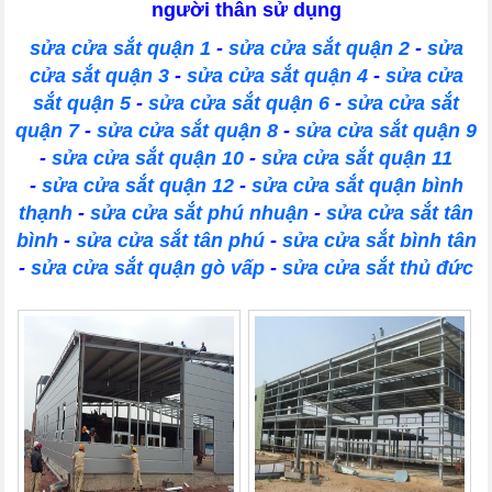
người thân sử dụng
sửa cửa sắt quận 1
-
sửa cửa sắt quận 2
-
sửa
cửa sắt quận 3
-
sửa cửa sắt quận 4
-
sửa cửa
sắt quận 5
-
sửa cửa sắt quận 6
-
sửa cửa sắt
quận 7
-
sửa cửa sắt quận 8
-
sửa cửa sắt quận 9
-
sửa cửa sắt quận 10
-
sửa cửa sắt quận 11
-
sửa cửa sắt quận 12
-
sửa cửa sắt quận bình
thạnh
-
sửa cửa sắt phú nhuận
-
sửa cửa sắt tân
bình
-
sửa cửa sắt tân phú
-
sửa cửa sắt bình tân
-
sửa cửa sắt quận gò vấp
-
sửa cửa sắt thủ đức