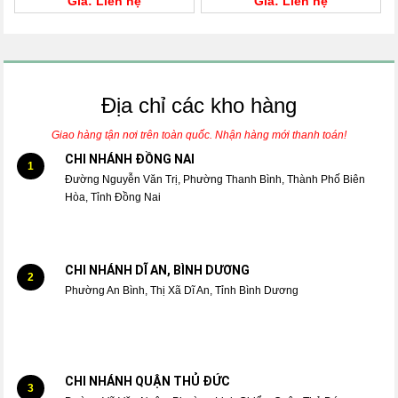
Giá: Liên hệ
Giá: Liên hệ
Địa chỉ các kho hàng
Giao hàng tận nơi trên toàn quốc. Nhận hàng mới thanh toán!
CHI NHÁNH ĐỒNG NAI
1
Đường Nguyễn Văn Trị, Phường Thanh Bình, Thành Phố Biên
Hòa, Tỉnh Đồng Nai
CHI NHÁNH DĨ AN, BÌNH DƯƠNG
2
Phường An Bình, Thị Xã Dĩ An, Tỉnh Bình Dương
CHI NHÁNH QUẬN THỦ ĐỨC
3