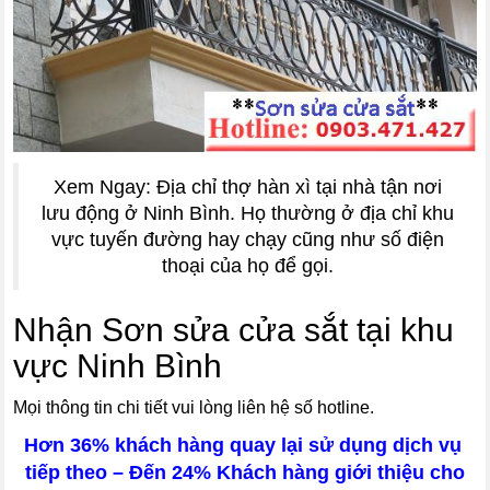
Xem Ngay: Địa chỉ thợ hàn xì tại nhà tận nơi
lưu động ở Ninh Bình. Họ thường ở địa chỉ khu
vực tuyến đường hay chạy cũng như số điện
thoại của họ để gọi.
Nhận Sơn sửa cửa sắt tại khu
vực Ninh Bình
Mọi thông tin chi tiết vui lòng liên hệ số hotline.
Hơn 36% khách hàng quay lại sử dụng dịch vụ
tiếp theo – Đến 24% Khách hàng giới thiệu cho