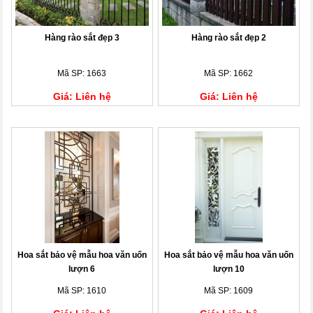
Hàng rào sắt đẹp 3
Hàng rào sắt đẹp 2
Mã SP: 1663
Mã SP: 1662
Giá: Liên hệ
Giá: Liên hệ
Hoa sắt bảo vệ mẫu hoa văn uốn
Hoa sắt bảo vệ mẫu hoa văn uốn
lượn 6
lượn 10
Mã SP: 1610
Mã SP: 1609