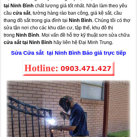
tại Ninh Bình
chất lượng giá tốt nhất. Nhận làm theo yêu
cầu
cửa sắt
, tường hàng rào ban công, giá kệ sắt, cầu
thang đồ sắt trong gia đình tại
Ninh Bình
. Chúng tôi có thợ
sửa tận nơi cho các khu dân cư, tập thể, khu đô thị
trong
Ninh Bình
. Mọi vấn đề hỗ trợ kỹ thuật sơn sửa chữa
cửa sắt tại Ninh Bình
hãy liên hệ Đại Minh Trung.
Sửa Cửa sắt tại Ninh Bình Báo giá trực tiếp