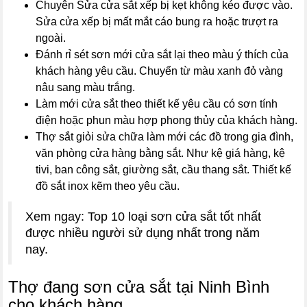
Chuyên Sửa cửa sắt xếp bị kẹt không kéo được vào.
Sửa cửa xếp bị mất mắt cáo bung ra hoặc trượt ra
ngoài.
Đánh rỉ sét sơn mới cửa sắt lại theo màu ý thích của
khách hàng yêu cầu. Chuyển từ màu xanh đỏ vàng
nâu sang màu trắng.
Làm mới cửa sắt theo thiết kế yêu cầu có sơn tính
điện hoặc phun màu hợp phong thủy của khách hàng.
Thợ sắt giỏi sửa chữa làm mới các đồ trong gia đình,
văn phòng cửa hàng bằng sắt. Như kệ giá hàng, kệ
tivi, ban công sắt, giường sắt, cầu thang sắt. Thiết kế
đồ sắt inox kẽm theo yêu cầu.
Xem ngay: Top 10 loại sơn cửa sắt tốt nhất
được nhiều người sử dụng nhất trong năm
nay.
Thợ đang sơn cửa sắt tại Ninh Bình
cho khách hàng