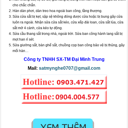
cho chắc chắn.
Hàn dàn phơi, dàn treo hoa ngoài ban công, tầng thượng.
Sửa cửa sắt bị kẹt, sập sệ không đóng được cửa hoặc bị bung gãy cửa
luôn ra ngoài. Nhận sửa cửa sắt kéo, cửa xếp đài loan, cửa sắt lùa, cửa
sắt mở 4 cánh, cửa kéo tự động.
Sửa cầu thang sắt trong nhà, ngoài trời. Sửa ban công hành lang sắt bị
mọt han rỉ sét.
Sửa giường sắt, bàn ghế sắt, chuồng cọp ban công bảo vệ bị thủng, gãy
mối hàn…
Công ty TNHH SX-TM
Đại Minh Trung
Mail:
satmynghe0707@gmail.com