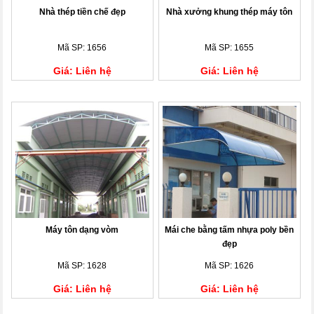
Nhà thép tiền chế đẹp
Nhà xưởng khung thép máy tôn
Mã SP: 1656
Mã SP: 1655
Giá: Liên hệ
Giá: Liên hệ
Máy tôn dạng vòm
Mái che bằng tấm nhựa poly bền
đẹp
Mã SP: 1628
Mã SP: 1626
Giá: Liên hệ
Giá: Liên hệ