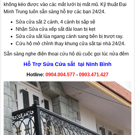
không kéo được vào các mắt lưới bị mất mũ. Kỹ thuật Đại
Minh Trung luôn sẵn sàng hỗ trợ các bạn 24/24.
Sửa cửa sắt 2 cánh, 4 cánh bị sập sệ
Nhận Sửa cửa xếp sắt đài loan bị kẹt
Sửa cửa sắt lùa ngang cánh sang bên bị trượt ray.
Cứu hộ mở chỉnh thay khung cửa sắt tại nhà 24/24.
Sẵn sàng nghe điện thoại cứu hộ dù cuộc gọi lúc nửa đêm
Hỗ Trợ Sửa Cửa sắt tại Ninh Bình
Hotline:
0904.004.577
-
0903.471.427