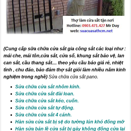
(
Cung cấp sữa chữa cửa sắt gia công sắt các loại như :
mái che, mái tôn,cửa sắt, cửa sổ, khung sắt bảo vệ, lan
can sắt, cầu thang sắt
.... theo yêu cầu báo giá rẻ, nhiệt
tình , chu đáo, bảo đảm thợ sắt giỏi làm nhiều năm kinh
nghiệm trong nghề)
Sửa chữa cửa sắt pano.
Sửa chữa cửa sắt nhôm kính.
Sửa chữa cửa sắt đài loan.
Sửa chữa cửa sắt kéo, cuốn.
Sửa chữa cửa sắt tự động.
Sửa chữa cửa sắt 4 cánh.
Hàn sửa cửa sắt bị sệ do tường lún khó đống mỡ
Hàn sửa bản lề cửa sắt bị gảy không đống cửa lại