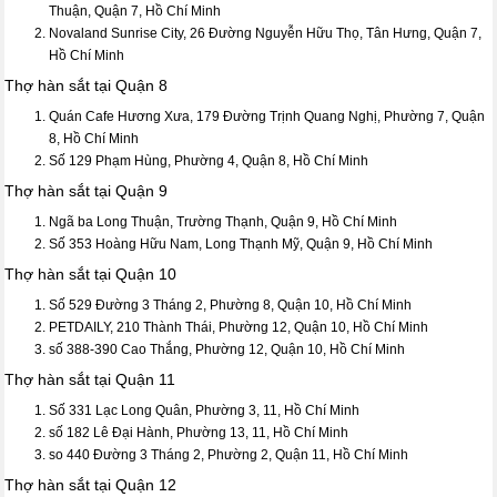
Thuận, Quận 7, Hồ Chí Minh
Novaland Sunrise City, 26 Đường Nguyễn Hữu Thọ, Tân Hưng, Quận 7,
Hồ Chí Minh
Thợ hàn sắt tại Quận 8
Quán Cafe Hương Xưa, 179 Đường Trịnh Quang Nghị, Phường 7, Quận
8, Hồ Chí Minh
Số 129 Phạm Hùng, Phường 4, Quận 8, Hồ Chí Minh
Thợ hàn sắt tại Quận 9
Ngã ba Long Thuận, Trường Thạnh, Quận 9, Hồ Chí Minh
Số 353 Hoàng Hữu Nam, Long Thạnh Mỹ, Quận 9, Hồ Chí Minh
Thợ hàn sắt tại Quận 10
Số 529 Đường 3 Tháng 2, Phường 8, Quận 10, Hồ Chí Minh
PETDAILY, 210 Thành Thái, Phường 12, Quận 10, Hồ Chí Minh
số 388-390 Cao Thắng, Phường 12, Quận 10, Hồ Chí Minh
Thợ hàn sắt tại Quận 11
Số 331 Lạc Long Quân, Phường 3, 11, Hồ Chí Minh
số 182 Lê Đại Hành, Phường 13, 11, Hồ Chí Minh
so 440 Đường 3 Tháng 2, Phường 2, Quận 11, Hồ Chí Minh
Thợ hàn sắt tại Quận 12