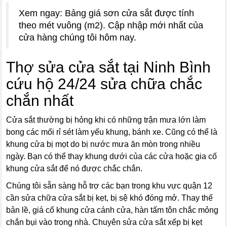
Xem ngay: Bảng giá sơn cửa sắt được tính
theo mét vuông (m2). Cập nhập mới nhất của
cửa hàng chúng tôi hôm nay.
Thợ sửa cửa sắt tại Ninh Bình
cứu hộ 24/24 sửa chữa chắc
chắn nhất
Cửa sắt thường bị hỏng khi có những trận mưa lớn làm
bong các mối rỉ sét làm yếu khung, bánh xe. Cũng có thể là
khung cửa bị mọt do bị nước mưa ăn mòn trong nhiều
ngày. Bạn có thể thay khung dưới của các cửa hoặc gia cố
khung cửa sắt để nó được chắc chắn.
Chúng tôi sẵn sàng hỗ trợ các bạn trong khu vực quận 12
cần sửa chữa cửa sắt bị kẹt, bị sệ khó đóng mở. Thay thế
bản lề, giá cố khung cửa cánh cửa, hàn tấm tôn chắc mỏng
chắn bụi vào trong nhà. Chuyên sửa cửa sắt xếp bị kẹt