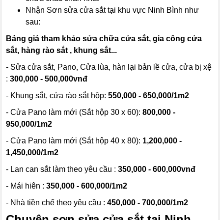
Nhận Sơn sửa cửa sắt tại khu vực Ninh Bình như
sau:
Bảng giá tham khảo sửa chữa cửa sắt, gia công cửa
sắt, hàng rào sắt , khung sắt...
- Sửa cửa sắt, Pano, Cửa lùa, hàn lại bản lề cửa, cửa bị xệ
:
300,000 - 500,000vnđ
- Khung sắt, cửa rào sắt hộp:
550,000 - 650,000/1m2
- Cửa Pano làm mới (Sắt hộp 30 x 60):
800,000 -
950,000/1m2
- Cửa Pano làm mới (Sắt hộp 40 x 80):
1,200,000 -
1,450,000/1m2
- Lan can sắt làm theo yêu cầu :
350,000 - 600,000vnđ
- Mái hiên :
350,000 - 600,000/1m2
- Nhà tiền chế theo yêu cầu :
450,000 - 700,000/1m2
Chuyên sơn sửa cửa sắt tại Ninh