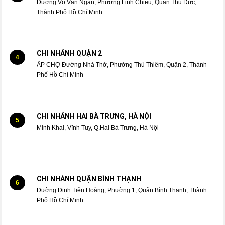
Đường Võ Văn Ngân, Phường Linh Chiểu, Quận Thủ Đức,
Thành Phố Hồ Chí Minh
CHI NHÁNH QUẬN 2
4
ẤP CHỢ Đường Nhà Thờ, Phường Thủ Thiêm, Quận 2, Thành
Phố Hồ Chí Minh
CHI NHÁNH HAI BÀ TRƯNG, HÀ NỘI
5
Minh Khai, Vĩnh Tuy, Q.Hai Bà Trưng, Hà Nội
CHI NHÁNH QUẬN BÌNH THẠNH
6
Đường Đinh Tiên Hoàng, Phường 1, Quận Bình Thạnh, Thành
Phố Hồ Chí Minh