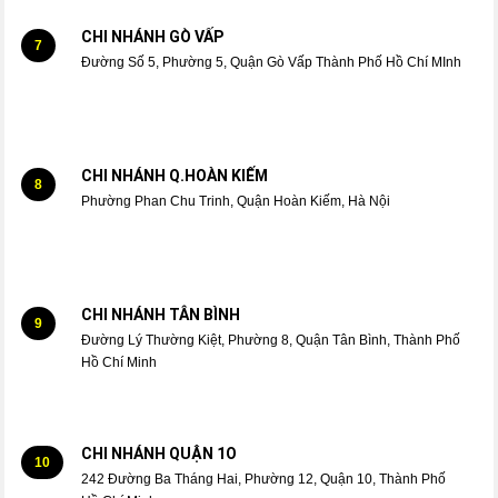
CHI NHÁNH GÒ VẤP
7
Đường Số 5, Phường 5, Quận Gò Vấp Thành Phố Hồ Chí MInh
CHI NHÁNH Q.HOÀN KIẾM
8
Phường Phan Chu Trinh, Quận Hoàn Kiếm, Hà Nội
CHI NHÁNH TÂN BÌNH
9
Đường Lý Thường Kiệt, Phường 8, Quận Tân Bình, Thành Phố
Hồ Chí Minh
CHI NHÁNH QUẬN 1O
10
242 Đường Ba Tháng Hai, Phường 12, Quận 10, Thành Phố