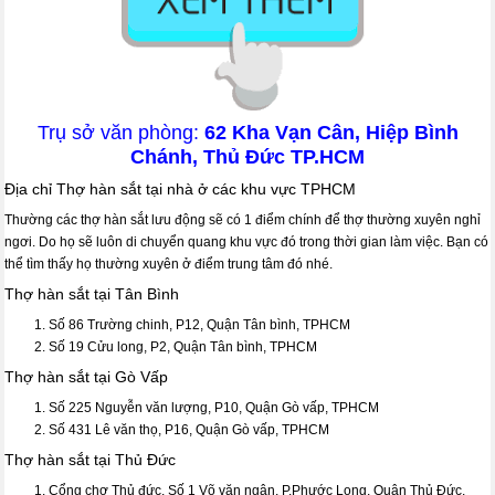
Trụ sở văn phòng:
62 Kha Vạn Cân, Hiệp Bình
Chánh, Thủ Đức TP.HCM
Địa chỉ Thợ hàn sắt tại nhà ở các khu vực TPHCM
Thường các thợ hàn sắt lưu động sẽ có 1 điểm chính để thợ thường xuyên nghỉ
ngơi. Do họ sẽ luôn di chuyển quang khu vực đó trong thời gian làm việc. Bạn có
thể tìm thấy họ thường xuyên ở điểm trung tâm đó nhé.
Thợ hàn sắt tại Tân Bình
Số 86 Trường chinh, P12, Quận Tân bình, TPHCM
Số 19 Cửu long, P2, Quận Tân bình, TPHCM
Thợ hàn sắt tại Gò Vấp
Số 225 Nguyễn văn lượng, P10, Quận Gò vấp, TPHCM
Số 431 Lê văn thọ, P16, Quận Gò vấp, TPHCM
Thợ hàn sắt tại Thủ Đức
Cổng chợ Thủ đức. Số 1 Võ văn ngân, P.Phước Long, Quận Thủ Đức,