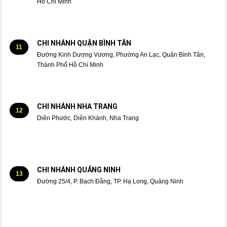
Hồ Chí Minh
CHI NHÁNH QUẬN BÌNH TÂN
11
Đường Kinh Dương Vương, Phường An Lạc, Quận Bình Tân,
Thành Phố Hồ Chí Minh
CHI NHÁNH NHA TRANG
12
Diên Phước, Diên Khánh, Nha Trang
CHI NHÁNH QUẢNG NINH
13
Đường 25/4, P. Bạch Đằng, TP. Hạ Long, Quảng Ninh