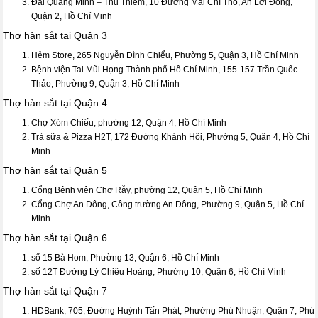
Đại Quang Minh – Thủ Thiêm, 10 Đường Mai Chí Thọ, An Lợi Đông,
Quận 2, Hồ Chí Minh
Thợ hàn sắt tại Quận 3
Hẻm Store, 265 Nguyễn Đình Chiểu, Phường 5, Quận 3, Hồ Chí Minh
Bệnh viện Tai Mũi Họng Thành phố Hồ Chí Minh, 155-157 Trần Quốc
Thảo, Phường 9, Quận 3, Hồ Chí Minh
Thợ hàn sắt tại Quận 4
Chợ Xóm Chiếu, phường 12, Quận 4, Hồ Chí Minh
Trà sữa & Pizza H2T, 172 Đường Khánh Hội, Phường 5, Quận 4, Hồ Chí
Minh
Thợ hàn sắt tại Quận 5
Cổng Bệnh viện Chợ Rẫy, phường 12, Quận 5, Hồ Chí Minh
Cổng Chợ An Đông, Công trường An Đông, Phường 9, Quận 5, Hồ Chí
Minh
Thợ hàn sắt tại Quận 6
số 15 Bà Hom, Phường 13, Quận 6, Hồ Chí Minh
số 12T Đường Lý Chiêu Hoàng, Phường 10, Quận 6, Hồ Chí Minh
Thợ hàn sắt tại Quận 7
HDBank, 705, Đường Huỳnh Tấn Phát, Phường Phú Nhuận, Quận 7, Phú