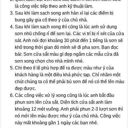
là công việc tiếp theo anh kỹ thuật làm.
Sau khi làm sạch song anh hàn xì lại các điểm bị
bung gãy gia cố theo ý của chủ nhà.
Sau khi làm sạch xong thì cũng là lúc anh sử dụng
sơn nhũ chống rỉ để sơn lại. Các vị trí bị rỉ sét của cửa
sát. Anh nói đợi khoảng 30 phút đến 1 tiếng là sơn sẽ
khô trong thời gian đó mình sẽ đi pha sơn. Bạn đọc
bài: Sơn cửa sắt màu gì đẹp ngắm các mẫu cửa đã
sơn xong chọn cho nhà mình nhé.
Chi theo tỉ lệ phù hợp để ra được màu như ý của
khách hàng là một điều khá phức tạp. Chỉ nhầm một
chút chúng ta có thể phải bù sơn để nó có thể lên màu
đẹp được.
Các công việc xử lý xong cũng là lúc anh bắt đầu
phun sơn lên cửa sắt. Diện tích cửa sắt anh làm
khoảng 12 mét vuông. Anh phải phun 2-3 lượt sơn thì
nó mới lên màu được như ý của chủ nhà. Công việc
này mất khoảng gần 1 ngày các bạn nhé.