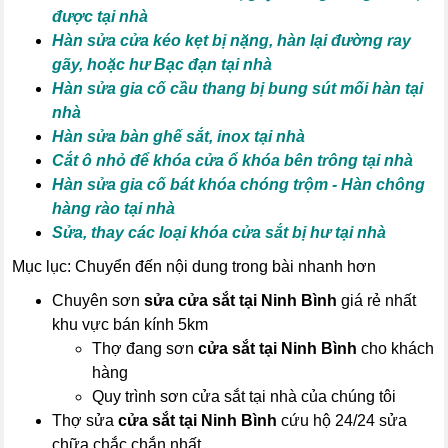
được tại nhà
Hàn sửa cửa kéo kẹt bị nặng, hàn lại đường ray
gãy, hoặc hư Bạc đạn tại nhà
Hàn sửa gia cố cầu thang bị bung sút mối hàn tại
nhà
Hàn sửa bàn ghế sắt, inox tại nhà
Cắt ô nhỏ để khóa cửa ổ khóa bên trông tại nhà
Hàn sửa gia cố bát khóa chóng trộm - Hàn chông
hàng rào tại nhà
Sửa, thay các loại khóa cửa sắt bị hư tại nhà
Mục lục: Chuyển đến nội dung trong bài nhanh hơn
Chuyên sơn
sửa cửa sắt tại Ninh Bình
giá rẻ nhất
khu vực bán kính 5km
Thợ đang sơn
cửa sắt tại Ninh Bình
cho khách
hàng
Quy trình sơn cửa sắt tại nhà của chúng tôi
Thợ sửa
cửa sắt tại Ninh Bình
cứu hộ 24/24 sửa
chữa chắc chắn nhất