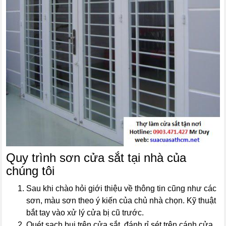
Quy trình sơn cửa sắt tại nhà của
chúng tôi
Sau khi chào hỏi giới thiệu về thông tin cũng như các
sơn, màu sơn theo ý kiến của chủ nhà chọn. Kỹ thuật
bắt tay vào xử lý cửa bị cũ trước.
Quét sạch bụi trên cửa sắt, đánh rỉ sét trên cánh cửa