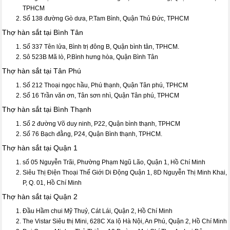
TPHCM
Số 138 đường Gò dưa, P.Tam Bình, Quận Thủ Đức, TPHCM
Thợ hàn sắt tại Bình Tân
Số 337 Tên lửa, Bình trị đông B, Quận bình tân, TPHCM.
Sô 523B Mã lò, P.Bình hưng hòa, Quận Bình Tân
Thợ hàn sắt tại Tân Phú
Số 212 Thoại ngọc hầu, Phú thạnh, Quận Tân phú, TPHCM
Số 16 Trần văn ơn, Tân sơn nhì, Quận Tân phú, TPHCM
Thợ hàn sắt tại Bình Thạnh
Số 2 đường Võ duy ninh, P22, Quận bình thạnh, TPHCM
Số 76 Bạch đằng, P24, Quận Bình thạnh, TPHCM.
Thợ hàn sắt tại Quận 1
số 05 Nguyễn Trãi, Phường Phạm Ngũ Lão, Quận 1, Hồ Chí Minh
Siêu Thị Điện Thoại Thế Giới Di Động Quận 1, 8D Nguyễn Thị Minh Khai,
P, Q. 01, Hồ Chí Minh
Thợ hàn sắt tại Quận 2
Đầu Hầm chui Mỹ Thuỷ, Cát Lái, Quận 2, Hồ Chí Minh
The Vistar Siêu thị Mini, 628C Xa lộ Hà Nội, An Phú, Quận 2, Hồ Chí Minh