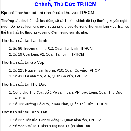
Chánh, Thủ Đức TP.HCM
Địa chỉ Thợ hàn sắt tại nhà ở các khu vực TPHCM
Thường các thợ hàn sắt lưu động sẽ có 1 điểm chính để thợ thường xuyên nghỉ
ngơi. Do họ sẽ luôn di chuyển quang khu vực đó trong thời gian làm việc. Bạn có
thể tìm thấy họ thường xuyên ở điểm trung tâm đó nhé.
Thợ hàn sắt tại Tân Bình
Số 86 Trường chinh, P12, Quận Tân bình, TPHCM
Số 19 Cửu long, P2, Quận Tân bình, TPHCM
Thợ hàn sắt tại Gò Vấp
Số 225 Nguyễn văn lượng, P10, Quận Gò vấp, TPHCM
Số 431 Lê văn thọ, P16, Quận Gò vấp, TPHCM
Thợ hàn sắt tại Thủ Đức
Cổng chợ Thủ đức. Số 1 Võ văn ngân, P.Phước Long, Quận Thủ Đức,
TPHCM
Số 138 đường Gò dưa, P.Tam Bình, Quận Thủ Đức, TPHCM
Thợ hàn sắt tại Bình Tân
Số 337 Tên lửa, Bình trị đông B, Quận bình tân, TPHCM.
Sô 523B Mã lò, P.Bình hưng hòa, Quận Bình Tân