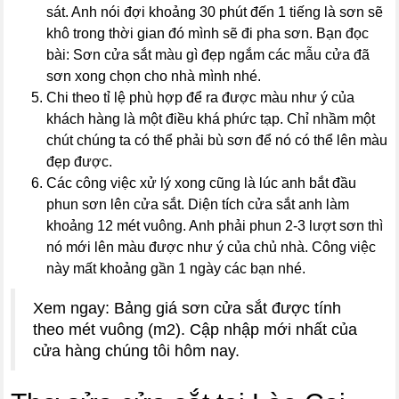
sát. Anh nói đợi khoảng 30 phút đến 1 tiếng là sơn sẽ
khô trong thời gian đó mình sẽ đi pha sơn. Bạn đọc
bài: Sơn cửa sắt màu gì đẹp ngắm các mẫu cửa đã
sơn xong chọn cho nhà mình nhé.
Chi theo tỉ lệ phù hợp để ra được màu như ý của
khách hàng là một điều khá phức tạp. Chỉ nhầm một
chút chúng ta có thể phải bù sơn để nó có thể lên màu
đẹp được.
Các công việc xử lý xong cũng là lúc anh bắt đầu
phun sơn lên cửa sắt. Diện tích cửa sắt anh làm
khoảng 12 mét vuông. Anh phải phun 2-3 lượt sơn thì
nó mới lên màu được như ý của chủ nhà. Công việc
này mất khoảng gần 1 ngày các bạn nhé.
Xem ngay: Bảng giá sơn cửa sắt được tính
theo mét vuông (m2). Cập nhập mới nhất của
cửa hàng chúng tôi hôm nay.