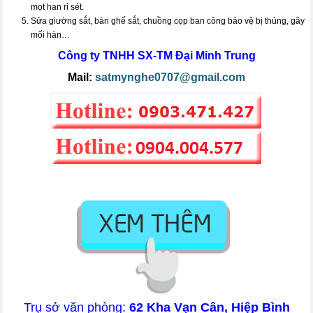
mọt han rỉ sét.
Sửa giường sắt, bàn ghế sắt, chuồng cọp ban công bảo vệ bị thủng, gãy
mối hàn…
Công ty TNHH SX-TM
Đại Minh Trung
Mail:
satmynghe0707@gmail.com
Trụ sở văn phòng:
62 Kha Vạn Cân, Hiệp Bình