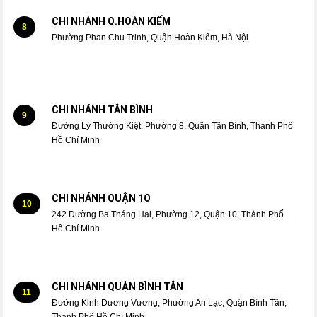
CHI NHÁNH Q.HOÀN KIẾM
8
Phường Phan Chu Trinh, Quận Hoàn Kiếm, Hà Nội
CHI NHÁNH TÂN BÌNH
9
Đường Lý Thường Kiệt, Phường 8, Quận Tân Bình, Thành Phố
Hồ Chí Minh
CHI NHÁNH QUẬN 1O
10
242 Đường Ba Tháng Hai, Phường 12, Quận 10, Thành Phố
Hồ Chí Minh
CHI NHÁNH QUẬN BÌNH TÂN
11
Đường Kinh Dương Vương, Phường An Lạc, Quận Bình Tân,
Thành Phố Hồ Chí Minh