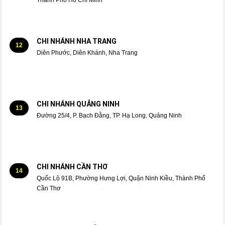
CHI NHÁNH NHA TRANG
12
Diên Phước, Diên Khánh, Nha Trang
CHI NHÁNH QUẢNG NINH
13
Đường 25/4, P. Bạch Đằng, TP. Hạ Long, Quảng Ninh
CHI NHÁNH CẦN THƠ
14
Quốc Lộ 91B, Phường Hưng Lợi, Quận Ninh Kiều, Thành Phố
Cần Thơ