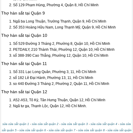
Số 129 Phạm Hùng, Phường 4, Quận 8, Hồ Chí Minh
Thợ hàn sắt tại Quận 9
Ngã ba Long Thuận, Trường Thạnh, Quận 9, Hồ Chí Minh
Số 353 Hoàng Hữu Nam, Long Thạnh Mỹ, Quận 9, Hồ Chí Minh
Thợ hàn sắt tại Quận 10
Số 529 Đường 3 Tháng 2, Phường 8, Quận 10, Hồ Chí Minh
PETDAILY, 210 Thành Thái, Phường 12, Quận 10, Hồ Chí Minh
số 388-390 Cao Thắng, Phường 12, Quận 10, Hồ Chí Minh
Thợ hàn sắt tại Quận 11
Số 331 Lạc Long Quân, Phường 3, 11, Hồ Chí Minh
số 182 Lê Đại Hành, Phường 13, 11, Hồ Chí Minh
so 440 Đường 3 Tháng 2, Phường 2, Quận 11, Hồ Chí Minh
Thợ hàn sắt tại Quận 12
A52-A53, Tô Ký, Tân Hưng Thuận, Quận 12, Hồ Chí Minh
Ngã tư ga, Thạnh Lộc, Quận 12, Hồ Chí Minh.
sửa cửa sắt quận 1
-
sửa cửa sắt quận 2
-
sửa cửa sắt quận 3
-
sửa cửa sắt quận 4
-
sửa cửa
sắt quận 5
-
sửa cửa sắt quận 6
-
sửa cửa sắt quận 7
-
sửa cửa sắt quận 8
-
sửa cửa sắt quận