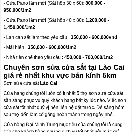
- Cửa Pano làm mới (Sắt hộp 30 x 60):
800,000 -
950,000/1m2
- Cửa Pano làm mới (Sắt hộp 40 x 80):
1,200,000 -
1,450,000/1m2
- Lan can sắt làm theo yêu cầu :
350,000 - 600,000vnđ
- Mái hiên :
350,000 - 600,000/1m2
- Nhà tiền chế theo yêu cầu :
450,000 - 700,000/1m2
Chuyên sơn sửa cửa sắt tại Lào Cai
giá rẻ nhất khu vực bán kính 5km
Sơn sửa cửa sắt
Lào Cai
Cửa hàng chúng tôi luôn có ít nhất 5 thợ sơn sửa cửa sắt
sẵn sàng phục vụ quý khách hàng bất kỳ lúc nào. Việc sơn
cửa sắt tốt nhất quý vị nên liên hệ đặt trước. Để sáng hôm
sau thợ đến làm cố gắng hoàn thành trong ngày nhé.
Cửa hàng Đại Minh Trung mục tiêu của chúng tôi là cung
cấp cho khách hàng những dịch vụ tốt nhất với mức giá