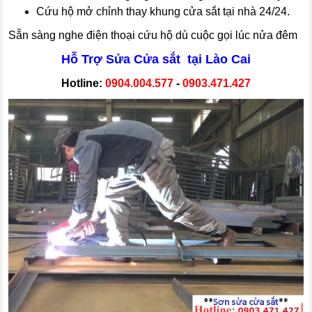
Cứu hộ mở chỉnh thay khung cửa sắt tại nhà 24/24.
Sẵn sàng nghe điện thoại cứu hộ dù cuộc gọi lúc nửa đêm
Hỗ Trợ Sửa Cửa sắt tại Lào Cai
Hotline:
0904.004.577
-
0903.471.427