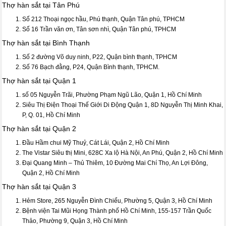
Thợ hàn sắt tại Tân Phú
Số 212 Thoại ngọc hầu, Phú thạnh, Quận Tân phú, TPHCM
Số 16 Trần văn ơn, Tân sơn nhì, Quận Tân phú, TPHCM
Thợ hàn sắt tại Bình Thạnh
Số 2 đường Võ duy ninh, P22, Quận bình thạnh, TPHCM
Số 76 Bạch đằng, P24, Quận Bình thạnh, TPHCM.
Thợ hàn sắt tại Quận 1
số 05 Nguyễn Trãi, Phường Phạm Ngũ Lão, Quận 1, Hồ Chí Minh
Siêu Thị Điện Thoại Thế Giới Di Động Quận 1, 8D Nguyễn Thị Minh Khai,
P, Q. 01, Hồ Chí Minh
Thợ hàn sắt tại Quận 2
Đầu Hầm chui Mỹ Thuỷ, Cát Lái, Quận 2, Hồ Chí Minh
The Vistar Siêu thị Mini, 628C Xa lộ Hà Nội, An Phú, Quận 2, Hồ Chí Minh
Đại Quang Minh – Thủ Thiêm, 10 Đường Mai Chí Thọ, An Lợi Đông,
Quận 2, Hồ Chí Minh
Thợ hàn sắt tại Quận 3
Hẻm Store, 265 Nguyễn Đình Chiểu, Phường 5, Quận 3, Hồ Chí Minh
Bệnh viện Tai Mũi Họng Thành phố Hồ Chí Minh, 155-157 Trần Quốc
Thảo, Phường 9, Quận 3, Hồ Chí Minh