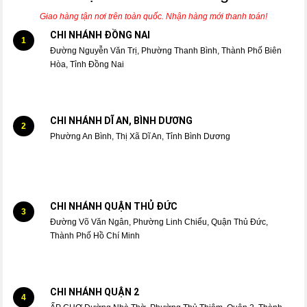
Giao hàng tận nơi trên toàn quốc. Nhận hàng mới thanh toán!
CHI NHÁNH ĐỒNG NAI
1
Đường Nguyễn Văn Trị, Phường Thanh Bình, Thành Phố Biên
Hòa, Tỉnh Đồng Nai
CHI NHÁNH DĨ AN, BÌNH DƯƠNG
2
Phường An Bình, Thị Xã Dĩ An, Tỉnh Bình Dương
CHI NHÁNH QUẬN THỦ ĐỨC
3
Đường Võ Văn Ngân, Phường Linh Chiểu, Quận Thủ Đức,
Thành Phố Hồ Chí Minh
CHI NHÁNH QUẬN 2
4