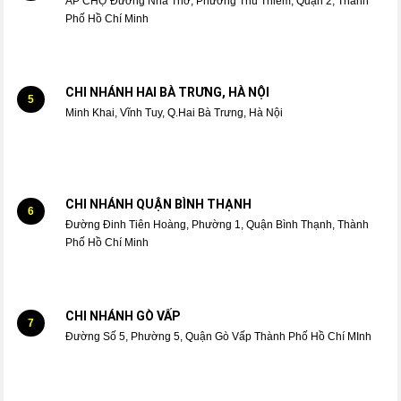
ẤP CHỢ Đường Nhà Thờ, Phường Thủ Thiêm, Quận 2, Thành
Phố Hồ Chí Minh
CHI NHÁNH HAI BÀ TRƯNG, HÀ NỘI
5
Minh Khai, Vĩnh Tuy, Q.Hai Bà Trưng, Hà Nội
CHI NHÁNH QUẬN BÌNH THẠNH
6
Đường Đinh Tiên Hoàng, Phường 1, Quận Bình Thạnh, Thành
Phố Hồ Chí Minh
CHI NHÁNH GÒ VẤP
7
Đường Số 5, Phường 5, Quận Gò Vấp Thành Phố Hồ Chí MInh