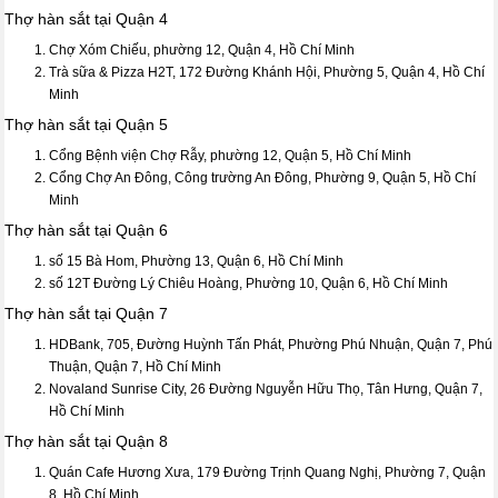
Thợ hàn sắt tại Quận 4
Chợ Xóm Chiếu, phường 12, Quận 4, Hồ Chí Minh
Trà sữa & Pizza H2T, 172 Đường Khánh Hội, Phường 5, Quận 4, Hồ Chí
Minh
Thợ hàn sắt tại Quận 5
Cổng Bệnh viện Chợ Rẫy, phường 12, Quận 5, Hồ Chí Minh
Cổng Chợ An Đông, Công trường An Đông, Phường 9, Quận 5, Hồ Chí
Minh
Thợ hàn sắt tại Quận 6
số 15 Bà Hom, Phường 13, Quận 6, Hồ Chí Minh
số 12T Đường Lý Chiêu Hoàng, Phường 10, Quận 6, Hồ Chí Minh
Thợ hàn sắt tại Quận 7
HDBank, 705, Đường Huỳnh Tấn Phát, Phường Phú Nhuận, Quận 7, Phú
Thuận, Quận 7, Hồ Chí Minh
Novaland Sunrise City, 26 Đường Nguyễn Hữu Thọ, Tân Hưng, Quận 7,
Hồ Chí Minh
Thợ hàn sắt tại Quận 8
Quán Cafe Hương Xưa, 179 Đường Trịnh Quang Nghị, Phường 7, Quận
8, Hồ Chí Minh