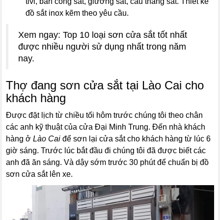
tivi, ban công sắt, giường sắt, cầu thang sắt. Thiết kế
đồ sắt inox kẽm theo yêu cầu.
Xem ngay: Top 10 loại sơn cửa sắt tốt nhất
được nhiều người sử dụng nhất trong năm
nay.
Thợ đang sơn cửa sắt tại Lào Cai cho
khách hàng
Được đặt lịch từ chiều tối hôm trước chúng tôi theo chân
các anh kỹ thuật của cửa Đại Minh Trung. Đến nhà khách
hàng ở
Lào Cai
để sơn lại cửa sắt cho khách hàng từ lúc 6
giờ sáng. Trước lúc bắt đầu đi chúng tôi đã được biết các
anh đã ăn sáng. Và dậy sớm trước 30 phút để chuẩn bị đồ
sơn cửa sắt lên xe.