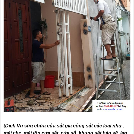
(
Dịch Vụ sữa chữa cửa sắt gia công sắt các loại như :
mái che, mái tôn,cửa sắt, cửa sổ, khung sắt bảo vệ, lan