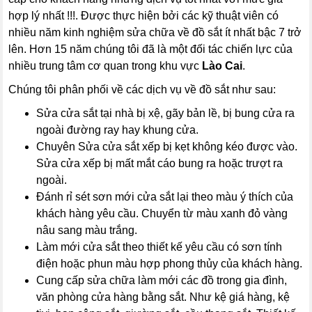
hợp lý nhất !!!. Được thực hiện bởi các kỹ thuật viên có
nhiều năm kinh nghiệm sửa chữa về đồ sắt ít nhất bậc 7 trở
lên. Hơn 15 năm chúng tôi đã là một đối tác chiến lực của
nhiều trung tâm cơ quan trong khu vực
Lào Cai
.
Chúng tôi phân phối về các dịch vụ về đồ sắt như sau:
Sửa cửa sắt tại nhà bị xệ, gãy bản lề, bị bung cửa ra
ngoài đường ray hay khung cửa.
Chuyên Sửa cửa sắt xếp bị kẹt không kéo được vào.
Sửa cửa xếp bị mất mắt cáo bung ra hoặc trượt ra
ngoài.
Đánh rỉ sét sơn mới cửa sắt lại theo màu ý thích của
khách hàng yêu cầu. Chuyển từ màu xanh đỏ vàng
nâu sang màu trắng.
Làm mới cửa sắt theo thiết kế yêu cầu có sơn tính
điện hoặc phun màu hợp phong thủy của khách hàng.
Cung cấp sửa chữa làm mới các đồ trong gia đình,
văn phòng cửa hàng bằng sắt. Như kệ giá hàng, kệ