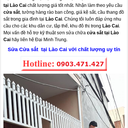
tại Lào Cai
chất lượng giá tốt nhất. Nhận làm theo yêu cầu
cửa sắt
, tường hàng rào ban công, giá kệ sắt, cầu thang đồ
sắt trong gia đình tại
Lào Cai
. Chúng tôi luôn đáp ứng nhu
cầu cho các khu dân cư, tập thể, khu đô thị trong
Lào Cai
.
Mọi vấn đề hỗ trợ kỹ thuật sơn sửa chữa
cửa sắt tại Lào
Cai
hãy liên hệ Đại Minh Trung.
Sửa Cửa sắt tại Lào Cai với chất lượng uy tín