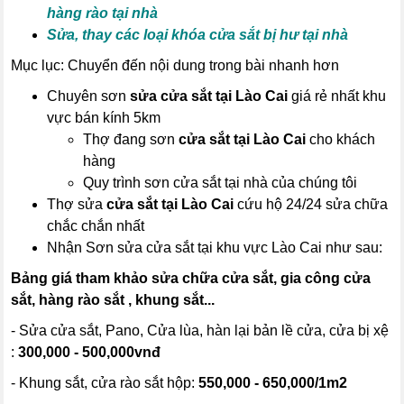
hàng rào tại nhà
Sửa, thay các loại khóa cửa sắt bị hư tại nhà
Mục lục: Chuyển đến nội dung trong bài nhanh hơn
Chuyên sơn
sửa cửa sắt tại Lào Cai
giá rẻ nhất khu
vực bán kính 5km
Thợ đang sơn
cửa sắt tại Lào Cai
cho khách
hàng
Quy trình sơn cửa sắt tại nhà của chúng tôi
Thợ sửa
cửa sắt tại Lào Cai
cứu hộ 24/24 sửa chữa
chắc chắn nhất
Nhận Sơn sửa cửa sắt tại khu vực Lào Cai như sau:
Bảng giá tham khảo sửa chữa cửa sắt, gia công cửa
sắt, hàng rào sắt , khung sắt...
- Sửa cửa sắt, Pano, Cửa lùa, hàn lại bản lề cửa, cửa bị xệ
:
300,000 - 500,000vnđ
- Khung sắt, cửa rào sắt hộp:
550,000 - 650,000/1m2