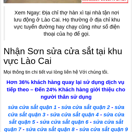
Xem Ngay: Địa chỉ thợ hàn xì tại nhà tận nơi
lưu động ở Lào Cai. Họ thường ở địa chỉ khu
vực tuyến đường hay chạy cũng như số điện
thoại của họ để gọi.
Nhận Sơn sửa cửa sắt tại khu
vực Lào Cai
Mọi thông tin chi tiết vui lòng liên hệ Với chúng tôi.
Hơn 36% khách hàng quay lại sử dụng dịch vụ
tiếp theo – Đến 24% Khách hàng giới thiệu cho
người thân sử dụng
sửa cửa sắt quận 1
-
sửa cửa sắt quận 2
-
sửa
cửa sắt quận 3
-
sửa cửa sắt quận 4
-
sửa cửa
sắt quận 5
-
sửa cửa sắt quận 6
-
sửa cửa sắt
quận 7
-
sửa cửa sắt quận 8
-
sửa cửa sắt quận 9