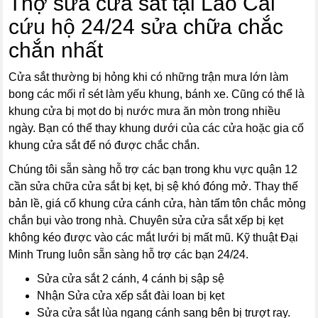
Thợ sửa cửa sắt tại Lào Cai
cứu hộ 24/24 sửa chữa chắc
chắn nhất
Cửa sắt thường bị hỏng khi có những trận mưa lớn làm
bong các mối rỉ sét làm yếu khung, bánh xe. Cũng có thể là
khung cửa bị mọt do bị nước mưa ăn mòn trong nhiều
ngày. Bạn có thể thay khung dưới của các cửa hoặc gia cố
khung cửa sắt để nó được chắc chắn.
Chúng tôi sẵn sàng hỗ trợ các bạn trong khu vực quận 12
cần sửa chữa cửa sắt bị kẹt, bị sệ khó đóng mở. Thay thế
bản lề, giá cố khung cửa cánh cửa, hàn tấm tôn chắc mỏng
chắn bụi vào trong nhà. Chuyên sửa cửa sắt xếp bị kẹt
không kéo được vào các mắt lưới bị mất mũ. Kỹ thuật Đại
Minh Trung luôn sẵn sàng hỗ trợ các bạn 24/24.
Sửa cửa sắt 2 cánh, 4 cánh bị sập sệ
Nhận Sửa cửa xếp sắt đài loan bị kẹt
Sửa cửa sắt lùa ngang cánh sang bên bị trượt ray.