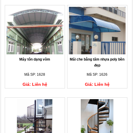
Máy tôn dạng vòm
Mái che bằng tấm nhựa poly bền
đẹp
Mã SP: 1628
Mã SP: 1626
Giá: Liên hệ
Giá: Liên hệ