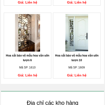
Giá: Liên hệ
Giá: Liên hệ
Hoa sắt bảo vệ mẫu hoa văn uốn
Hoa sắt bảo vệ mẫu hoa văn uốn
lượn 6
lượn 10
Mã SP: 1610
Mã SP: 1609
Giá: Liên hệ
Giá: Liên hệ
Địa chỉ các kho hàng