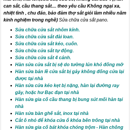
can sắt, cầu thang sắt
.... theo yêu cầu Không ngại xa,
nhiệt tình , chu đáo, bảo đảm thợ sắt giỏi làm nhiều năm
kinh nghiệm trong nghề)
Sửa chữa cửa sắt pano.
Sửa chữa cửa sắt nhôm kính.
Sửa chữa cửa sắt đài loan.
Sửa chữa cửa sắt kéo, cuốn.
Sửa chữa cửa sắt tự động.
Sửa chữa cửa sắt 4 cánh.
Hàn sửa cửa sắt bị sệ do tường lún khó đống mỡ
Hàn sửa bản lề cửa sắt bị gảy không đống cửa lại
được tại nhà
Hàn sửa cửa kéo kẹt bị nặng, hàn lại đường ray
gãy, hoặc hư Bạc đạn tại nhà
Hàn sửa gia cố cầu thang bị bung sút mối hàn tại
nhà
Hàn sửa bàn ghế sắt, inox tại nhà
Cắt ô nhỏ để khóa cửa ổ khóa bên trông tại nhà
Hàn sửa gia cố bát khóa chóng trộm - Hàn chông