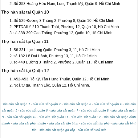
Số 353 Hoàng Hữu Nam, Long Thạnh Mỹ, Quận 9, Hồ Chí Minh
Thợ hàn sắt tại Quận 10
Số 529 Đường 3 Tháng 2, Phường 8, Quận 10, Hồ Chí Minh
PETDAILY, 210 Thành Thái, Phường 12, Quận 10, Hồ Chí Minh
số 388-390 Cao Thắng, Phường 12, Quận 10, Hồ Chí Minh
Thợ hàn sắt tại Quận 11
Số 331 Lạc Long Quân, Phường 3, 11, Hồ Chí Minh
số 182 Lê Đại Hành, Phường 13, 11, Hồ Chí Minh
so 440 Đường 3 Tháng 2, Phường 2, Quận 11, Hồ Chí Minh
Thợ hàn sắt tại Quận 12
A52-A53, Tô Ký, Tân Hưng Thuận, Quận 12, Hồ Chí Minh
Ngã tư ga, Thạnh Lộc, Quận 12, Hồ Chí Minh.
sửa cửa sắt quận 1
-
sửa cửa sắt quận 2
-
sửa cửa sắt quận 3
-
sửa cửa sắt quận 4
-
sửa cửa
sắt quận 5
-
sửa cửa sắt quận 6
-
sửa cửa sắt quận 7
-
sửa cửa sắt quận 8
-
sửa cửa sắt quận
9
-
sửa cửa sắt quận 10
-
sửa cửa sắt quận 11
-
sửa cửa sắt quận 12
-
sửa cửa sắt quận bình
thạnh
-
sửa cửa sắt phú nhuận
-
sửa cửa sắt tân bình
-
sửa cửa sắt tân phú
-
sửa cửa sắt bình
tân
-
sửa cửa sắt quận gò vấp
-
sửa cửa sắt thủ đức