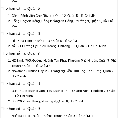
Minh
Thợ hàn sắt tại Quận 5
Cổng Bệnh viện Chợ Rẫy, phường 12, Quận 5, Hồ Chí Minh
Cổng Chợ An Đông, Công trường An Đông, Phường 9, Quận 5, Hồ Chí
Minh
Thợ hàn sắt tại Quận 6
số 15 Bà Hom, Phường 13, Quận 6, Hồ Chí Minh
số 12T Đường Lý Chiêu Hoàng, Phường 10, Quận 6, Hồ Chí Minh
Thợ hàn sắt tại Quận 7
HDBank, 705, Đường Huỳnh Tấn Phát, Phường Phú Nhuận, Quận 7, Phú
Thuận, Quận 7, Hồ Chí Minh
Novaland Sunrise City, 26 Đường Nguyễn Hữu Thọ, Tân Hưng, Quận 7,
Hồ Chí Minh
Thợ hàn sắt tại Quận 8
Quán Cafe Hương Xưa, 179 Đường Trịnh Quang Nghị, Phường 7, Quận
8, Hồ Chí Minh
Số 129 Phạm Hùng, Phường 4, Quận 8, Hồ Chí Minh
Thợ hàn sắt tại Quận 9
Ngã ba Long Thuận, Trường Thạnh, Quận 9, Hồ Chí Minh