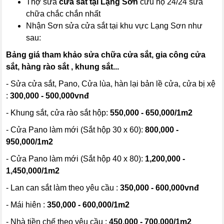
Thợ sửa
cửa sắt tại Lạng Sơn
cứu hộ 24/24 sửa
chữa chắc chắn nhất
Nhận Sơn sửa cửa sắt tại khu vực Lạng Sơn như
sau:
Bảng giá tham khảo sửa chữa cửa sắt, gia công cửa
sắt, hàng rào sắt , khung sắt...
- Sửa cửa sắt, Pano, Cửa lùa, hàn lại bản lề cửa, cửa bị xệ
:
300,000 - 500,000vnđ
- Khung sắt, cửa rào sắt hộp:
550,000 - 650,000/1m2
- Cửa Pano làm mới (Sắt hộp 30 x 60):
800,000 -
950,000/1m2
- Cửa Pano làm mới (Sắt hộp 40 x 80):
1,200,000 -
1,450,000/1m2
- Lan can sắt làm theo yêu cầu :
350,000 - 600,000vnđ
- Mái hiên :
350,000 - 600,000/1m2
- Nhà tiền chế theo yêu cầu :
450,000 - 700,000/1m2