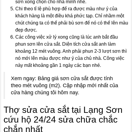
sơn xong chọn cho nhà mình nhé.
Chi theo tỉ lệ phù hợp để ra được màu như ý của
khách hàng là một điều khá phức tạp. Chỉ nhầm một
chút chúng ta có thể phải bù sơn để nó có thể lên màu
đẹp được.
Các công việc xử lý xong cũng là lúc anh bắt đầu
phun sơn lên cửa sắt. Diện tích cửa sắt anh làm
khoảng 12 mét vuông. Anh phải phun 2-3 lượt sơn thì
nó mới lên màu được như ý của chủ nhà. Công việc
này mất khoảng gần 1 ngày các bạn nhé.
Xem ngay: Bảng giá sơn cửa sắt được tính
theo mét vuông (m2). Cập nhập mới nhất của
cửa hàng chúng tôi hôm nay.
Thợ sửa cửa sắt tại Lạng Sơn
cứu hộ 24/24 sửa chữa chắc
chắn nhất