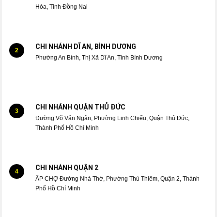
Hòa, Tỉnh Đồng Nai
CHI NHÁNH DĨ AN, BÌNH DƯƠNG
2
Phường An Bình, Thị Xã Dĩ An, Tỉnh Bình Dương
CHI NHÁNH QUẬN THỦ ĐỨC
3
Đường Võ Văn Ngân, Phường Linh Chiểu, Quận Thủ Đức,
Thành Phố Hồ Chí Minh
CHI NHÁNH QUẬN 2
4
ẤP CHỢ Đường Nhà Thờ, Phường Thủ Thiêm, Quận 2, Thành
Phố Hồ Chí Minh