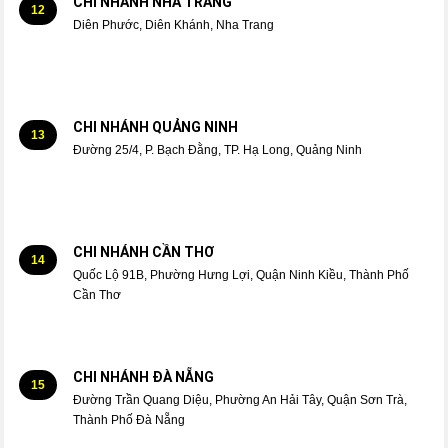
CHI NHÁNH NHA TRANG
12
Diên Phước, Diên Khánh, Nha Trang
CHI NHÁNH QUẢNG NINH
13
Đường 25/4, P. Bạch Đằng, TP. Hạ Long, Quảng Ninh
CHI NHÁNH CẦN THƠ
14
Quốc Lộ 91B, Phường Hưng Lợi, Quận Ninh Kiều, Thành Phố
Cần Thơ
CHI NHÁNH ĐÀ NẴNG
15
Đường Trần Quang Diệu, Phường An Hải Tây, Quận Sơn Trà,
Thành Phố Đà Nẵng