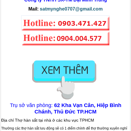
Mail:
satmynghe0707@gmail.com
Trụ sở văn phòng:
62 Kha Vạn Cân, Hiệp Bình
Chánh, Thủ Đức TP.HCM
Địa chỉ Thợ hàn sắt tại nhà ở các khu vực TPHCM
Thường các thợ hàn sắt lưu động sẽ có 1 điểm chính để thợ thường xuyên nghỉ