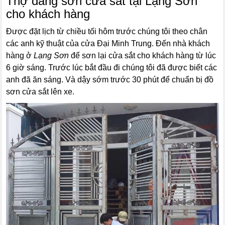
Thợ đang sơn cửa sắt tại Lạng Sơn
cho khách hàng
Được đặt lịch từ chiều tối hôm trước chúng tôi theo chân
các anh kỹ thuật của cửa Đại Minh Trung. Đến nhà khách
hàng ở
Lạng Sơn
để sơn lại cửa sắt cho khách hàng từ lúc
6 giờ sáng. Trước lúc bắt đầu đi chúng tôi đã được biết các
anh đã ăn sáng. Và dậy sớm trước 30 phút để chuẩn bị đồ
sơn cửa sắt lên xe.