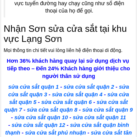
vực tuyến đường hay chạy cũng như số điện
thoại của họ để gọi.
Nhận Sơn sửa cửa sắt tại khu
vực Lạng Sơn
Mọi thông tin chi tiết vui lòng liên hệ điện thoại di động.
Hơn 36% khách hàng quay lại sử dụng dịch vụ
tiếp theo – Đến 24% Khách hàng giới thiệu cho
người thân sử dụng
sửa cửa sắt quận 1
-
sửa cửa sắt quận 2
-
sửa
cửa sắt quận 3
-
sửa cửa sắt quận 4
-
sửa cửa
sắt quận 5
-
sửa cửa sắt quận 6
-
sửa cửa sắt
quận 7
-
sửa cửa sắt quận 8
-
sửa cửa sắt quận 9
-
sửa cửa sắt quận 10
-
sửa cửa sắt quận 11
-
sửa cửa sắt quận 12
-
sửa cửa sắt quận bình
thạnh
-
sửa cửa sắt phú nhuận
-
sửa cửa sắt tân