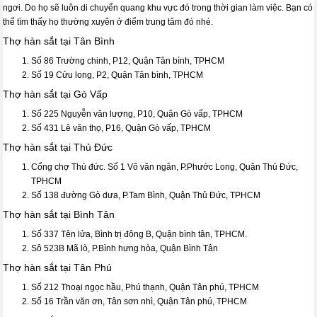
ngơi. Do họ sẽ luôn di chuyển quang khu vực đó trong thời gian làm việc. Bạn có
thể tìm thấy họ thường xuyên ở điểm trung tâm đó nhé.
Thợ hàn sắt tại Tân Bình
Số 86 Trường chinh, P12, Quận Tân bình, TPHCM
Số 19 Cửu long, P2, Quận Tân bình, TPHCM
Thợ hàn sắt tại Gò Vấp
Số 225 Nguyễn văn lượng, P10, Quận Gò vấp, TPHCM
Số 431 Lê văn thọ, P16, Quận Gò vấp, TPHCM
Thợ hàn sắt tại Thủ Đức
Cổng chợ Thủ đức. Số 1 Võ văn ngân, P.Phước Long, Quận Thủ Đức,
TPHCM
Số 138 đường Gò dưa, P.Tam Bình, Quận Thủ Đức, TPHCM
Thợ hàn sắt tại Bình Tân
Số 337 Tên lửa, Bình trị đông B, Quận bình tân, TPHCM.
Sô 523B Mã lò, P.Bình hưng hòa, Quận Bình Tân
Thợ hàn sắt tại Tân Phú
Số 212 Thoại ngọc hầu, Phú thạnh, Quận Tân phú, TPHCM
Số 16 Trần văn ơn, Tân sơn nhì, Quận Tân phú, TPHCM