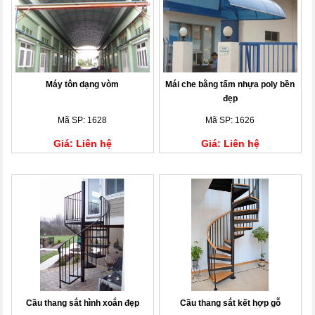
Máy tôn dạng vòm
Mái che bằng tấm nhựa poly bền
đẹp
Mã SP: 1628
Mã SP: 1626
Giá: Liên hệ
Giá: Liên hệ
Cầu thang sắt hình xoắn đẹp
Cầu thang sắt kết hợp gỗ