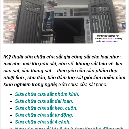
(
Kỹ thuật sữa chữa cửa sắt gia công sắt các loại như :
mái che, mái tôn,cửa sắt, cửa sổ, khung sắt bảo vệ, lan
can sắt, cầu thang sắt
.... theo yêu cầu sản phẩm đẹp,
nhiệt tình , chu đáo, bảo đảm thợ sắt giỏi làm nhiều năm
kinh nghiệm trong nghề)
Sửa chữa cửa sắt pano.
Sửa chữa cửa sắt nhôm kính.
Sửa chữa cửa sắt đài loan.
Sửa chữa cửa sắt kéo, cuốn.
Sửa chữa cửa sắt tự động.
Sửa chữa cửa sắt 4 cánh.
Hàn sửa cửa sắt bị sệ do tường lún khó đống mỡ