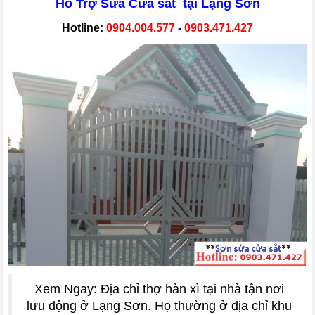
Hỗ Trợ Sửa Cửa sắt tại Lạng Sơn
Hotline:
0904.004.577
-
0903.471.427
Xem Ngay: Địa chỉ thợ hàn xì tại nhà tận nơi
lưu động ở Lạng Sơn. Họ thường ở địa chỉ khu