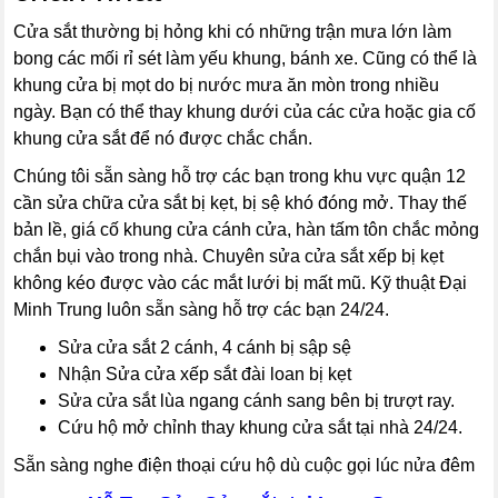
Cửa sắt thường bị hỏng khi có những trận mưa lớn làm
bong các mối rỉ sét làm yếu khung, bánh xe. Cũng có thể là
khung cửa bị mọt do bị nước mưa ăn mòn trong nhiều
ngày. Bạn có thể thay khung dưới của các cửa hoặc gia cố
khung cửa sắt để nó được chắc chắn.
Chúng tôi sẵn sàng hỗ trợ các bạn trong khu vực quận 12
cần sửa chữa cửa sắt bị kẹt, bị sệ khó đóng mở. Thay thế
bản lề, giá cố khung cửa cánh cửa, hàn tấm tôn chắc mỏng
chắn bụi vào trong nhà. Chuyên sửa cửa sắt xếp bị kẹt
không kéo được vào các mắt lưới bị mất mũ. Kỹ thuật Đại
Minh Trung luôn sẵn sàng hỗ trợ các bạn 24/24.
Sửa cửa sắt 2 cánh, 4 cánh bị sập sệ
Nhận Sửa cửa xếp sắt đài loan bị kẹt
Sửa cửa sắt lùa ngang cánh sang bên bị trượt ray.
Cứu hộ mở chỉnh thay khung cửa sắt tại nhà 24/24.
Sẵn sàng nghe điện thoại cứu hộ dù cuộc gọi lúc nửa đêm