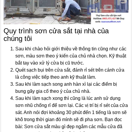
Quy trình sơn cửa sắt tại nhà của
chúng tôi
Sau khi chào hỏi giới thiệu về thông tin cũng như các
sơn, màu sơn theo ý kiến của chủ nhà chọn. Kỹ thuật
bắt tay vào xử lý cửa bị cũ trước.
Quét sạch bụi trên cửa sắt, đánh rỉ sét trên cánh cửa
là công việc tiếp theo anh kỹ thuật làm.
Sau khi làm sạch song anh hàn xì lại các điểm bị
bung gãy gia cố theo ý của chủ nhà.
Sau khi làm sạch xong thì cũng là lúc anh sử dụng
sơn nhũ chống rỉ để sơn lại. Các vị trí bị rỉ sét của cửa
sát. Anh nói đợi khoảng 30 phút đến 1 tiếng là sơn sẽ
khô trong thời gian đó mình sẽ đi pha sơn. Bạn đọc
bài: Sơn cửa sắt màu gì đẹp ngắm các mẫu cửa đã