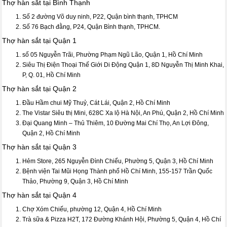
Thợ hàn sắt tại Bình Thạnh
Số 2 đường Võ duy ninh, P22, Quận bình thạnh, TPHCM
Số 76 Bạch đằng, P24, Quận Bình thạnh, TPHCM.
Thợ hàn sắt tại Quận 1
số 05 Nguyễn Trãi, Phường Phạm Ngũ Lão, Quận 1, Hồ Chí Minh
Siêu Thị Điện Thoại Thế Giới Di Động Quận 1, 8D Nguyễn Thị Minh Khai,
P, Q. 01, Hồ Chí Minh
Thợ hàn sắt tại Quận 2
Đầu Hầm chui Mỹ Thuỷ, Cát Lái, Quận 2, Hồ Chí Minh
The Vistar Siêu thị Mini, 628C Xa lộ Hà Nội, An Phú, Quận 2, Hồ Chí Minh
Đại Quang Minh – Thủ Thiêm, 10 Đường Mai Chí Thọ, An Lợi Đông,
Quận 2, Hồ Chí Minh
Thợ hàn sắt tại Quận 3
Hẻm Store, 265 Nguyễn Đình Chiểu, Phường 5, Quận 3, Hồ Chí Minh
Bệnh viện Tai Mũi Họng Thành phố Hồ Chí Minh, 155-157 Trần Quốc
Thảo, Phường 9, Quận 3, Hồ Chí Minh
Thợ hàn sắt tại Quận 4
Chợ Xóm Chiếu, phường 12, Quận 4, Hồ Chí Minh
Trà sữa & Pizza H2T, 172 Đường Khánh Hội, Phường 5, Quận 4, Hồ Chí