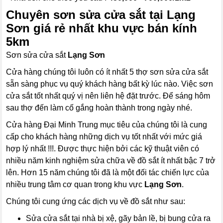
Chuyên sơn sửa cửa sắt tại Lạng
Sơn giá rẻ nhất khu vực bán kính
5km
Sơn sửa cửa sắt
Lạng Sơn
Cửa hàng chúng tôi luôn có ít nhất 5 thợ sơn sửa cửa sắt
sẵn sàng phục vụ quý khách hàng bất kỳ lúc nào. Việc sơn
cửa sắt tốt nhất quý vị nên liên hệ đặt trước. Để sáng hôm
sau thợ đến làm cố gắng hoàn thành trong ngày nhé.
Cửa hàng Đại Minh Trung mục tiêu của chúng tôi là cung
cấp cho khách hàng những dịch vụ tốt nhất với mức giá
hợp lý nhất !!!. Được thực hiện bởi các kỹ thuật viên có
nhiều năm kinh nghiệm sửa chữa về đồ sắt ít nhất bậc 7 trở
lên. Hơn 15 năm chúng tôi đã là một đối tác chiến lực của
nhiều trung tâm cơ quan trong khu vực
Lạng Sơn
.
Chúng tôi cung ứng các dịch vụ về đồ sắt như sau:
Sửa cửa sắt tại nhà bị xệ, gãy bản lề, bị bung cửa ra