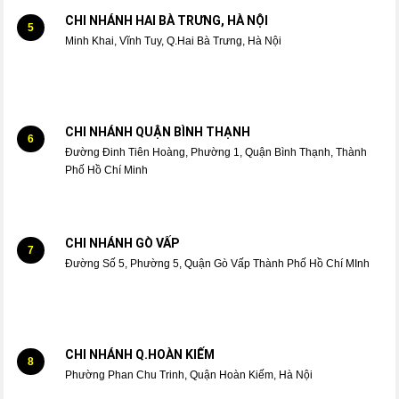
CHI NHÁNH HAI BÀ TRƯNG, HÀ NỘI
5
Minh Khai, Vĩnh Tuy, Q.Hai Bà Trưng, Hà Nội
CHI NHÁNH QUẬN BÌNH THẠNH
6
Đường Đinh Tiên Hoàng, Phường 1, Quận Bình Thạnh, Thành
Phố Hồ Chí Minh
CHI NHÁNH GÒ VẤP
7
Đường Số 5, Phường 5, Quận Gò Vấp Thành Phố Hồ Chí MInh
CHI NHÁNH Q.HOÀN KIẾM
8
Phường Phan Chu Trinh, Quận Hoàn Kiếm, Hà Nội