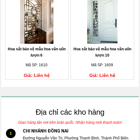
Hoa sắt bảo vệ mẫu hoa văn uốn
Hoa sắt bảo vệ mẫu hoa văn uốn
lượn 6
lượn 10
Mã SP: 1610
Mã SP: 1609
Giá: Liên hệ
Giá: Liên hệ
Địa chỉ các kho hàng
Giao hàng tận nơi trên toàn quốc. Nhận hàng mới thanh toán!
CHI NHÁNH ĐỒNG NAI
1
Đường Nguyễn Văn Trị, Phường Thanh Bình, Thành Phố Biên