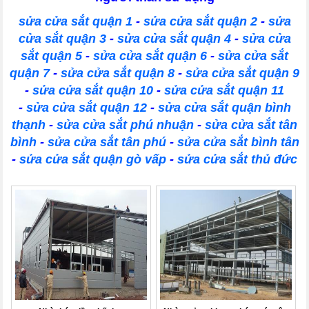
sửa cửa sắt quận 1
-
sửa cửa sắt quận 2
-
sửa
cửa sắt quận 3
-
sửa cửa sắt quận 4
-
sửa cửa
sắt quận 5
-
sửa cửa sắt quận 6
-
sửa cửa sắt
quận 7
-
sửa cửa sắt quận 8
-
sửa cửa sắt quận 9
-
sửa cửa sắt quận 10
-
sửa cửa sắt quận 11
-
sửa cửa sắt quận 12
-
sửa cửa sắt quận bình
thạnh
-
sửa cửa sắt phú nhuận
-
sửa cửa sắt tân
bình
-
sửa cửa sắt tân phú
-
sửa cửa sắt bình tân
-
sửa cửa sắt quận gò vấp
-
sửa cửa sắt thủ đức