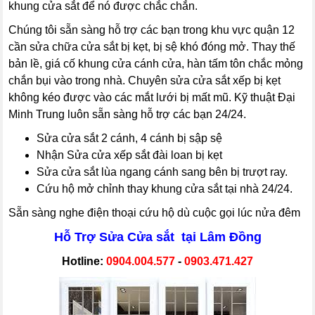
khung cửa sắt để nó được chắc chắn.
Chúng tôi sẵn sàng hỗ trợ các bạn trong khu vực quận 12
cần sửa chữa cửa sắt bị kẹt, bị sệ khó đóng mở. Thay thế
bản lề, giá cố khung cửa cánh cửa, hàn tấm tôn chắc mỏng
chắn bụi vào trong nhà. Chuyên sửa cửa sắt xếp bị kẹt
không kéo được vào các mắt lưới bị mất mũ. Kỹ thuật Đại
Minh Trung luôn sẵn sàng hỗ trợ các bạn 24/24.
Sửa cửa sắt 2 cánh, 4 cánh bị sập sệ
Nhận Sửa cửa xếp sắt đài loan bị kẹt
Sửa cửa sắt lùa ngang cánh sang bên bị trượt ray.
Cứu hộ mở chỉnh thay khung cửa sắt tại nhà 24/24.
Sẵn sàng nghe điện thoại cứu hộ dù cuộc gọi lúc nửa đêm
Hỗ Trợ Sửa Cửa sắt tại Lâm Đồng
Hotline:
0904.004.577
-
0903.471.427