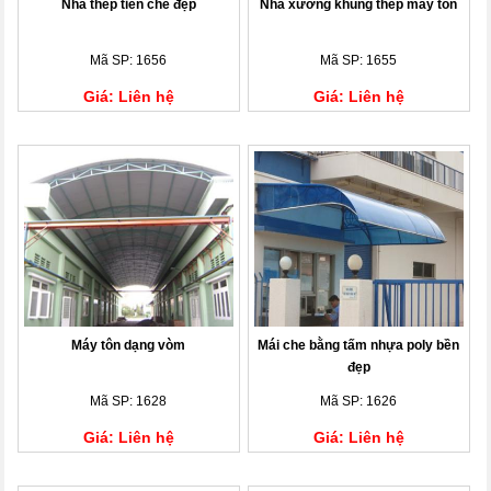
Nhà thép tiền chế đẹp
Nhà xưởng khung thép máy tôn
Mã SP: 1656
Mã SP: 1655
Giá: Liên hệ
Giá: Liên hệ
Máy tôn dạng vòm
Mái che bằng tấm nhựa poly bền
đẹp
Mã SP: 1628
Mã SP: 1626
Giá: Liên hệ
Giá: Liên hệ