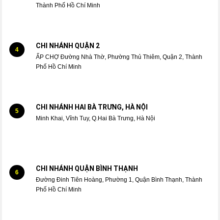
Thành Phố Hồ Chí Minh
CHI NHÁNH QUẬN 2
4
ẤP CHỢ Đường Nhà Thờ, Phường Thủ Thiêm, Quận 2, Thành
Phố Hồ Chí Minh
CHI NHÁNH HAI BÀ TRƯNG, HÀ NỘI
5
Minh Khai, Vĩnh Tuy, Q.Hai Bà Trưng, Hà Nội
CHI NHÁNH QUẬN BÌNH THẠNH
6
Đường Đinh Tiên Hoàng, Phường 1, Quận Bình Thạnh, Thành
Phố Hồ Chí Minh