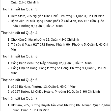
Quận 2, Hồ Chí Minh
Thợ hàn sắt tại Quận 3
Hẻm Store, 265 Nguyễn Đình Chiểu, Phường 5, Quận 3, Hồ Chí Minh
Bệnh viện Tai Mũi Họng Thành phố Hồ Chí Minh, 155-157 Trần Quốc
Thảo, Phường 9, Quận 3, Hồ Chí Minh
Thợ hàn sắt tại Quận 4
Chợ Xóm Chiếu, phường 12, Quận 4, Hồ Chí Minh
Trà sữa & Pizza H2T, 172 Đường Khánh Hội, Phường 5, Quận 4, Hồ Chí
Minh
Thợ hàn sắt tại Quận 5
Cổng Bệnh viện Chợ Rẫy, phường 12, Quận 5, Hồ Chí Minh
Cổng Chợ An Đông, Công trường An Đông, Phường 9, Quận 5, Hồ Chí
Minh
Thợ hàn sắt tại Quận 6
số 15 Bà Hom, Phường 13, Quận 6, Hồ Chí Minh
số 12T Đường Lý Chiêu Hoàng, Phường 10, Quận 6, Hồ Chí Minh
Thợ hàn sắt tại Quận 7
HDBank, 705, Đường Huỳnh Tấn Phát, Phường Phú Nhuận, Quận 7, Phú
Thuận, Quận 7, Hồ Chí Minh