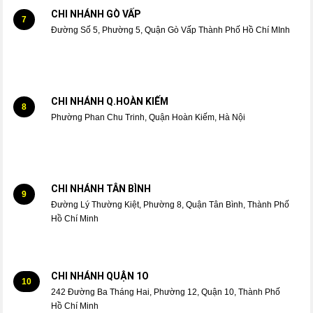
CHI NHÁNH GÒ VẤP
7
Đường Số 5, Phường 5, Quận Gò Vấp Thành Phố Hồ Chí MInh
CHI NHÁNH Q.HOÀN KIẾM
8
Phường Phan Chu Trinh, Quận Hoàn Kiếm, Hà Nội
CHI NHÁNH TÂN BÌNH
9
Đường Lý Thường Kiệt, Phường 8, Quận Tân Bình, Thành Phố
Hồ Chí Minh
CHI NHÁNH QUẬN 1O
10
242 Đường Ba Tháng Hai, Phường 12, Quận 10, Thành Phố
Hồ Chí Minh