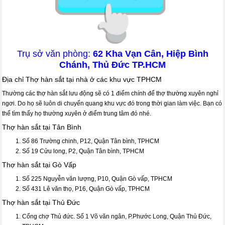
Trụ sở văn phòng:
62 Kha Vạn Cân, Hiệp Bình
Chánh, Thủ Đức TP.HCM
Địa chỉ Thợ hàn sắt tại nhà ở các khu vực TPHCM
Thường các thợ hàn sắt lưu động sẽ có 1 điểm chính để thợ thường xuyên nghỉ
ngơi. Do họ sẽ luôn di chuyển quang khu vực đó trong thời gian làm việc. Bạn có
thể tìm thấy họ thường xuyên ở điểm trung tâm đó nhé.
Thợ hàn sắt tại Tân Bình
Số 86 Trường chinh, P12, Quận Tân bình, TPHCM
Số 19 Cửu long, P2, Quận Tân bình, TPHCM
Thợ hàn sắt tại Gò Vấp
Số 225 Nguyễn văn lượng, P10, Quận Gò vấp, TPHCM
Số 431 Lê văn thọ, P16, Quận Gò vấp, TPHCM
Thợ hàn sắt tại Thủ Đức
Cổng chợ Thủ đức. Số 1 Võ văn ngân, P.Phước Long, Quận Thủ Đức,