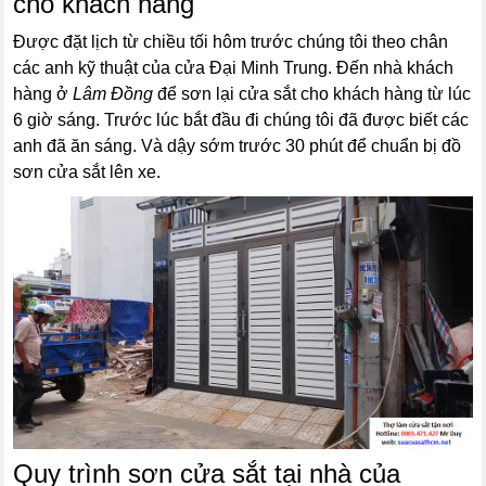
cho khách hàng
Được đặt lịch từ chiều tối hôm trước chúng tôi theo chân
các anh kỹ thuật của cửa Đại Minh Trung. Đến nhà khách
hàng ở
Lâm Đồng
để sơn lại cửa sắt cho khách hàng từ lúc
6 giờ sáng. Trước lúc bắt đầu đi chúng tôi đã được biết các
anh đã ăn sáng. Và dậy sớm trước 30 phút để chuẩn bị đồ
sơn cửa sắt lên xe.
Quy trình sơn cửa sắt tại nhà của