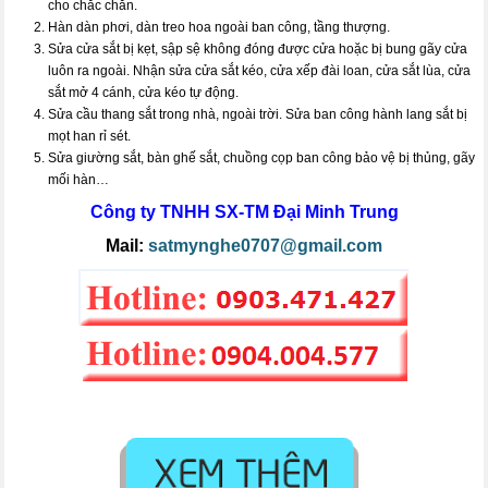
cho chắc chắn.
Hàn dàn phơi, dàn treo hoa ngoài ban công, tầng thượng.
Sửa cửa sắt bị kẹt, sập sệ không đóng được cửa hoặc bị bung gãy cửa
luôn ra ngoài. Nhận sửa cửa sắt kéo, cửa xếp đài loan, cửa sắt lùa, cửa
sắt mở 4 cánh, cửa kéo tự động.
Sửa cầu thang sắt trong nhà, ngoài trời. Sửa ban công hành lang sắt bị
mọt han rỉ sét.
Sửa giường sắt, bàn ghế sắt, chuồng cọp ban công bảo vệ bị thủng, gãy
mối hàn…
Công ty TNHH SX-TM
Đại Minh Trung
Mail:
satmynghe0707@gmail.com