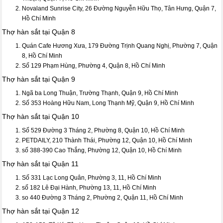
Novaland Sunrise City, 26 Đường Nguyễn Hữu Thọ, Tân Hưng, Quận 7,
Hồ Chí Minh
Thợ hàn sắt tại Quận 8
Quán Cafe Hương Xưa, 179 Đường Trịnh Quang Nghị, Phường 7, Quận
8, Hồ Chí Minh
Số 129 Phạm Hùng, Phường 4, Quận 8, Hồ Chí Minh
Thợ hàn sắt tại Quận 9
Ngã ba Long Thuận, Trường Thạnh, Quận 9, Hồ Chí Minh
Số 353 Hoàng Hữu Nam, Long Thạnh Mỹ, Quận 9, Hồ Chí Minh
Thợ hàn sắt tại Quận 10
Số 529 Đường 3 Tháng 2, Phường 8, Quận 10, Hồ Chí Minh
PETDAILY, 210 Thành Thái, Phường 12, Quận 10, Hồ Chí Minh
số 388-390 Cao Thắng, Phường 12, Quận 10, Hồ Chí Minh
Thợ hàn sắt tại Quận 11
Số 331 Lạc Long Quân, Phường 3, 11, Hồ Chí Minh
số 182 Lê Đại Hành, Phường 13, 11, Hồ Chí Minh
so 440 Đường 3 Tháng 2, Phường 2, Quận 11, Hồ Chí Minh
Thợ hàn sắt tại Quận 12