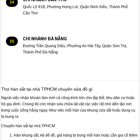
14
Quốc Lộ 91B, Phường Hưng Lợi, Quận Ninh Kiều, Thành Phố
Cần Thơ
CHI NHÁNH ĐÀ NẴNG
15
Đường Trần Quang Diệu, Phường An Hải Tây, Quận Sơn Trà,
Thành Phố Đà Nẵng
Thợ hàn sắt tại nhà TPHCM chuyên sửa đồ gì
Ngoài việc nhận khoán làm mới cả công trình lớn cho tập thể, khu dân cư hoặc
hộ gia đình. Chúng tôi còn nhận sửa chữa lặt vặt các việc rất nhỏ đến tận nơi
trong cuộc sống hằng ngay. Như việc mối hàn của khung cửa sắt hoặc dụng cụ
bị bung ra.
Chuyên hàn sắt tại nhà TPHCM
Hàn khung sắt, kệ để đồ, giá hàng bị bung mối hàn hoặc cần gia cố thêm