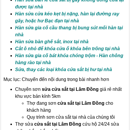
được tại nhà
Hàn sửa cửa kéo kẹt bị nặng, hàn lại đường ray
gãy, hoặc hư Bạc đạn tại nhà
Hàn sửa gia cố cầu thang bị bung sút mối hàn tại
nhà
Hàn sửa bàn ghế sắt, inox tại nhà
Cắt ô nhỏ để khóa cửa ổ khóa bên trông tại nhà
Hàn sửa gia cố bát khóa chóng trộm - Hàn chông
hàng rào tại nhà
Sửa, thay các loại khóa cửa sắt bị hư tại nhà
Mục lục: Chuyển đến nội dung trong bài nhanh hơn
Chuyên sơn
sửa cửa sắt tại Lâm Đồng
giá rẻ nhất
khu vực bán kính 5km
Thợ đang sơn
cửa sắt tại Lâm Đồng
cho
khách hàng
Quy trình sơn cửa sắt tại nhà của chúng tôi
Thợ sửa
cửa sắt tại Lâm Đồng
cứu hộ 24/24 sửa