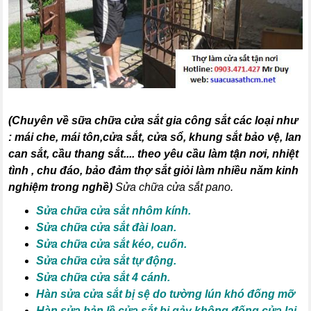
(
Chuyên về sữa chữa cửa sắt gia công sắt các loại như
:
mái che, mái tôn,cửa sắt, cửa sổ, khung sắt bảo vệ, lan
can sắt, cầu thang sắt
.... theo yêu cầu làm tận nơi, nhiệt
tình , chu đáo, bảo đảm thợ sắt giỏi làm nhiều năm kinh
nghiệm trong nghề)
Sửa chữa cửa sắt pano.
Sửa chữa cửa sắt nhôm kính.
Sửa chữa cửa sắt đài loan.
Sửa chữa cửa sắt kéo, cuốn.
Sửa chữa cửa sắt tự động.
Sửa chữa cửa sắt 4 cánh.
Hàn sửa cửa sắt bị sệ do tường lún khó đống mỡ
Hàn sửa bản lề cửa sắt bị gảy không đống cửa lại