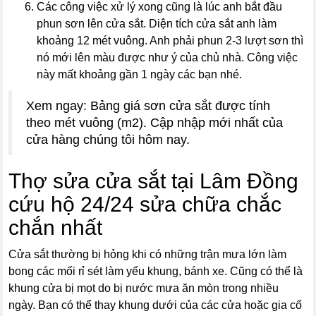
Các công việc xử lý xong cũng là lúc anh bắt đầu
phun sơn lên cửa sắt. Diện tích cửa sắt anh làm
khoảng 12 mét vuông. Anh phải phun 2-3 lượt sơn thì
nó mới lên màu được như ý của chủ nhà. Công việc
này mất khoảng gần 1 ngày các bạn nhé.
Xem ngay: Bảng giá sơn cửa sắt được tính
theo mét vuông (m2). Cập nhập mới nhất của
cửa hàng chúng tôi hôm nay.
Thợ sửa cửa sắt tại Lâm Đồng
cứu hộ 24/24 sửa chữa chắc
chắn nhất
Cửa sắt thường bị hỏng khi có những trận mưa lớn làm
bong các mối rỉ sét làm yếu khung, bánh xe. Cũng có thể là
khung cửa bị mọt do bị nước mưa ăn mòn trong nhiều
ngày. Bạn có thể thay khung dưới của các cửa hoặc gia cố