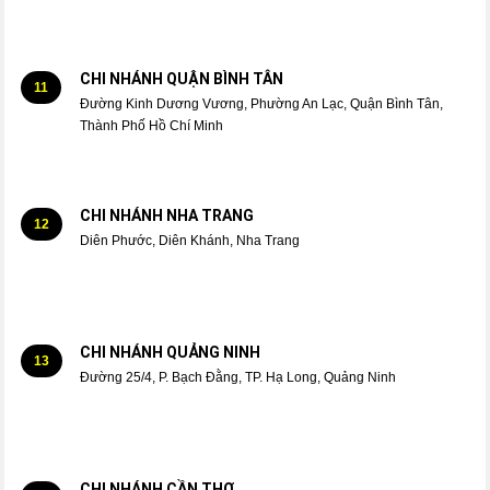
CHI NHÁNH QUẬN BÌNH TÂN
11
Đường Kinh Dương Vương, Phường An Lạc, Quận Bình Tân,
Thành Phố Hồ Chí Minh
CHI NHÁNH NHA TRANG
12
Diên Phước, Diên Khánh, Nha Trang
CHI NHÁNH QUẢNG NINH
13
Đường 25/4, P. Bạch Đằng, TP. Hạ Long, Quảng Ninh
CHI NHÁNH CẦN THƠ