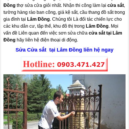
Đồng
thợ sửa cửa giỏi nhất. Nhận thi công làm lại
cửa sắt
,
tường hàng rào ban công, giá kệ sắt, cầu thang đồ sắt trong
gia đình tại
Lâm Đồng
. Chúng tôi Là đối tác chiến lực cho
các khu dân cư, tập thể, khu đô thị trong
Lâm Đồng
. Mọi
vấn đề Liên quan đến việc sơn sửa chữa
cửa sắt tại Lâm
Đồng
hãy liên hệ điện thoại di động.
Sửa Cửa sắt tại Lâm Đồng liên hệ ngay