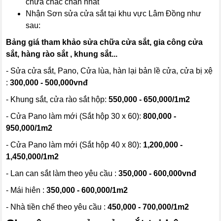
chữa chắc chắn nhất
Nhận Sơn sửa cửa sắt tại khu vực Lâm Đồng như
sau:
Bảng giá tham khảo sửa chữa cửa sắt, gia công cửa
sắt, hàng rào sắt , khung sắt...
- Sửa cửa sắt, Pano, Cửa lùa, hàn lại bản lề cửa, cửa bị xệ
:
300,000 - 500,000vnđ
- Khung sắt, cửa rào sắt hộp:
550,000 - 650,000/1m2
- Cửa Pano làm mới (Sắt hộp 30 x 60):
800,000 -
950,000/1m2
- Cửa Pano làm mới (Sắt hộp 40 x 80):
1,200,000 -
1,450,000/1m2
- Lan can sắt làm theo yêu cầu :
350,000 - 600,000vnđ
- Mái hiên :
350,000 - 600,000/1m2
- Nhà tiền chế theo yêu cầu :
450,000 - 700,000/1m2