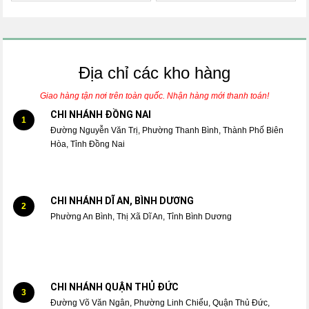
Địa chỉ các kho hàng
Giao hàng tận nơi trên toàn quốc. Nhận hàng mới thanh toán!
CHI NHÁNH ĐỒNG NAI
1
Đường Nguyễn Văn Trị, Phường Thanh Bình, Thành Phố Biên
Hòa, Tỉnh Đồng Nai
CHI NHÁNH DĨ AN, BÌNH DƯƠNG
2
Phường An Bình, Thị Xã Dĩ An, Tỉnh Bình Dương
CHI NHÁNH QUẬN THỦ ĐỨC
3
Đường Võ Văn Ngân, Phường Linh Chiểu, Quận Thủ Đức,