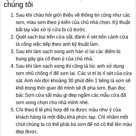
chúng tôi
Sau khi chào hỏi giới thiệu về thông tin cũng như các
sơn, màu sơn theo ý kiến của chủ nhà chọn. Kỹ thuật
bắt tay vào xử lý cửa bị cũ trước.
Quét sạch bụi trên cửa sắt, đánh rỉ sét trên cánh cửa
là công việc tiếp theo anh kỹ thuật làm.
Sau khi làm sạch song anh hàn xì lại các điểm bị
bung gãy gia cố theo ý của chủ nhà.
Sau khi làm sạch xong thì cũng là lúc anh sử dụng
sơn nhũ chống rỉ để sơn lại. Các vị trí bị rỉ sét của cửa
sát. Anh nói đợi khoảng 30 phút đến 1 tiếng là sơn sẽ
khô trong thời gian đó mình sẽ đi pha sơn. Bạn đọc
bài: Sơn cửa sắt màu gì đẹp ngắm các mẫu cửa đã
sơn xong chọn cho nhà mình nhé.
Chi theo tỉ lệ phù hợp để ra được màu như ý của
khách hàng là một điều khá phức tạp. Chỉ nhầm một
chút chúng ta có thể phải bù sơn để nó có thể lên màu
đẹp được.