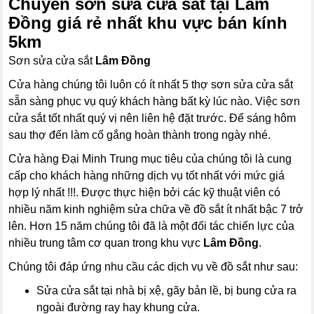
Chuyên sơn sửa cửa sắt tại Lâm
Đồng giá rẻ nhất khu vực bán kính
5km
Sơn sửa cửa sắt
Lâm Đồng
Cửa hàng chúng tôi luôn có ít nhất 5 thợ sơn sửa cửa sắt
sẵn sàng phục vụ quý khách hàng bất kỳ lúc nào. Việc sơn
cửa sắt tốt nhất quý vị nên liên hệ đặt trước. Để sáng hôm
sau thợ đến làm cố gắng hoàn thành trong ngày nhé.
Cửa hàng Đại Minh Trung mục tiêu của chúng tôi là cung
cấp cho khách hàng những dịch vụ tốt nhất với mức giá
hợp lý nhất !!!. Được thực hiện bởi các kỹ thuật viên có
nhiều năm kinh nghiệm sửa chữa về đồ sắt ít nhất bậc 7 trở
lên. Hơn 15 năm chúng tôi đã là một đối tác chiến lực của
nhiều trung tâm cơ quan trong khu vực
Lâm Đồng
.
Chúng tôi đáp ứng nhu cầu các dịch vụ về đồ sắt như sau:
Sửa cửa sắt tại nhà bị xệ, gãy bản lề, bị bung cửa ra
ngoài đường ray hay khung cửa.