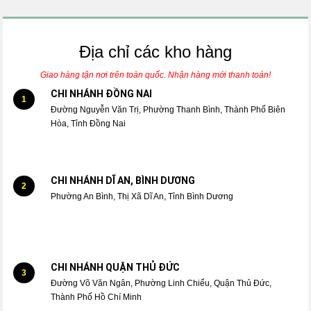
Địa chỉ các kho hàng
Giao hàng tận nơi trên toàn quốc. Nhận hàng mới thanh toán!
CHI NHÁNH ĐỒNG NAI
1
Đường Nguyễn Văn Trị, Phường Thanh Bình, Thành Phố Biên
Hòa, Tỉnh Đồng Nai
CHI NHÁNH DĨ AN, BÌNH DƯƠNG
2
Phường An Bình, Thị Xã Dĩ An, Tỉnh Bình Dương
CHI NHÁNH QUẬN THỦ ĐỨC
3
Đường Võ Văn Ngân, Phường Linh Chiểu, Quận Thủ Đức,
Thành Phố Hồ Chí Minh