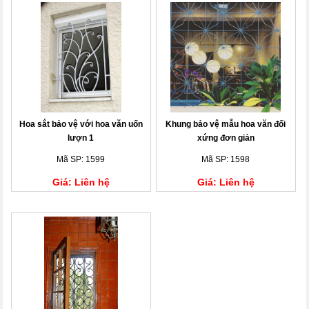
Hoa sắt bảo vệ với hoa văn uốn
Khung bảo vệ mẫu hoa văn đối
lượn 1
xứng đơn giản
Mã SP: 1599
Mã SP: 1598
Giá: Liên hệ
Giá: Liên hệ