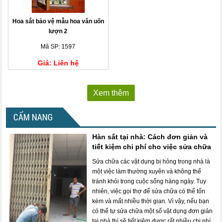
Hoa sắt bảo vệ mẫu hoa văn uốn
lượn 2
Mã SP: 1597
Giá: Liên hệ
Xem thêm
CẨM NANG
Hàn sắt tại nhà: Cách đơn giản và
tiết kiệm chi phí cho việc sửa chữa
Sửa chữa các vật dụng bị hỏng trong nhà là
một việc làm thường xuyên và không thể
tránh khỏi trong cuộc sống hàng ngày. Tuy
nhiên, việc gọi thợ để sửa chữa có thể tốn
kém và mất nhiều thời gian. Vì vậy, nếu bạn
có thể tự sửa chữa một số vật dụng đơn giản
tại nhà thì sẽ tiết kiệm được rất nhiều chi phí