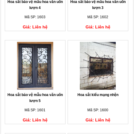
Hoa sắt bảo vệ mẫu hoa văn uốn
Hoa sắt bảo vệ mẫu hoa văn uốn
lượn 4
lượn 3
Mã SP: 1603
Mã SP: 1602
Giá: Liên hệ
Giá: Liên hệ
Hoa sắt bảo vệ mẫu hoa văn uốn
Hoa sắt kiểu mạng nhện
lượn 5
Mã SP: 1601
Mã SP: 1600
Giá: Liên hệ
Giá: Liên hệ