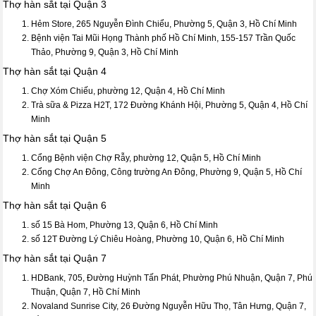
Thợ hàn sắt tại Quận 3
Hẻm Store, 265 Nguyễn Đình Chiểu, Phường 5, Quận 3, Hồ Chí Minh
Bệnh viện Tai Mũi Họng Thành phố Hồ Chí Minh, 155-157 Trần Quốc
Thảo, Phường 9, Quận 3, Hồ Chí Minh
Thợ hàn sắt tại Quận 4
Chợ Xóm Chiếu, phường 12, Quận 4, Hồ Chí Minh
Trà sữa & Pizza H2T, 172 Đường Khánh Hội, Phường 5, Quận 4, Hồ Chí
Minh
Thợ hàn sắt tại Quận 5
Cổng Bệnh viện Chợ Rẫy, phường 12, Quận 5, Hồ Chí Minh
Cổng Chợ An Đông, Công trường An Đông, Phường 9, Quận 5, Hồ Chí
Minh
Thợ hàn sắt tại Quận 6
số 15 Bà Hom, Phường 13, Quận 6, Hồ Chí Minh
số 12T Đường Lý Chiêu Hoàng, Phường 10, Quận 6, Hồ Chí Minh
Thợ hàn sắt tại Quận 7
HDBank, 705, Đường Huỳnh Tấn Phát, Phường Phú Nhuận, Quận 7, Phú
Thuận, Quận 7, Hồ Chí Minh
Novaland Sunrise City, 26 Đường Nguyễn Hữu Thọ, Tân Hưng, Quận 7,