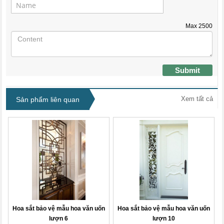
Max
2500
Submit
Xem tất cả
Sản phẩm liên quan
Hoa sắt bảo vệ mẫu hoa văn uốn
Hoa sắt bảo vệ mẫu hoa văn uốn
lượn 6
lượn 10