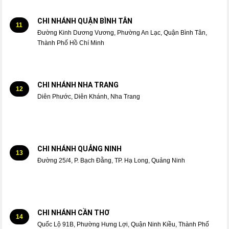
CHI NHÁNH QUẬN BÌNH TÂN
11
Đường Kinh Dương Vương, Phường An Lạc, Quận Bình Tân,
Thành Phố Hồ Chí Minh
CHI NHÁNH NHA TRANG
12
Diên Phước, Diên Khánh, Nha Trang
CHI NHÁNH QUẢNG NINH
13
Đường 25/4, P. Bạch Đằng, TP. Hạ Long, Quảng Ninh
CHI NHÁNH CẦN THƠ
14
Quốc Lộ 91B, Phường Hưng Lợi, Quận Ninh Kiều, Thành Phố