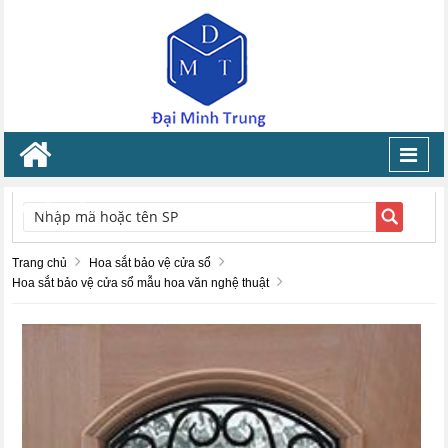
Toggl
navig
TÌM KIẾM
Trang chủ
Hoa sắt bảo vệ cửa sổ
Hoa sắt bảo vệ cửa sổ mẫu hoa văn nghệ thuật