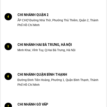
CHI NHÁNH QUẬN 2
4
ẤP CHỢ Đường Nhà Thờ, Phường Thủ Thiêm, Quận 2, Thành
Phố Hồ Chí Minh
CHI NHÁNH HAI BÀ TRƯNG, HÀ NỘI
5
Minh Khai, Vĩnh Tuy, Q.Hai Bà Trưng, Hà Nội
CHI NHÁNH QUẬN BÌNH THẠNH
6
Đường Đinh Tiên Hoàng, Phường 1, Quận Bình Thạnh, Thành
Phố Hồ Chí Minh
CHI NHÁNH GÒ VẤP
7