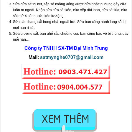
Sửa cửa sắt bị kẹt, sập sệ không đóng được cửa hoặc bị bung gãy cửa
luôn ra ngoài. Nhận sửa cửa sắt kéo, cửa xếp đài loan, cửa sắt lùa, cửa
sắt mở 4 cánh, cửa kéo tự động.
Sửa cầu thang sắt trong nhà, ngoài trời. Sửa ban công hành lang sắt bị
mọt han rỉ sét.
Sửa giường sắt, bàn ghế sắt, chuồng cọp ban công bảo vệ bị thủng, gãy
mối hàn…
Công ty TNHH SX-TM
Đại Minh Trung
Mail:
satmynghe0707@gmail.com