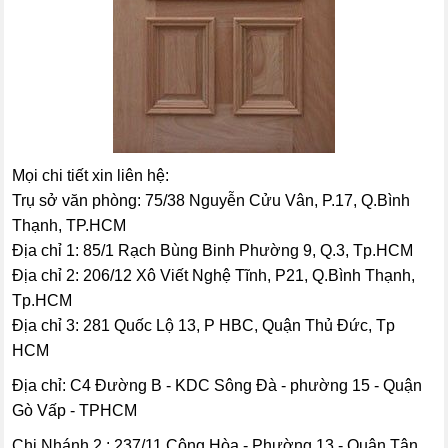
Mọi chi tiết xin liên hệ:
Trụ sở văn phòng: 75/38 Nguyễn Cửu Vân, P.17, Q.Bình
Thạnh, TP.HCM
Địa chỉ 1: 85/1 Rạch Bùng Binh Phường 9, Q.3, Tp.HCM
Địa chỉ 2: 206/12 Xô Viết Nghệ Tĩnh, P21, Q.Bình Thạnh,
Tp.HCM
Địa chỉ 3: 281 Quốc Lộ 13, P HBC, Quận Thủ Đức, Tp
HCM
Địa chỉ: C4 Đường B - KDC Sông Đà - phường 15 - Quận
Gò Vấp - TPHCM
Chi Nhánh 2 : 237/11 Cộng Hòa - Phường 13 - Quận Tân