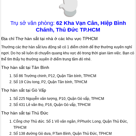
Trụ sở văn phòng:
62 Kha Vạn Cân, Hiệp Bình
Chánh, Thủ Đức TP.HCM
Địa chỉ Thợ hàn sắt tại nhà ở các khu vực TPHCM
Thường các thợ hàn sắt lưu động sẽ có 1 điểm chính để thợ thường xuyên nghỉ
ngơi. Do họ sẽ luôn di chuyển quang khu vực đó trong thời gian làm việc. Bạn có
thể tìm thấy họ thường xuyên ở điểm trung tâm đó nhé.
Thợ hàn sắt tại Tân Bình
Số 86 Trường chinh, P12, Quận Tân bình, TPHCM
Số 19 Cửu long, P2, Quận Tân bình, TPHCM
Thợ hàn sắt tại Gò Vấp
Số 225 Nguyễn văn lượng, P10, Quận Gò vấp, TPHCM
Số 431 Lê văn thọ, P16, Quận Gò vấp, TPHCM
Thợ hàn sắt tại Thủ Đức
Cổng chợ Thủ đức. Số 1 Võ văn ngân, P.Phước Long, Quận Thủ Đức,
TPHCM
Số 138 đường Gò dưa, P.Tam Bình, Quận Thủ Đức, TPHCM