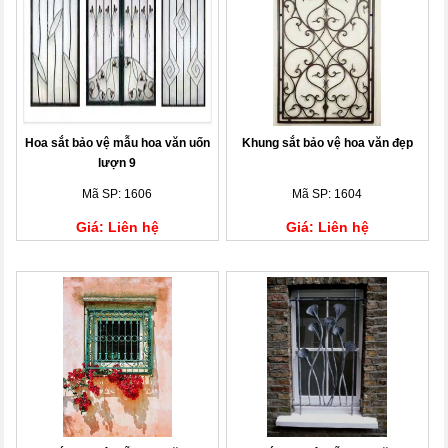
Hoa sắt bảo vệ mẫu hoa văn uốn
Khung sắt bảo vệ hoa văn đẹp
lượn 9
Mã SP: 1606
Mã SP: 1604
Giá: Liên hệ
Giá: Liên hệ