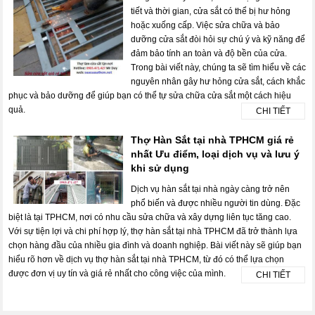
tiết và thời gian, cửa sắt có thể bị hư hỏng
hoặc xuống cấp. Việc sửa chữa và bảo
dưỡng cửa sắt đòi hỏi sự chú ý và kỹ năng để
đảm bảo tính an toàn và độ bền của cửa.
Trong bài viết này, chúng ta sẽ tìm hiểu về các
nguyên nhân gây hư hỏng cửa sắt, cách khắc
phục và bảo dưỡng để giúp bạn có thể tự sửa chữa cửa sắt một cách hiệu
quả.
CHI TIẾT
Thợ Hàn Sắt tại nhà TPHCM giá rẻ
nhất Ưu điểm, loại dịch vụ và lưu ý
khi sử dụng
Dịch vụ hàn sắt tại nhà ngày càng trở nên
phổ biến và được nhiều người tin dùng. Đặc
biệt là tại TPHCM, nơi có nhu cầu sửa chữa và xây dựng liên tục tăng cao.
Với sự tiện lợi và chi phí hợp lý, thợ hàn sắt tại nhà TPHCM đã trở thành lựa
chọn hàng đầu của nhiều gia đình và doanh nghiệp. Bài viết này sẽ giúp bạn
hiểu rõ hơn về dịch vụ thợ hàn sắt tại nhà TPHCM, từ đó có thể lựa chọn
được đơn vị uy tín và giá rẻ nhất cho công việc của mình.
CHI TIẾT