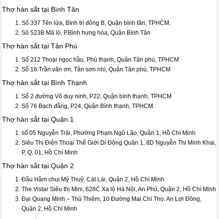
Thợ hàn sắt tại Bình Tân
Số 337 Tên lửa, Bình trị đông B, Quận bình tân, TPHCM.
Sô 523B Mã lò, P.Bình hưng hòa, Quận Bình Tân
Thợ hàn sắt tại Tân Phú
Số 212 Thoại ngọc hầu, Phú thạnh, Quận Tân phú, TPHCM
Số 16 Trần văn ơn, Tân sơn nhì, Quận Tân phú, TPHCM
Thợ hàn sắt tại Bình Thạnh
Số 2 đường Võ duy ninh, P22, Quận bình thạnh, TPHCM
Số 76 Bạch đằng, P24, Quận Bình thạnh, TPHCM.
Thợ hàn sắt tại Quận 1
số 05 Nguyễn Trãi, Phường Phạm Ngũ Lão, Quận 1, Hồ Chí Minh
Siêu Thị Điện Thoại Thế Giới Di Động Quận 1, 8D Nguyễn Thị Minh Khai,
P, Q. 01, Hồ Chí Minh
Thợ hàn sắt tại Quận 2
Đầu Hầm chui Mỹ Thuỷ, Cát Lái, Quận 2, Hồ Chí Minh
The Vistar Siêu thị Mini, 628C Xa lộ Hà Nội, An Phú, Quận 2, Hồ Chí Minh
Đại Quang Minh – Thủ Thiêm, 10 Đường Mai Chí Thọ, An Lợi Đông,
Quận 2, Hồ Chí Minh