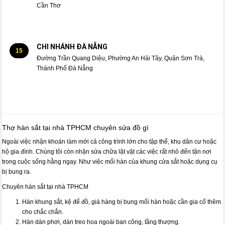
Cần Thơ
CHI NHÁNH ĐÀ NẴNG
15
Đường Trần Quang Diệu, Phường An Hải Tây, Quận Sơn Trà,
Thành Phố Đà Nẵng
Thợ hàn sắt tại nhà TPHCM chuyên sửa đồ gì
Ngoài việc nhận khoán làm mới cả công trình lớn cho tập thể, khu dân cư hoặc
hộ gia đình. Chúng tôi còn nhận sửa chữa lặt vặt các việc rất nhỏ đến tận nơi
trong cuộc sống hằng ngay. Như việc mối hàn của khung cửa sắt hoặc dụng cụ
bị bung ra.
Chuyên hàn sắt tại nhà TPHCM
Hàn khung sắt, kệ để đồ, giá hàng bị bung mối hàn hoặc cần gia cố thêm
cho chắc chắn.
Hàn dàn phơi, dàn treo hoa ngoài ban công, tầng thượng.