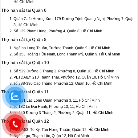
Hồ Chí Minh
Thợ hàn sắt tại Quận 8
Quán Cafe Hương Xưa, 179 Đường Trịnh Quang Nghị, Phường 7, Quận
8, Hồ Chí Minh
Số 129 Phạm Hùng, Phường 4, Quận 8, Hồ Chí Minh
Thợ hàn sắt tại Quận 9
Ngã ba Long Thuận, Trường Thạnh, Quận 9, Hồ Chí Minh
Số 353 Hoàng Hữu Nam, Long Thạnh Mỹ, Quận 9, Hồ Chí Minh
Thợ hàn sắt tại Quận 10
Số 529 Đường 3 Tháng 2, Phường 8, Quận 10, Hồ Chí Minh
PETDAILY, 210 Thành Thái, Phường 12, Quận 10, Hồ Chí Minh
số 388-390 Cao Thắng, Phường 12, Quận 10, Hồ Chí Minh
Thợ hàn sắt tại Quận 11
Số 331 Lạc Long Quân, Phường 3, 11, Hồ Chí Minh
số 182 Lê Đại Hành, Phường 13, 11, Hồ Chí Minh
so 440 Đường 3 Tháng 2, Phường 2, Quận 11, Hồ Chí Minh
Thợ hàn sắt tại Quận 12
A52-A53, Tô Ký, Tân Hưng Thuận, Quận 12, Hồ Chí Minh
Ngã tư ga, Thạnh Lộc, Quận 12, Hồ Chí Minh.