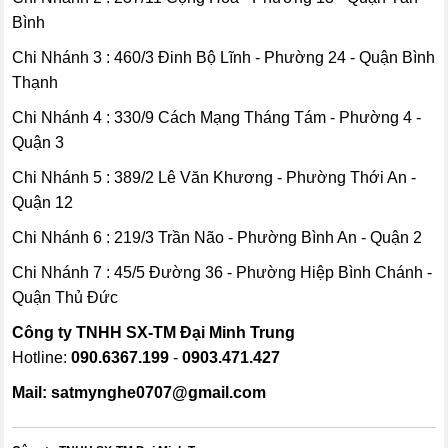
Bình
Chi Nhánh 3 : 460/3 Đinh Bộ Lĩnh - Phường 24 - Quận Bình
Thạnh
Chi Nhánh 4 : 330/9 Cách Mạng Tháng Tám - Phường 4 -
Quận 3
Chi Nhánh 5 : 389/2 Lê Văn Khương - Phường Thới An -
Quận 12
Chi Nhánh 6 : 219/3 Trần Não - Phường Bình An - Quận 2
Chi Nhánh 7 : 45/5 Đường 36 - Phường Hiệp Bình Chánh -
Quận Thủ Đức
Công ty TNHH SX-TM
Đại Minh Trung
Hotline:
090.6367.199
-
0903.471.427
Mail: satmynghe0707@gmail.com