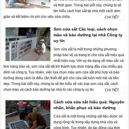
và thời gian. Trong bài viết này, chúng ta sẽ
tìm hiểu cách hàn sắt tại nhà một cách đơn
giản và tiết kiệm chi phí cho việc sửa chữa.
CHI TIẾT
Sơn cửa sắt Các loại, cách chọn
màu và bảo dưỡng tại nhà Công ty
uy tín
Sơn cửa sắt là một trong những phương
pháp bảo vệ và trang trí cho cửa sắt hiệu quả
nhất hiện nay. Với sự đa dạng về màu sắc và
tính năng bảo vệ, sơn cửa sắt đã trở thành lựa chọn hàng đầu của nhiều gia
đình và công ty. Tuy nhiên, việc lựa chọn màu sơn cửa sắt phù hợp và bảo
dưỡng đúng cách là điều cần thiết để giữ cho cửa sắt luôn mới mẻ và bền
đẹp. Trong bài viết này, chúng ta sẽ tìm hiểu về các loại sơn cửa sắt, cách
chọn màu và cách bảo dưỡng tại nhà từ các công ty uy tín.
CHI TIẾT
Cách sửa cửa sắt hiệu quả: Nguyên
nhân, khắc phục và bảo dưỡng
Cửa sắt là một trong những vật liệu được sử
dụng rộng rãi trong xây dựng nhà cửa và
công trình. Tuy nhiên, do tác động của thời