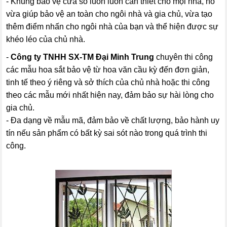
- Khung bảo vệ cửa sổ luôn luôn cần thiết cho mọi nhà, nó
vừa giúp bảo vệ an toàn cho ngôi nhà và gia chủ, vừa tạo
thêm điểm nhấn cho ngôi nhà của bạn và thể hiện được sự
khéo léo của chủ nhà.
-
Công ty TNHH SX-TM Đại Minh Trung
chuyên thi công
các mẫu hoa sắt bảo vệ từ hoa văn cầu kỳ đến đơn giản,
tinh tế theo ý riêng và sở thích của chủ nhà hoặc thi công
theo các mẫu mới nhất hiện nay, đảm bảo sự hài lòng cho
gia chủ.
- Đa dạng về mẫu mã, đảm bảo về chất lượng, bảo hành uy
tín nếu sản phẩm có bất kỳ sai sót nào trong quá trình thi
công.